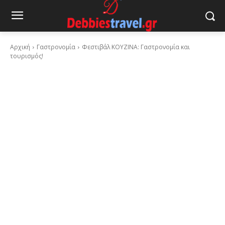
Αρχική
Γαστρονομία
Φεστιβάλ ΚΟΥΖΙΝΑ: Γαστρονομία και
τουρισμός!