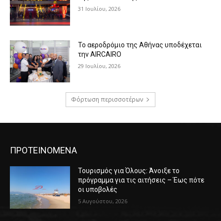
31 Ιουλίου, 2026
Το αεροδρόμιο της Αθήνας υποδέχεται
την AIRCAIRO
29 Ιουλίου, 2026
Φόρτωση περισσοτέρων
ΠΡΟΤΕΙΝΟΜΕΝΑ
Τουρισμός για Όλους: Άνοιξε το
πρόγραμμα για τις αιτήσεις – Έως πότε
οι υποβολές
5 Αυγούστου, 2026