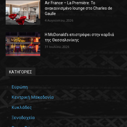
Air France – La Première: Το
ανακαινισμένο lounge στο Charles de
Gaulle
4 Αυγούστου, 2026
Η McDonald’s επιστρέφει στην καρδιά
της Θεσσαλονίκης
31 Ιουλίου, 2026
ΚΑΤΗΓΟΡΙΕΣ
Ευρώπη
Κεντρική Μακεδονία
Κυκλάδες
Ξενοδοχεία