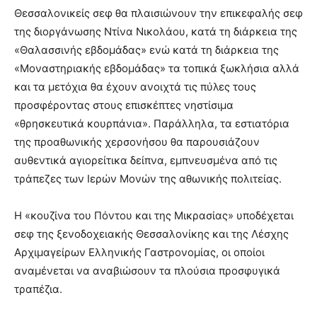
Θεσσαλονικείς σεφ θα πλαισιώνουν την επικεφαλής σεφ
της διοργάνωσης Ντίνα Νικολάου, κατά τη διάρκεια της
«Θαλασσινής εβδομάδας» ενώ κατά τη διάρκεια της
«Μοναστηριακής εβδομάδας» τα τοπικά ξωκλήσια αλλά
και τα μετόχια θα έχουν ανοιχτά τις πύλες τους
προσφέροντας στους επισκέπτες νηστίσιμα
«θρησκευτικά κουρπάνια». Παράλληλα, τα εστιατόρια
της προαθωνικής χερσονήσου θα παρουσιάζουν
αυθεντικά αγιορείτικα δείπνα, εμπνευσμένα από τις
τράπεζες των Ιερών Μονών της αθωνικής πολιτείας.
Η «κουζίνα του Πόντου και της Μικρασίας» υποδέχεται
σεφ της ξενοδοχειακής Θεσσαλονίκης και της Λέσχης
Αρχιμαγείρων Ελληνικής Γαστρονομίας, οι οποίοι
αναμένεται να αναβιώσουν τα πλούσια προσφυγικά
τραπέζια.