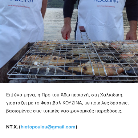
Επί ένα μήνα, η Προ του Άθω περιοχή, στη Χαλκιδική,
γιορτάζει με το Φεστιβάλ KOYZINA, με ποικίλες δράσεις,
βασισμένες στις τοπικές γαστρονομικές παραδόσεις.
ΝΤ.Χ. (
hiotopoulou@gmail.com
)