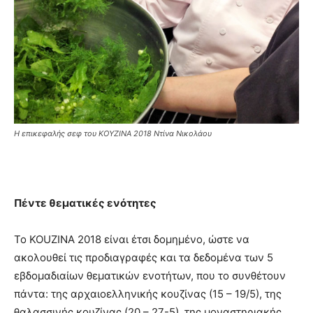
Η επικεφαλής σεφ του KOYZINA 2018 Ντίνα Νικολάου
Πέντε θεματικές ενότητες
Το KOUZINA 2018 είναι έτσι δομημένο, ώστε να
ακολουθεί τις προδιαγραφές και τα δεδομένα των 5
εβδομαδιαίων θεματικών ενοτήτων, που το συνθέτουν
πάντα: της αρχαιοελληνικής κουζίνας (15 – 19/5), της
θαλασσινής κουζίνας (20 – 27-5), της μοναστηριακής