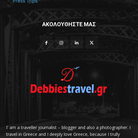
Press Trips
ΑΚΟΛΟΥΘΗΣΤΕ ΜΑΣ
I' am a traveller journalist – blogger and also a photographer. I
travel in Greece and I deeply love Greece, because I trully