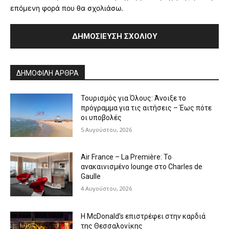
επόμενη φορά που θα σχολιάσω.
Alternative:
ΔΗΜΟΦΙΛΗ ΑΡΘΡΑ
Τουρισμός για Όλους: Άνοιξε το
πρόγραμμα για τις αιτήσεις – Έως πότε
οι υποβολές
5 Αυγούστου, 2026
Air France – La Première: Το
ανακαινισμένο lounge στο Charles de
Gaulle
4 Αυγούστου, 2026
Η McDonald’s επιστρέφει στην καρδιά
της Θεσσαλονίκης