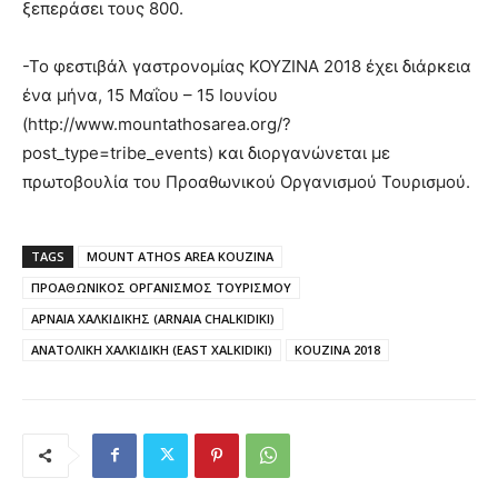
ξεπεράσει τους 800.
-Το φεστιβάλ γαστρονομίας KOYZINA 2018 έχει διάρκεια
ένα μήνα, 15 Μαΐου – 15 Ιουνίου
(http://www.mountathosarea.org/?
post_type=tribe_events) και διοργανώνεται με
πρωτοβουλία του Προαθωνικού Οργανισμού Τουρισμού.
TAGS
MOUNT ATHOS AREA KOUZINA
ΠΡΟΑΘΩΝΙΚΟΣ ΟΡΓΑΝΙΣΜΟΣ ΤΟΥΡΙΣΜΟΥ
ΑΡΝΑΙΑ ΧΑΛΚΙΔΙΚΗΣ (ARNAIA CHALKIDIKI)
ΑΝΑΤΟΛΙΚΗ ΧΑΛΚΙΔΙΚΗ (EAST XALKIDIKI)
KOUZINA 2018