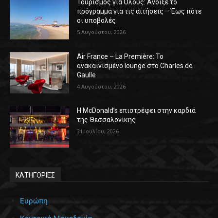
Τουρισμός για Όλους: Άνοιξε το
πρόγραμμα για τις αιτήσεις – Έως πότε
οι υποβολές
5 Αυγούστου, 2026
Air France – La Première: Το
ανακαινισμένο lounge στο Charles de
Gaulle
4 Αυγούστου, 2026
Η McDonald’s επιστρέφει στην καρδιά
της Θεσσαλονίκης
31 Ιουλίου, 2026
ΚΑΤΗΓΟΡΙΕΣ
Ευρώπη