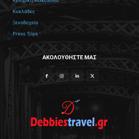
Κεντρική Μακεδονία
Κυκλάδες
Ξενοδοχεία
Press Trips
ΑΚΟΛΟΥΘΗΣΤΕ ΜΑΣ