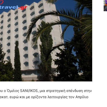
ου ο Όμιλος SANI/IKOS, μια στρατηγική επένδυση στην
κατ. ευρώ και με ορίζοντα λειτουργίας τον Απρίλιο