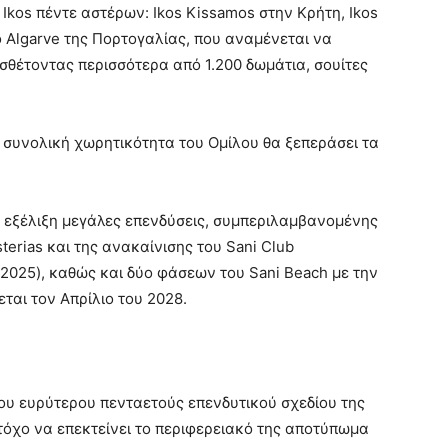
 Ikos πέντε αστέρων: Ikos Kissamos στην Κρήτη, Ikos
το Algarve της Πορτογαλίας, που αναμένεται να
σθέτοντας περισσότερα από 1.200 δωμάτια, σουίτες
η συνολική χωρητικότητα του Ομίλου θα ξεπεράσει τα
ε εξέλιξη μεγάλες επενδύσεις, συμπεριλαμβανομένης
terias και της ανακαίνισης του Sani Club
2025), καθώς και δύο φάσεων του Sani Beach με την
ται τον Απρίλιο του 2028.
ου ευρύτερου πενταετούς επενδυτικού σχεδίου της
τόχο να επεκτείνει το περιφερειακό της αποτύπωμα