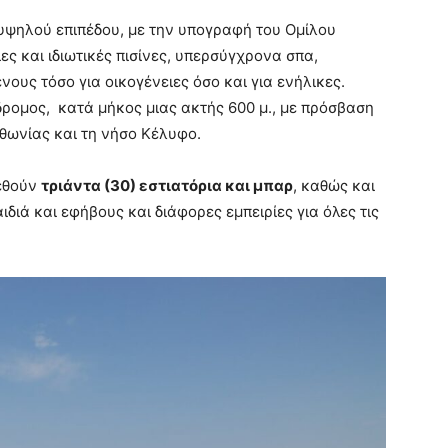
 υψηλού επιπέδου, με την υπογραφή του Ομίλου
ς και ιδιωτικές πισίνες, υπερσύγχρονα σπα,
υς τόσο για οικογένειες όσο και για ενήλικες.
δρομος, κατά μήκος μιας ακτής 600 μ., με πρόσβαση
θωνίας και τη νήσο Κέλυφο.
τεθούν
τριάντα (30) εστιατόρια και μπαρ
, καθώς και
ιδιά και εφήβους και διάφορες εμπειρίες για όλες τις