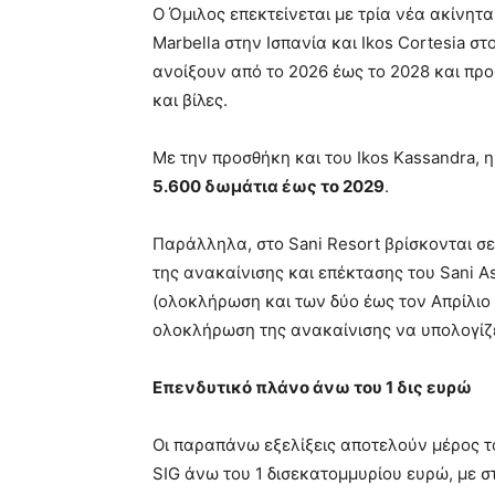
Ο Όμιλος επεκτείνεται με τρία νέα ακίνητα
Marbella στην Ισπανία και Ikos Cortesia σ
ανοίξουν από το 2026 έως το 2028 και προ
και βίλες.
Με την προσθήκη και του Ikos Kassandra, 
5.600 δωμάτια έως το 2029
.
Παράλληλα, στο Sani Resort βρίσκονται σ
της ανακαίνισης και επέκτασης του Sani As
(ολοκλήρωση και των δύο έως τον Απρίλιο 
ολοκλήρωση της ανακαίνισης να υπολογίζε
Επενδυτικό πλάνο άνω του 1 δις ευρώ
Οι παραπάνω εξελίξεις αποτελούν μέρος τ
SIG άνω του 1 δισεκατομμυρίου ευρώ, με σ