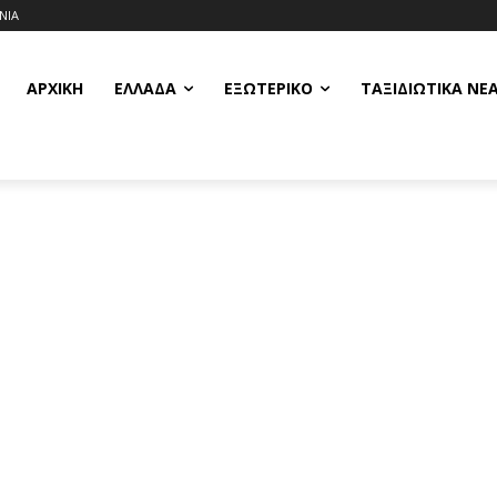
ΝΙΑ
ΑΡΧΙΚΗ
ΕΛΛΆΔΑ
ΕΞΩΤΕΡΙΚΌ
ΤΑΞΙΔΙΩΤΙΚΆ ΝΈ