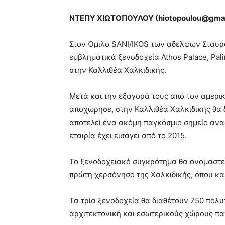
ΝΤΕΠΥ ΧΙΩΤΟΠΟΥΛΟΥ (
hiotopoulou
@
gma
Στον Όμιλο SANI/IKOS των αδελφών Σταύρ
εμβληματικά ξενοδοχεία Athos Palace, Pali
στην Καλλιθέα Χαλκιδικής.
Μετά και την εξαγορά τους από τον αμερι
αποχώρησε, στην Καλλιθέα Χαλκιδικής θα 
αποτελεί ένα ακόμη παγκόσμιο σημείο αναφ
εταιρία έχει εισάγει από το 2015.
Το ξενοδοχειακό συγκρότημα θα ονομαστε
πρώτη χερσόνησο της Χαλκιδικής, όπου κα
Τα τρία ξενοδοχεία θα διαθέτουν 750 πολυ
αρχιτεκτονική και εσωτερικούς χώρους πα