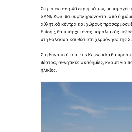
Σε μια έκταση 40 στρεμμάτων, οι παροχές
SANI/IKOS, θα συμπληρώνονται από δημόσιε
αθλητικά κέντρα και χώρους προσαρμοσμένο
Επίσης, θα υπάρχει ένας παραλιακός πεζό
στη θάλασσα και θέα στη χερσόνησο της Σι
Στη δυναμική του Ikos Kassandra θα προσ
θέατρα, αθλητικές ακαδημίες, κλαμπ για πα
ηλικίες.