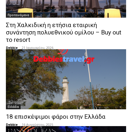
Προτεινόμενα
Στη Χαλκιδική η ετήσια εταιρική
συνάντηση πολυεθνικού ομίλου – Buy out
το resort
Debbie
-
21 Ιανουαρίου, 2026
Ελλάδα
18 επισκέψιμοι φάροι στην Ελλάδα
Debbie
-
16 Αυγούστου, 2025