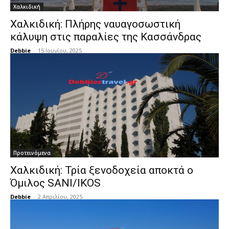
Χαλκιδική
Χαλκιδική: Πλήρης ναυαγοσωστική
κάλυψη στις παραλίες της Κασσάνδρας
Debbie
-
15 Ιουνίου, 2025
Προτεινόμενα
Χαλκιδική: Τρία ξενοδοχεία αποκτά ο
Όμιλος SANI/IKOS
Debbie
-
2 Απριλίου, 2025