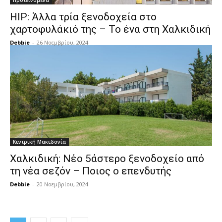
Προτεινόμενα
HIP: Άλλα τρία ξενοδοχεία στο
χαρτοφυλάκιό της – Το ένα στη Χαλκιδική
Debbie
-
26 Νοεμβρίου, 2024
Κεντρική Μακεδονία
Χαλκιδική: Νέο 5άστερο ξενοδοχείο από
τη νέα σεζόν – Ποιος ο επενδυτής
Debbie
-
20 Νοεμβρίου, 2024