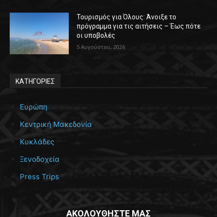
Τουρισμός για Όλους: Άνοιξε το
πρόγραμμα για τις αιτήσεις – Έως πότε
οι υποβολές
5 Αυγούστου, 2026
ΚΑΤΗΓΟΡΙΕΣ
Ευρώπη
Κεντρική Μακεδονία
Κυκλάδες
Ξενοδοχεία
Press Trips
ΑΚΟΛΟΥΘΗΣΤΕ ΜΑΣ