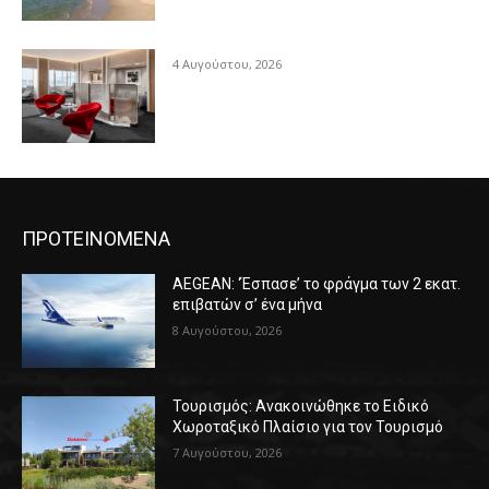
4 Αυγούστου, 2026
ΠΡΟΤΕΙΝΟΜΕΝΑ
AEGEAN: ‘Έσπασε’ το φράγμα των 2 εκατ.
επιβατών σ’ ένα μήνα
8 Αυγούστου, 2026
Τουρισμός: Ανακοινώθηκε το Ειδικό
Χωροταξικό Πλαίσιο για τον Τουρισμό
7 Αυγούστου, 2026