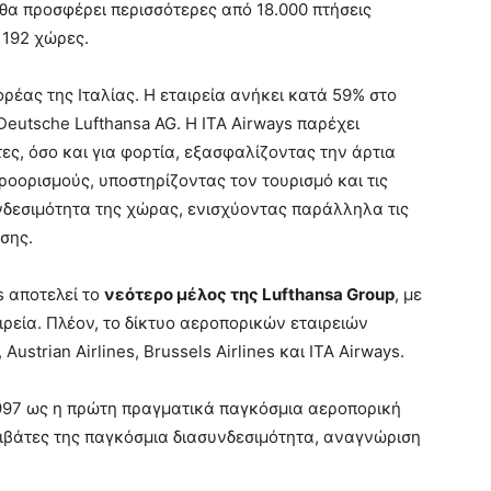
ι θα προσφέρει περισσότερες από 18.000 πτήσεις
 192 χώρες.
ρέας της Ιταλίας. Η εταιρεία ανήκει κατά 59% στο
eutsche Lufthansa AG. Η ITA Airways παρέχει
ς, όσο και για φορτία, εξασφαλίζοντας την άρτια
προορισμούς, υποστηρίζοντας τον τουρισμό και τις
νδεσιμότητα της χώρας, ενισχύοντας παράλληλα τις
σης.
s αποτελεί το
νεότερο μέλος της Lufthansa Group
, με
ιρεία. Πλέον, το δίκτυο αεροπορικών εταιρειών
Austrian Airlines, Brussels Airlines και ITA Airways.
997 ως η πρώτη πραγματικά παγκόσμια αεροπορική
ιβάτες της παγκόσμια διασυνδεσιμότητα, αναγνώριση