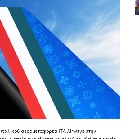
ύ ιταλικού αερομεταφορέα ITA Airways στην