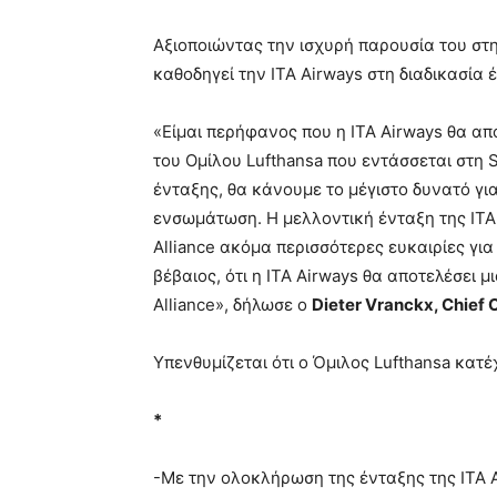
Αξιοποιώντας την ισχυρή παρουσία του στη
καθοδηγεί την ITA Airways στη διαδικασία έ
«Είμαι περήφανος που η ITA Airways θα α
του Ομίλου Lufthansa που εντάσσεται στη St
ένταξης, θα κάνουμε το μέγιστο δυνατό γι
ενσωμάτωση. Η μελλοντική ένταξη της ITA 
Alliance ακόμα περισσότερες ευκαιρίες γι
βέβαιος, ότι η ITA Airways θα αποτελέσει 
Alliance», δήλωσε ο
Dieter
Vranckx
,
Chief
Υπενθυμίζεται ότι ο Όμιλος Lufthansa κατέχ
*
-Με την ολοκλήρωση της ένταξης της ITA 