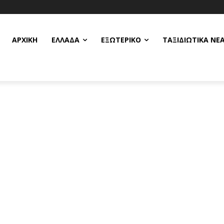
ΑΡΧΙΚΗ
ΕΛΛΆΔΑ
ΕΞΩΤΕΡΙΚΌ
ΤΑΞΙΔΙΩΤΙΚΆ ΝΈ