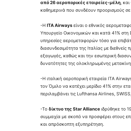
από 26 αεροπορικές εταιρείες-μέλη
, κα
καθημερινά που συνδέουν προορισμούς σε
-Η
ITA
Airways
είναι ο εθνικός αερομεταφο
Υπουργείο Οικονομικών και κατά 41% στη D
υπηρεσίες αερομεταφορών τόσο για επιβάτε
διασυνδεσιμότητα της Ιταλίας με διεθνείς 
εξαγωγές, καθώς και την εσωτερική διασυ
δυνατότητες της ολοκληρωμένης μετακίνη
-Η ιταλική αεροπορική εταιρεία ITA Airway
τον Όμιλο να κατέχει μερίδιο 41% στην ετα
περιλαμβάνει τις Lufthansa Airlines, SWISS, 
-Το
δίκτυο της
Star
Alliance
ιδρύθηκε το 1
συμμαχία με σκοπό να προσφέρει στους επ
και απρόσκοπτη εξυπηρέτηση.