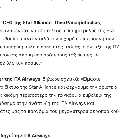
.
 ο
CEO της Star Alliance, Theo Panagiotoulias
,
ys αναμένεται να αποτελέσει επίσημα μέλος της Star
 Συμβουλίου αντανακλά την ισχυρή εμπιστοσύνη των
εροπορική πύλη εισόδου της Ιταλίας, η ένταξη της ΙΤΑ
λύνοντας ακόμη περισσότερους ταξιδιώτες με
σε όλο τον κόσμο.»
r της ITA Airways
, δήλωσε σχετικά: «Είμαστε
 δίκτυο της Star Alliance και φέρνουμε την αριστεία
τας ακόμη περισσότερο την παγκόσμια εμβέλειά της
ρόσημο στην ανάπτυξη της ITA Airways και
τες μας τα προνόμια του μεγαλύτερου αεροπορικού
οδηγεί την
ITA
Airways