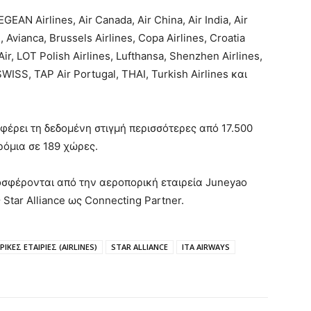
EAN Airlines, Air Canada, Air China, Air India, Air
 Avianca, Brussels Airlines, Copa Airlines, Croatia
Air, LOT Polish Airlines, Lufthansa, Shenzhen Airlines,
SWISS, TAP Air Portugal, THAI, Turkish Airlines και
οσφέρει τη δεδομένη στιγμή περισσότερες από 17.500
ρόμια σε 189 χώρες.
οσφέρονται από την αεροπορική εταιρεία Juneyao
 Star Alliance ως Connecting Partner.
ΙΚΕΣ ΕΤΑΙΡΙΕΣ (AIRLINES)
STAR ALLIANCE
ITA AIRWAYS