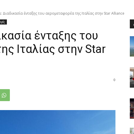
s: Διαδικασία ένταξης του αερομεταφορέα της Ιταλίας στην Star Alliance
ογές
ικασία ένταξης του
ς Ιταλίας στην Star
0