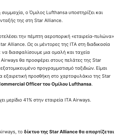
 συμμαχία, ο Όμιλος Lufthansa υποστηρίζει και
νταξής της στη Star Alliance.
ποτελέσει την πέμπτη αεροπορική «εταιρεία-πυλώνα»
ar Alliance. Ως οι μέντορες της ΙΤΑ στη διαδικασία
α να διασφαλίσουμε μια ομαλή και ταχεία
Airways θα προσφέρει στους πελάτες της Star
α εξατομικευμένο προγραμματισμό ταξιδιών. Είμαι
μια εξαιρετική προσθήκη στο χαρτοφυλάκιο της Star
Commercial
Officer
του Ομίλου
Lufthansa
.
ει μερίδιο 41% στην εταιρεία ITA Airways.
Airways, το
δίκτυο της
Star
Alliance
θα απαρτίζεται