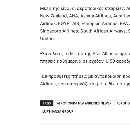
Μέλη της είναι οι αεροπορικές εταιρείες: AEG
New Zealand, ANA, Asiana Airlines, Austrian,
Airlines, EGYPTAIR, Ethiopian Airlines, EVA 
Singapore Airlines, South African Airways, 
United.
-Συνολικά, το δίκτυο της Star Alliance πρ
πτήσεις καθημερινά σε σχεδόν 1.150 αεροδ
-Επιπρόσθετες πτήσεις με ανταπόκριση πρ
Airlines, που συνεργάζεται με το δίκτυο της
TAGS
ΑΕΡΟΠΟΡΙΚΑ ΝΕΑ (AIRLINES NEWS)
ΑΕΡΟΠΟΡ
LUFTHANSA GROUP