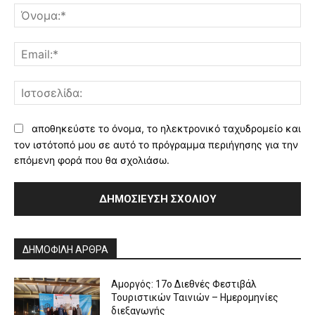
Όν
Ema
Ισ
αποθηκεύστε το όνομα, το ηλεκτρονικό ταχυδρομείο και
τον ιστότοπό μου σε αυτό το πρόγραμμα περιήγησης για την
επόμενη φορά που θα σχολιάσω.
Alternative:
ΔΗΜΟΦΙΛΗ ΑΡΘΡΑ
Αμοργός: 17ο Διεθνές Φεστιβάλ
Τουριστικών Ταινιών – Ημερομηνίες
διεξαγωγής