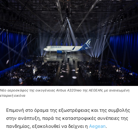
Νέο αεροσκάφος της οικογένειας Airbus Α320neo της AEGEAN, με ανανεωμένη
εταιρική εικόνα
Επιμονή στο όραμα της εξωστρέφειας και της συμβολής
στην ανάπτυξη, παρά τις καταστροφικές συνέπειες της
πανδημίας, εξακολουθεί να δείχνει η
Aegean
.