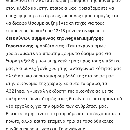
«Απέναντι στην καταστροφική επίδραση της πανδημίας
στον κλάδο και στην εταιρεία μας, χρειαζόμαστε να
προχωρήσουμε σε άμεσες, επίπονες προσαρμογές και
να διασφαλίσουμε αυξημένες αντοχές για τους
επομένους δύσκολους 12-18 μήνες» ανέφερε ο
διευθύνων σύμβουλος της Aegean Δημήτρης
Γερογιάννης
προσθέτοντας «Ταυτόχρονα όμως,
χρειαζόμαστε να υποστηρίξουμε το όραμά μας για
διαρκή εξέλιξη των υπηρεσιών μας προς τους επιβάτες
μας, για συνεχή ενίσχυση της ανταγωνιστικότητάς μας,
αλλά και για ουσιαστική συμβολή της εταιρείας μας
στην οικονομία της χώρας. Σε αυτό το όραμα, τα
Α321neo, η «μεγάλη έκδοση» της οικογένειας με τις
αυξημένες δυνατότητές τους, θα είναι το πιο σημαντικό
νέο εργαλείο, για την ομάδα των ανθρώπων μας.
Είμαστε περήφανοι που μπορούμε και υποδεχόμαστε το
πρώτο, αλλά και τα επόμενα τρία σε τόσο δύσκολες
συνθήκες» σημείωσε ο κ. Γερογιάννης.