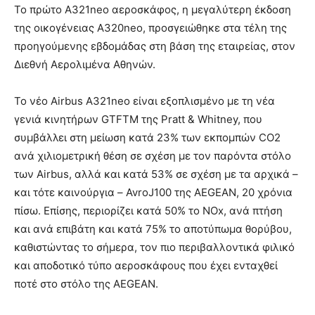
Το πρώτο Α321neo αεροσκάφος, η μεγαλύτερη έκδοση
της οικογένειας Α320neo, προσγειώθηκε στα τέλη της
προηγούμενης εβδομάδας στη βάση της εταιρείας, στον
Διεθνή Αερολιμένα Αθηνών.
Το νέο Airbus A321neo είναι εξοπλισμένο με τη νέα
γενιά κινητήρων GTFTM της Pratt & Whitney, που
συμβάλλει στη μείωση κατά 23% των εκπομπών CO2
ανά χιλιομετρική θέση σε σχέση με τον παρόντα στόλο
των Airbus, αλλά και κατά 53% σε σχέση με τα αρχικά –
και τότε καινούργια – AvroJ100 της AEGEAN, 20 χρόνια
πίσω. Επίσης, περιορίζει κατά 50% το NOx, ανά πτήση
και ανά επιβάτη και κατά 75% το αποτύπωμα θορύβου,
καθιστώντας το σήμερα, τον πιο περιβαλλοντικά φιλικό
και αποδοτικό τύπο αεροσκάφους που έχει ενταχθεί
ποτέ στο στόλο της AEGEAN.