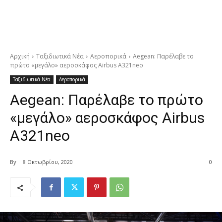
Αρχική
Ταξιδιωτικά Νέα
Αεροπορικά
Aegean: Παρέλαβε το
πρώτο «μεγάλο» αεροσκάφος Airbus A321neo
Ταξιδιωτικά Νέα
Αεροπορικά
Aegean: Παρέλαβε το πρώτο
«μεγάλο» αεροσκάφος Airbus
A321neo
By
8 Οκτωβρίου, 2020
0