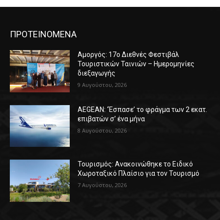
ΠΡΟΤΕΙΝΟΜΕΝΑ
Αμοργός: 17ο Διεθνές Φεστιβάλ
Τουριστικών Ταινιών – Ημερομηνίες
διεξαγωγής
9 Αυγούστου, 2026
AEGEAN: ‘Έσπασε’ το φράγμα των 2 εκατ.
επιβατών σ’ ένα μήνα
8 Αυγούστου, 2026
Τουρισμός: Ανακοινώθηκε το Ειδικό
Χωροταξικό Πλαίσιο για τον Τουρισμό
7 Αυγούστου, 2026