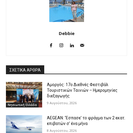
Debbie
ΣΧΕΤΙΚΑ ΑΡΘΡΑ
Αμοργός: 17ο Διεθνές Φεστιβάλ
Τουριστικών Ταινιών – Ημερομηνίες
διεξαγωγής
9 Αυγούστου, 2026
Νησιωτική Ελλάδα
AEGEAN: ‘Έσπασε’ το φράγμα των 2 εκατ.
επιβατών σ’ ένα μήνα
8 Αυγούστου, 2026