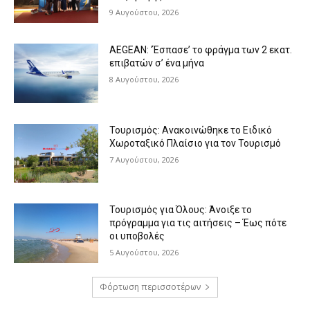
9 Αυγούστου, 2026
AEGEAN: ‘Έσπασε’ το φράγμα των 2 εκατ.
επιβατών σ’ ένα μήνα
8 Αυγούστου, 2026
Τουρισμός: Ανακοινώθηκε το Ειδικό
Χωροταξικό Πλαίσιο για τον Τουρισμό
7 Αυγούστου, 2026
Τουρισμός για Όλους: Άνοιξε το
πρόγραμμα για τις αιτήσεις – Έως πότε
οι υποβολές
5 Αυγούστου, 2026
Φόρτωση περισσοτέρων