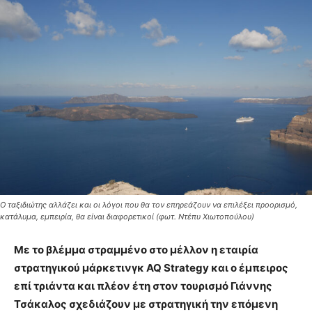
Ο ταξιδιώτης αλλάζει και οι λόγοι που θα τον επηρεάζουν να επιλέξει προορισμό,
κατάλυμα, εμπειρία, θα είναι διαφορετικοί (φωτ. Ντέπυ Χιωτοπούλου)
Με το βλέμμα στραμμένο στο μέλλον η εταιρία
στρατηγικού μάρκετινγκ
AQ
Strategy
και ο έμπειρος
επί τριάντα και πλέον έτη στον τουρισμό Γιάννης
Τσάκαλος σχεδιάζουν με στρατηγική την επόμενη