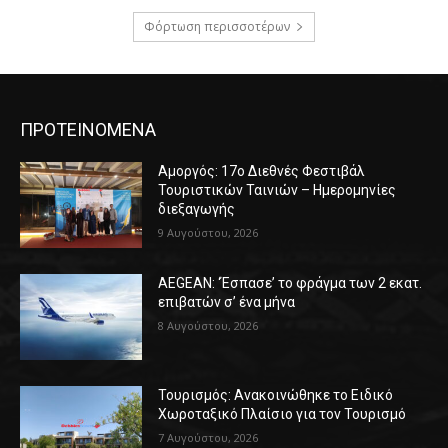
Φόρτωση περισσοτέρων
ΠΡΟΤΕΙΝΟΜΕΝΑ
Αμοργός: 17ο Διεθνές Φεστιβάλ
Τουριστικών Ταινιών – Ημερομηνίες
διεξαγωγής
9 Αυγούστου, 2026
AEGEAN: ‘Έσπασε’ το φράγμα των 2 εκατ.
επιβατών σ’ ένα μήνα
8 Αυγούστου, 2026
Τουρισμός: Ανακοινώθηκε το Ειδικό
Χωροταξικό Πλαίσιο για τον Τουρισμό
7 Αυγούστου, 2026