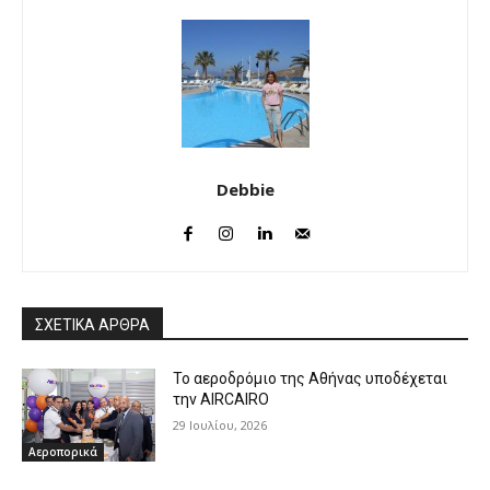
Debbie
ΣΧΕΤΙΚΑ ΑΡΘΡΑ
Το αεροδρόμιο της Αθήνας υποδέχεται
την AIRCAIRO
29 Ιουλίου, 2026
Αεροπορικά