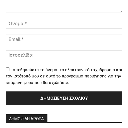
Σχόλιο:
Όν
Ema
Ισ
αποθηκεύστε το όνομα, το ηλεκτρονικό ταχυδρομείο και
τον ιστότοπό μου σε αυτό το πρόγραμμα περιήγησης για την
επόμενη φορά που θα σχολιάσω.
Alternative:
ΔΗΜΟΦΙΛΗ ΑΡΘΡΑ