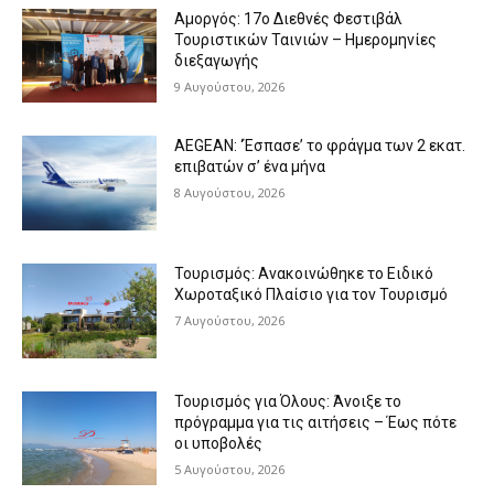
Αμοργός: 17ο Διεθνές Φεστιβάλ
Τουριστικών Ταινιών – Ημερομηνίες
διεξαγωγής
9 Αυγούστου, 2026
AEGEAN: ‘Έσπασε’ το φράγμα των 2 εκατ.
επιβατών σ’ ένα μήνα
8 Αυγούστου, 2026
Τουρισμός: Ανακοινώθηκε το Ειδικό
Χωροταξικό Πλαίσιο για τον Τουρισμό
7 Αυγούστου, 2026
Τουρισμός για Όλους: Άνοιξε το
πρόγραμμα για τις αιτήσεις – Έως πότε
οι υποβολές
5 Αυγούστου, 2026