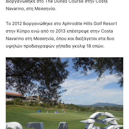
διοργανώθηκε στο The Dunes Course στην Costa
Navarino, στη Μεσσηνία.
Το 2012 διοργανώθηκε στο Aphrodite Hills Golf Resort
στην Κύπρο ενώ από το 2013 επέστρεψε στην Costa
Navarino στη Μεσσηνία, όπου και διεξάγεται στα δυο
υψηλών προδιαγραφών γήπεδα γκολφ 18 οπών.