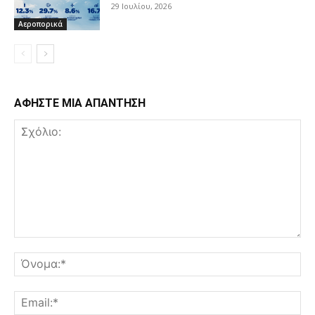
29 Ιουλίου, 2026
Αεροπορικά
ΑΦΗΣΤΕ ΜΙΑ ΑΠΑΝΤΗΣΗ
Σχόλιο:
Όν
Ema