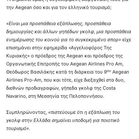
την Aegean όσο και για τον ελληνικό τουρισμό;
«Είναι μια προσπάθεια εξάπλωσης, προσπάθεια
δημιουργίας και άλλων γηπέδων γκολφ, μια προσπάθεια
ενημέρωσης του κοινού για το συγκεκριμένο σπορ»
είχε
επισημάνει στην εφημερίδα «Αγγελιοφόρος Της
Κυριακής» ο πρόεδρος της Aegean και πρόεδρος της
Οργανωτικής Επιτροπής του Aegean Airlines Pro Am,
ου
Θεόδωρος Βασιλάκης κατά τη διάρκεια του 9
Aegean
Airlines Pro-Am, που και τότε, είχε διεξαχθεί στα δυο,
διεθνών προδιαγραφών, γήπεδα γκολφ της Costa
Navarino, στη Μεσσηνία της Πελοποννήσου.
Συμπληρώνοντας,
«πιστεύουμε ότι η εξάπλωση του
γκολφ στην Ελλάδα σημαίνει υποδομή για ποιοτικό
τουρισμό»
.