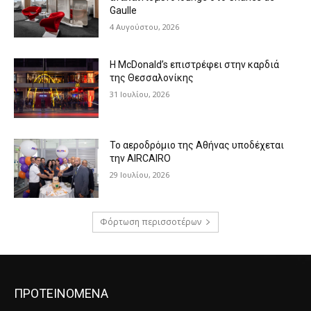
Gaulle
4 Αυγούστου, 2026
Η McDonald’s επιστρέφει στην καρδιά
της Θεσσαλονίκης
31 Ιουλίου, 2026
Το αεροδρόμιο της Αθήνας υποδέχεται
την AIRCAIRO
29 Ιουλίου, 2026
Φόρτωση περισσοτέρων
ΠΡΟΤΕΙΝΟΜΕΝΑ