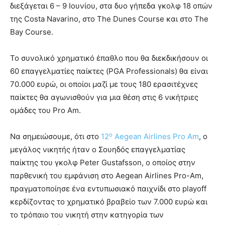
διεξάγεται 6 – 9 Ιουνίου, στα δυο γήπεδα γκολφ 18 οπών
της Costa Navarino, στο The Dunes Course και στο The
Bay Course.
Το συνολικό χρηµατικό έπαθλο που θα διεκδικήσουν οι
60 επαγγελματίες παίκτες (PGA Professionals) θα είναι
70.000 ευρώ, οι οποίοι μαζί με τους 180 ερασιτέχνες
παίκτες θα αγωνισθούν για μια θέση στις 6 νικήτριες
ομάδες του Pro Am.
ο
Να σημειώσουμε, ότι στο
12
Aegean Airlines Pro Am
, ο
μεγάλος νικητής ήταν ο Σουηδός επαγγελματίας
παίκτης του γκολφ Peter Gustafsson, ο οποίος στην
παρθενική του εμφάνιση στο Aegean Airlines Pro-Am,
πραγματοποίησε ένα εντυπωσιακό παιχνίδι στο playoff
κερδίζοντας το χρηματικό βραβείο των 7.000 ευρώ και
το τρόπαιο του νικητή στην κατηγορία των