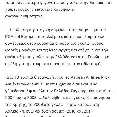
τα σημαντικότερα γεγονότα του γκολφ στην Ευρώπη και
χαίρει μεγάλης επιτυχίας και υψηλής
αναγνωρισιμότητας.
– Η πολυετή στρατηγική συμφωνία της Aegean με την
PGAs of Europe, αποτελεί μια από τις πιο εξαιρετικές
συνέργειες στον ευρωπαϊκό χώρο του γκολφ. Οι δυο
φορείς μοιράζονται τις ίδιες αρχές και στόχους για την
ανάπτυξη του γκολφ στην Ελλάδα και στην Ευρώπη, με
οφέλη για την τουριστική αγορά και τον αθλητισμό.
-Στα 13 χρόνια διεξαγωγής του, το Aegean Airlines Pro-
Am έχει φιλοξενηθεί µε επιτυχία σε διακεκριμένα
γήπεδα γκολφ σε όλη την Ελλάδα. Συγκεκριμένα, από το
2006 ως το 2008, φιλοξενήθηκε στo γκολφ Χερσονήσου
της Κρήτης, το 2009 στο γκολφ Πόρτο Καρράς στη
Χαλκιδική, ενώ για δύο χρονιές -2010 και 2011-