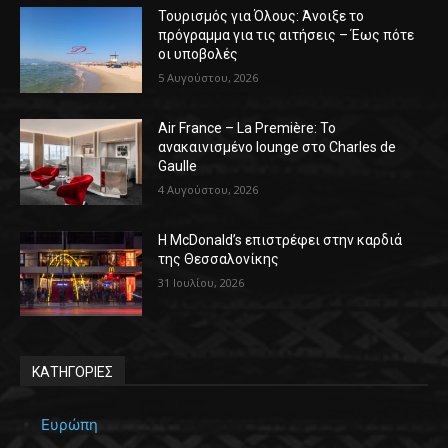
Τουρισμός για Όλους: Άνοιξε το
πρόγραμμα για τις αιτήσεις – Έως πότε
οι υποβολές
5 Αυγούστου, 2026
Air France – La Première: Το
ανακαινισμένο lounge στο Charles de
Gaulle
4 Αυγούστου, 2026
Η McDonald’s επιστρέφει στην καρδιά
της Θεσσαλονίκης
31 Ιουλίου, 2026
ΚΑΤΗΓΟΡΙΕΣ
Ευρώπη