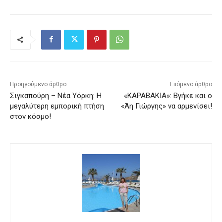
Προηγούμενο άρθρο
Επόμενο άρθρο
Σιγκαπούρη – Νέα Υόρκη: Η
«ΚΑΡΑΒΑΚΙΑ»: Βγήκε και ο
μεγαλύτερη εμπορική πτήση
«Άη Γιώργης» να αρμενίσει!
στον κόσμο!