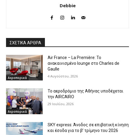
Debbie
ΣΧΕΤΙΚΑ ΑΡΘΡΑ
Air France – La Première: Το
ανακαινισμένο lounge στο Charles de
Gaulle
4 Αυγούστου, 2026
Αεροπορικά
Το αεροδρόμιο της Αθήνας υποδέχεται
την AIRCAIRO
29 Ιουλίου, 2026
Αεροπορικά
SKY express: Άνοδος σε επιβατική κίνηση
και έσοδα για το β’ τρίμηνο του 2026