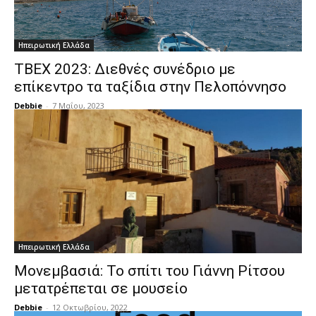
Ηπειρωτική Ελλάδα
ΤΒΕΧ 2023: Διεθνές συνέδριο με
επίκεντρο τα ταξίδια στην Πελοπόννησο
Debbie
-
7 Μαΐου, 2023
Ηπειρωτική Ελλάδα
Μονεμβασιά: Το σπίτι του Γιάννη Ρίτσου
μετατρέπεται σε μουσείο
Debbie
-
12 Οκτωβρίου, 2022