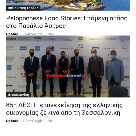
Ηπειρωτική Ελλάδα
Peloponnese Food Stories: Επόμενη στάση
στο Παράλιο Άστρος
Debbie
-
23 Αυγούστου, 2022
Θεσσαλονίκη
85η ΔΕΘ: Η επανεκκίνηση της ελληνικής
οικονομίας ξεκινά από τη Θεσσαλονίκη
Debbie
-
7 Σεπτεμβρίου, 2021