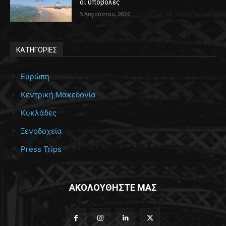
οι υποβολές
5 Αυγούστου, 2026
ΚΑΤΗΓΟΡΙΕΣ
Ευρώπη
Κεντρική Μακεδονία
Κυκλάδες
Ξενοδοχεία
Press Trips
ΑΚΟΛΟΥΘΗΣΤΕ ΜΑΣ