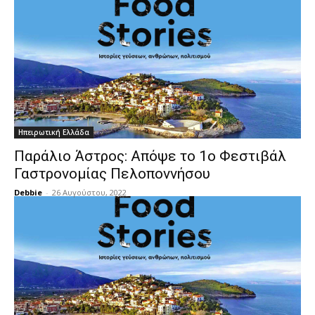
Ηπειρωτική Ελλάδα
Παράλιο Άστρος: Απόψε το 1ο Φεστιβάλ
Γαστρονομίας Πελοποννήσου
Debbie
-
26 Αυγούστου, 2022