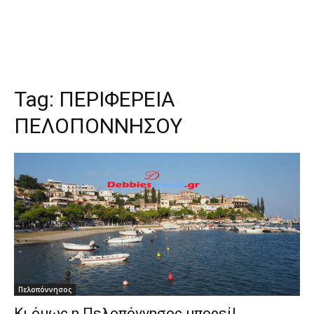
Tag:
ΠΕΡΙΦΕΡΕΙΑ
ΠΕΛΟΠΟΝΝΗΣΟΥ
Πελοπόννησος
Κι όμως η Πελοπόννησος μπορεί!