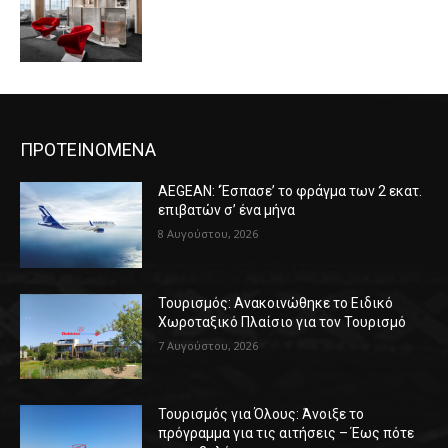
ΠΡΟΤΕΙΝΟΜΕΝΑ
AEGEAN: ‘Έσπασε’ το φράγμα των 2 εκατ.
επιβατών σ’ ένα μήνα
8 Αυγούστου, 2026
Τουρισμός: Ανακοινώθηκε το Ειδικό
Χωροταξικό Πλαίσιο για τον Τουρισμό
7 Αυγούστου, 2026
Τουρισμός για Όλους: Άνοιξε το
πρόγραμμα για τις αιτήσεις – Έως πότε