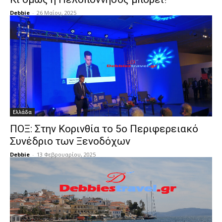
Debbie
-
26 Μαΐου, 2025
Ελλάδα
ΠΟΞ: Στην Κορινθία το 5ο Περιφερειακό
Συνέδριο των Ξενοδόχων
Debbie
-
13 Φεβρουαρίου, 2025