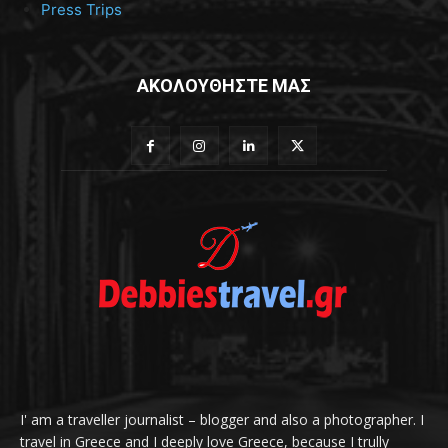
Press Trips
ΑΚΟΛΟΥΘΗΣΤΕ ΜΑΣ
I' am a traveller journalist – blogger and also a photographer. I
travel in Greece and I deeply love Greece, because I trully