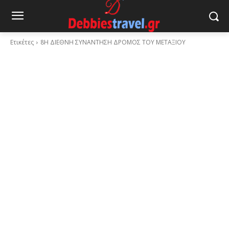
Ετικέτες
8Η ΔΙΕΘΝΗ ΣΥΝΑΝΤΗΣΗ ΔΡΟΜΟΣ ΤΟΥ ΜΕΤΑΞΙΟΥ