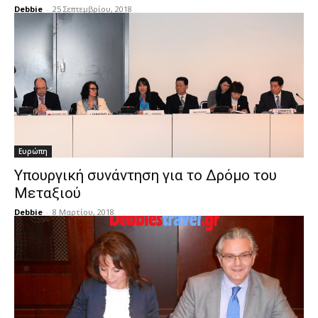
Debbie
-
25 Σεπτεμβρίου, 2018
Ευρώπη
Υπουργική συνάντηση για το Δρόμο του
Μεταξιού
Debbie
-
8 Μαρτίου, 2018