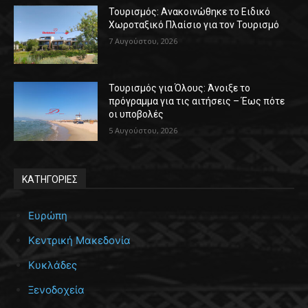
Τουρισμός: Ανακοινώθηκε το Ειδικό
Χωροταξικό Πλαίσιο για τον Τουρισμό
7 Αυγούστου, 2026
Τουρισμός για Όλους: Άνοιξε το
πρόγραμμα για τις αιτήσεις – Έως πότε
οι υποβολές
5 Αυγούστου, 2026
ΚΑΤΗΓΟΡΙΕΣ
Ευρώπη
Κεντρική Μακεδονία
Κυκλάδες
Ξενοδοχεία