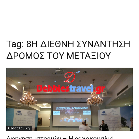
Tag:
8Η ΔΙΕΘΝΗ ΣΥΝΑΝΤΗΣΗ
ΔΡΟΜΟΣ ΤΟΥ ΜΕΤΑΞΙΟΥ
Θεσσαλονίκη
Αφήγηση ιστοριών – Η ραχοκοκαλιά