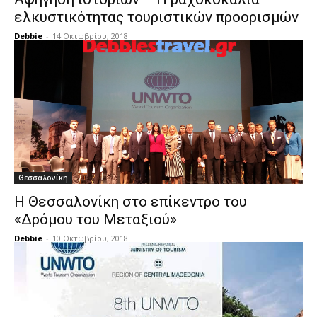
ελκυστικότητας τουριστικών προορισμών
Debbie
-
14 Οκτωβρίου, 2018
Θεσσαλονίκη
Η Θεσσαλονίκη στο επίκεντρο του
«Δρόμου του Μεταξιού»
Debbie
-
10 Οκτωβρίου, 2018