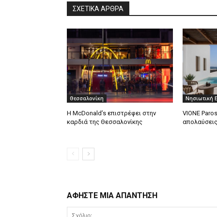
ΣΧΕΤΙΚΑ ΑΡΘΡΑ
Θεσσαλονίκη
Νησιωτική 
Η McDonald’s επιστρέφει στην
VIONE Paro
καρδιά της Θεσσαλονίκης
απολαύσεις 
ΑΦΗΣΤΕ ΜΙΑ ΑΠΑΝΤΗΣΗ