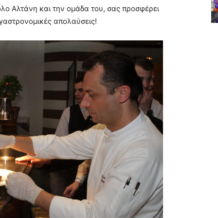
λο Αλτάνη και την ομάδα του, σας προσφέρει
 γαστρονομικές απολαύσεις!