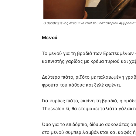
Ο βραβευμένος executive chef του εστιατορίου Αμβροσία 
Μενού
Το μενού για τη βραδιά των Ερωτευμένων 
καπνιστής γαρίδας με κρέμα τυριού και χαβ
Δεύτερο πιάτο, ριζότο με παλαιωμένη γρα
φρούτα του πάθους και ζελέ αψέντι.
Για κυρίως πιάτο, εκείνη τη βραδιά, η ομά
Thessaloniki, θα ετοιμάσει ταλιάτα γάλακ
Όσο για το επιδόρπιο, δίδυμο σοκολάτας 
στο μενού συμπεριλαμβάνεται και καφές ή 