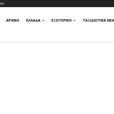
ΝΙΑ
ΑΡΧΙΚΗ
ΕΛΛΆΔΑ
ΕΞΩΤΕΡΙΚΌ
ΤΑΞΙΔΙΩΤΙΚΆ ΝΈ