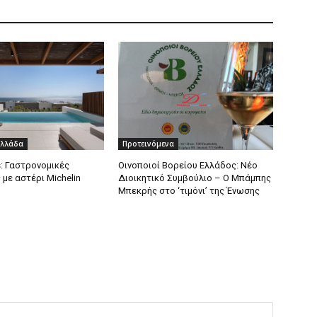
Ελλάδα
Προτεινόμενα
s: Γαστρονομικές
Οινοποιοί Βορείου Ελλάδος: Νέο
με αστέρι Michelin
Διοικητικό Συμβούλιο – Ο Μπάμπης
Μπεκρής στο ‘τιμόνι’ της Ένωσης