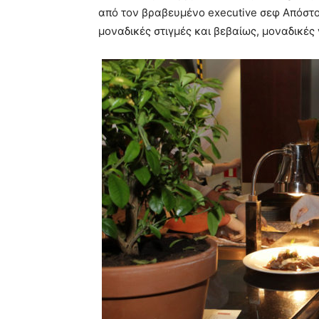
από τον βραβευμένο executive σεφ Απόστο
μοναδικές στιγμές και βεβαίως, μοναδικές