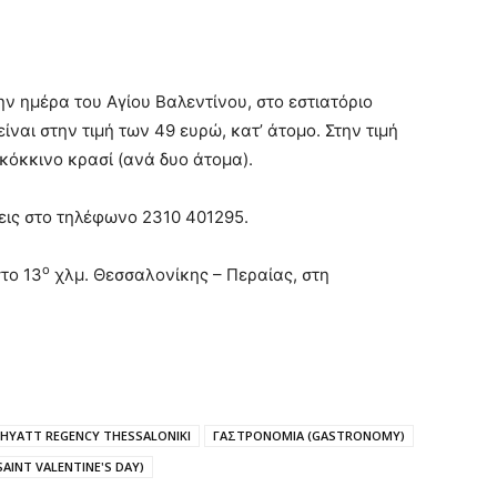
ην ημέρα του Αγίου Βαλεντίνου, στο εστιατόριο
ίναι στην τιμή των 49 ευρώ, κατ’ άτομο. Στην τιμή
κόκκινο κρασί (ανά δυο άτομα).
εις στο τηλέφωνο 2310 401295.
ο
στο 13
χλμ. Θεσσαλονίκης – Περαίας, στη
HYATT REGENCY THESSALONIKI
ΓΑΣΤΡΟΝΟΜΙΑ (GASTRONOMY)
AINT VALENTINE'S DAY)