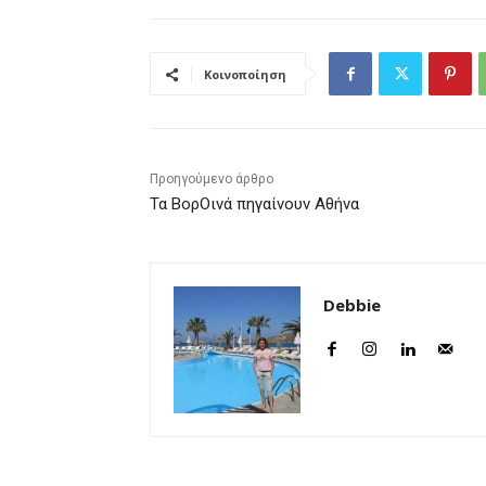
Κοινοποίηση
Προηγούμενο άρθρο
Τα ΒορΟινά πηγαίνουν Αθήνα
Debbie