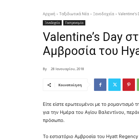
Αρχική
Ταξιδιωτικά Νέα
Ξενοδοχεία
Valentine’
Ξενοδοχεία
Γαστρονομία
Valentine’s Day σ
Αμβροσία του Hya
By
28 Ιανουαρίου, 2018
Κοινοποίηση
Είτε είστε ερωτευμένοι με το ρομαντισμό τ
για την Ημέρα του Αγίου Βαλεντίνου, περά
πρόσωπο.
Το εστιατόριο Αμβροσία του Hyatt Regency 