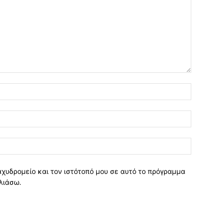
Όνομα:*
Email:*
Ιστοσελί
αχυδρομείο και τον ιστότοπό μου σε αυτό το πρόγραμμα
λιάσω.