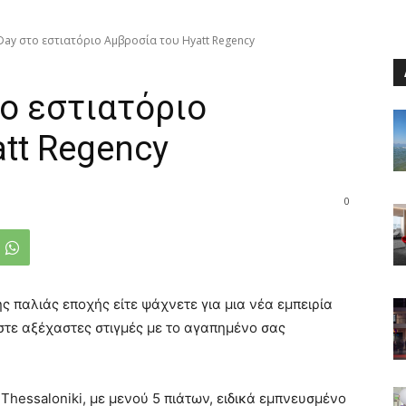
s Day στο εστιατόριο Αμβροσία του Hyatt Regency
το εστιατόριο
tt Regency
0
ης παλιάς εποχής είτε ψάχνετε για μια νέα εμπειρία
στε αξέχαστες στιγμές με το αγαπημένο σας
Thessaloniki, με μενού 5 πιάτων, ειδικά εμπνευσμένο