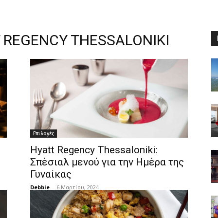
 REGENCY THESSALONIKI
Επιλογές
Hyatt Regency Thessaloniki:
Σπέσιαλ μενού για την Ημέρα της
Γυναίκας
Debbie
-
6 Μαρτίου, 2024