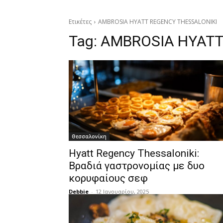
Ετικέτες
AMBROSIA HYATT REGENCY THESSALONIKI
Tag:
AMBROSIA HYATT
Θεσσαλονίκη
Hyatt Regency Thessaloniki:
Βραδιά γαστρονομίας με δυο
κορυφαίους σεφ
Debbie
-
12 Ιανουαρίου, 2025