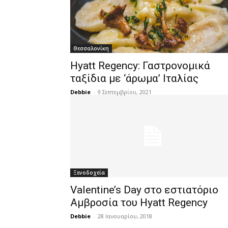
Θεσσαλονίκη
Hyatt Regency: Γαστρονομικά
ταξίδια με ‘άρωμα’ Ιταλίας
Debbie
-
9 Σεπτεμβρίου, 2021
Ξενοδοχεία
Valentine’s Day στο εστιατόριο
Αμβροσία του Hyatt Regency
Debbie
-
28 Ιανουαρίου, 2018