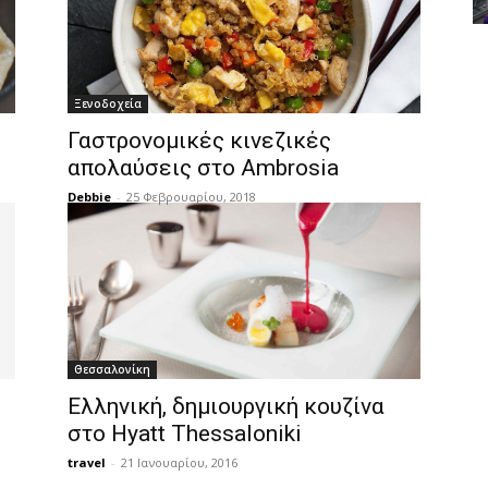
Ξενοδοχεία
Γαστρονομικές κινεζικές
απολαύσεις στο Ambrosia
Debbie
-
25 Φεβρουαρίου, 2018
Θεσσαλονίκη
Ελληνική, δημιουργική κουζίνα
στο Hyatt Thessaloniki
travel
-
21 Ιανουαρίου, 2016