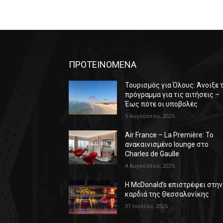
ΠΡΟΤΕΙΝΟΜΕΝΑ
Τουρισμός για Όλους: Άνοιξε 
πρόγραμμα για τις αιτήσεις –
Έως πότε οι υποβολές
5 Αυγούστου, 2026
Air France – La Première: Το
ανακαινισμένο lounge στο
Charles de Gaulle
4 Αυγούστου, 2026
Η McDonald’s επιστρέφει στην
καρδιά της Θεσσαλονίκης
31 Ιουλίου, 2026