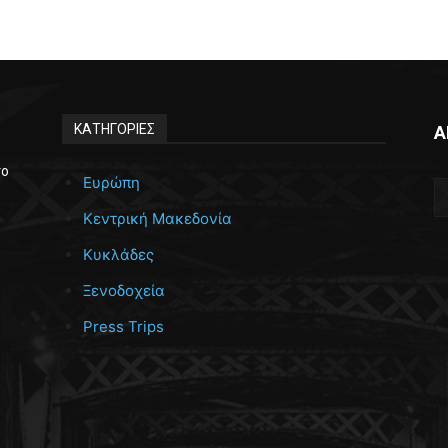
ΚΑΤΗΓΟΡΙΕΣ
Α
το
Ευρώπη
Κεντρική Μακεδονία
Κυκλάδες
Ξενοδοχεία
Press Trips