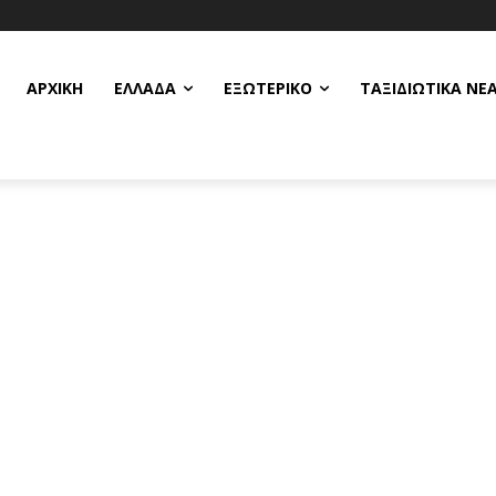
ΑΡΧΙΚΗ
ΕΛΛΆΔΑ
ΕΞΩΤΕΡΙΚΌ
ΤΑΞΙΔΙΩΤΙΚΆ ΝΈ