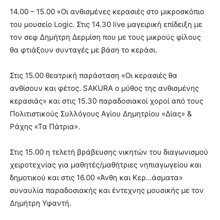
14.00 – 15.00 «Οι ανθισμένες κερασιές στο μικροσκόπιο
του μουσείο Logic. Στις 14.30 live μαγειρική επίδειξη με
τον σεφ Δημήτρη Δερμίση που με τους μικρούς φίλους
θα φτιάξουν συνταγές με βάση το κεράσι.
Στις 15.00 θεατρική παράσταση «Οι κερασιές θα
ανθίσουν και φέτος. SAKURA ο μύθος της ανθισμένης
κερασιάς» και στις 15.30 παραδοσιακοί χοροί από τους
Πολιτιστικούς Συλλόγους Αγίου Δημητρίου «Δίας» &
Ράχης «Τα Πάτρια».
Στις 15.00 η τελετή βράβευσης νικητών του διαγωνισμού
χειροτεχνίας για μαθητές/μαθήτριες νηπιαγωγείου και
δημοτικού και στις 16.00 «Άνθη και Κερ…άσματα»
συναυλία παραδοσιακής και έντεχνης μουσικής με τον
Δημήτρη Υφαντή.