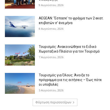
9 Αυγούστου, 2026
AEGEAN: ‘Έσπασε’ το φράγμα των 2 εκατ.
επιβατών σ’ ένα μήνα
8 Αυγούστου, 2026
Τουρισμός: Ανακοινώθηκε το Ειδικό
Χωροταξικό Πλαίσιο για τον Τουρισμό
7 Αυγούστου, 2026
Τουρισμός για Όλους: Άνοιξε το
πρόγραμμα για τις αιτήσεις – Έως πότε
οι υποβολές
5 Αυγούστου, 2026
Φόρτωση περισσοτέρων