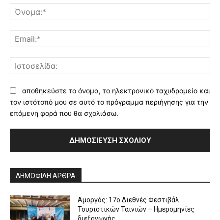
Όν
Ema
Ισ
αποθηκεύστε το όνομα, το ηλεκτρονικό ταχυδρομείο και
τον ιστότοπό μου σε αυτό το πρόγραμμα περιήγησης για την
επόμενη φορά που θα σχολιάσω.
Alternative:
ΔΗΜΟΦΙΛΗ ΑΡΘΡΑ
Αμοργός: 17ο Διεθνές Φεστιβάλ
Τουριστικών Ταινιών – Ημερομηνίες
διεξαγωγής