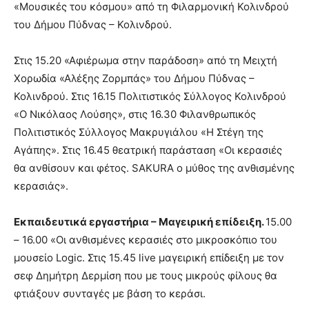
«Μουσικές του κόσμου» από τη Φιλαρμονική Κολινδρού
του Δήμου Πύδνας – Κολινδρού.
Στις 15.20 «Αφιέρωμα στην παράδοση» από τη Μειχτή
Χορωδία «Αλέξης Ζορμπάς» του Δήμου Πύδνας –
Κολινδρού. Στις 16.15 Πολιτιστικός Σύλλογος Κολινδρού
«Ο Νικόλαος Λούσης», στις 16.30 Φιλανθρωπικός
Πολιτιστικός Σύλλογος Μακρυγιάλου «Η Στέγη της
Αγάπης». Στις 16.45 θεατρική παράσταση «Οι κερασιές
θα ανθίσουν και φέτος. SAKURA ο μύθος της ανθισμένης
κερασιάς».
Εκπαιδευτικά εργαστήρια – Μαγειρική επίδειξη.
15.00
– 16.00 «Οι ανθισμένες κερασιές στο μικροσκόπιο του
μουσείο Logic. Στις 15.45 live μαγειρική επίδειξη με τον
σεφ Δημήτρη Δερμίση που με τους μικρούς φίλους θα
φτιάξουν συνταγές με βάση το κεράσι.