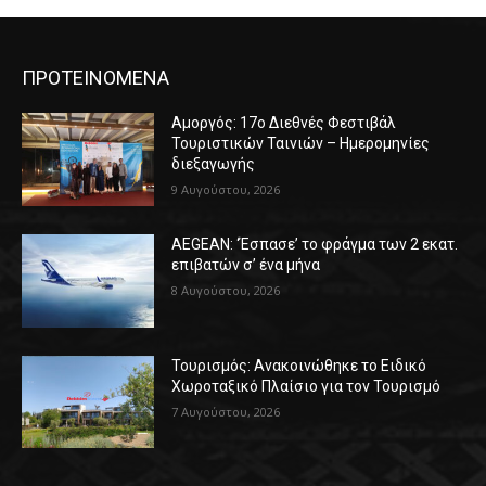
ΠΡΟΤΕΙΝΟΜΕΝΑ
Αμοργός: 17ο Διεθνές Φεστιβάλ
Τουριστικών Ταινιών – Ημερομηνίες
διεξαγωγής
9 Αυγούστου, 2026
AEGEAN: ‘Έσπασε’ το φράγμα των 2 εκατ.
επιβατών σ’ ένα μήνα
8 Αυγούστου, 2026
Τουρισμός: Ανακοινώθηκε το Ειδικό
Χωροταξικό Πλαίσιο για τον Τουρισμό
7 Αυγούστου, 2026