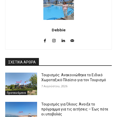
Debbie
ΣΧΕΤΙΚΑ ΑΡΘΡΑ
Τουρισμός: Ανακοινώθηκε το Ειδικό
Χωροταξικό Πλαίσιο για τον Τουρισμό
7 Αυγούστου, 2026
Προτεινόμενα
Τουρισμός για Όλους: Άνοιξε το
πρόγραμμα για τις αιτήσεις – Έως πότε
οι υποβολές