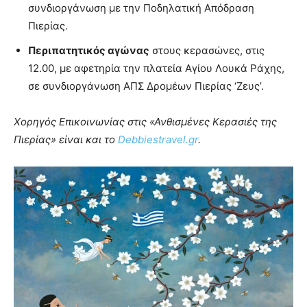
συνδιοργάνωση με την Ποδηλατική Απόδραση
Πιερίας.
Περιπατητικός αγώνας
στους κερασώνες, στις
12.00, με αφετηρία την πλατεία Αγίου Λουκά Ράχης,
σε συνδιοργάνωση ΑΠΣ Δρομέων Πιερίας ‘Ζευς’.
Χορηγός Επικοινωνίας στις «Ανθισμένες Κερασιές της
Πιερίας» είναι και το
Debbiestravel.gr
.