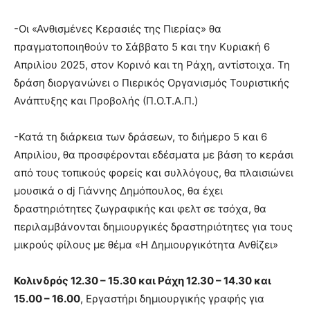
-Οι «Ανθισμένες Κερασιές της Πιερίας» θα
πραγματοποιηθούν το Σάββατο 5 και την Κυριακή 6
Απριλίου 2025, στον Κορινό και τη Ράχη, αντίστοιχα. Τη
δράση διοργανώνει ο Πιερικός Οργανισμός Τουριστικής
Ανάπτυξης και Προβολής (Π.Ο.Τ.Α.Π.)
-Κατά τη διάρκεια των δράσεων, το διήμερο 5 και 6
Απριλίου, θα προσφέρονται εδέσματα με βάση το κεράσι
από τους τοπικούς φορείς και συλλόγους, θα πλαισιώνει
μουσικά ο dj Γιάννης Δημόπουλος, θα έχει
δραστηριότητες ζωγραφικής και φελτ σε τσόχα, θα
περιλαμβάνονται δημιουργικές δραστηριότητες για τους
μικρούς φίλους με θέμα «Η Δημιουργικότητα Ανθίζει»
Κολινδρός 12.30 – 15.30 και Ράχη 12.30 – 14.30 και
15.00 – 16.00
, Εργαστήρι δημιουργικής γραφής για