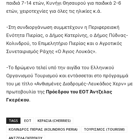
παιδιά 7-14 ετών, Κυνήγι Θησαυρού για παιδικά 2-6
ετών, χειροτεχνίες για όλες τις ηλικίες κ.ά.
-Στη συνδιοργάνωση συμμετέχουν η Περιφερειακή
Ενότητα Πιερίας, ο Δήμος Κατερίνης, ο Δήμος Πύδνας-
Κολινδρού, το Επιμελητήριο Πιερίας και ο Αγροτικός
Συνεταιρισμός Ράχης «Ο Άγιος Λουκάς».
-Το δρώμενο τελεί υπό την αιγίδα του Ελληνικού
Οργανισμού Τουρισμού και εντάσσεται στο πρόγραμμά
του με τίτλο «Ανθισμένες Διαδρομές-Λευκάδιος Χερν» με
πρωτοβουλία της
Πρόεδρου του ΕΟΤ Άντζελας
Γκερέκου
.
TAGS
ΕΟΤ
ΚΕΡΑΣΙΑ (CHERRIES)
ΚΟΛΙΝΔΡΟΣ ΠΙΕΡΙΑΣ (KOLINDROS PIERIA)
ΤΟΥΡΙΣΜΟΣ (TOURISM)
ΑΝΤΖΕΛΑ ΓΚΕΡΕΚΟΥ