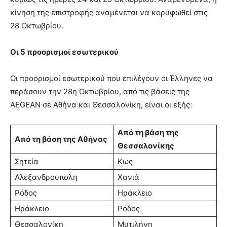
κίνηση της επιστροφής αναμένεται να κορυφωθεί στις
28 Οκτωβρίου.
Οι 5 προορισμοί εσωτερικού
Οι προορισμοί εσωτερικού που επιλέγουν οι Έλληνες να
περάσουν την 28η Οκτωβρίου, από τις βάσεις της
AEGEAN σε Αθήνα και Θεσσαλονίκη, είναι οι εξής:
Από τη βάση της
Από τη βάση της Αθήνας
Θεσσαλονίκης
Σητεία
Κως
Αλεξανδρούπολη
Χανιά
Ρόδος
Ηράκλειο
Ηράκλειο
Ρόδος
Θεσσαλονίκη
Μυτιλήνη