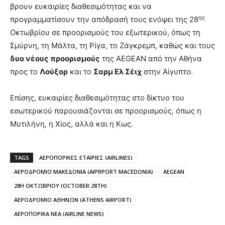
βρουν ευκαιρίες διαθεσιμότητας και να
ης
προγραμματίσουν την απόδρασή τους ενόψει της 28
Οκτωβρίου σε προορισμούς του εξωτερικού, όπως τη
Σμύρνη, τη Μάλτα, τη Ρίγα, το Ζάγκρεμπ, καθώς και τους
δυο νέους προορισμούς
της AEGEAN από την Αθήνα
προς το
Λούξορ
και το
Σαρμ Ελ Σέιχ
στην Αίγυπτο.
Επίσης, ευκαιρίες διαθεσιμότητας στο δίκτυο του
εσωτερικού παρουσιάζονται σε προορισμούς, όπως η
Μυτιλήνη, η Χίος, αλλά και η Κως.
TAGS
ΑΕΡΟΠΟΡΙΚΕΣ ΕΤΑΙΡΙΕΣ (AIRLINES)
ΑΕΡΟΔΡΟΜΙΟ ΜΑΚΕΔΟΝΙΑ (AIPRPORT MACEDONIA)
AEGEAN
28Η ΟΚΤΩΒΡΙΟΥ (OCTOBER 28TH)
ΑΕΡΟΔΡΟΜΙΟ ΑΘΗΝΩΝ (ATHENS AIRPORT)
ΑΕΡΟΠΟΡΙΚΑ ΝΕΑ (AIRLINE NEWS)