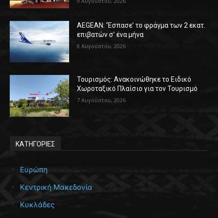
9 Αυγούστου, 2026
AEGEAN: ‘Έσπασε’ το φράγμα των 2 εκατ.
επιβατών σ’ ένα μήνα
8 Αυγούστου, 2026
Τουρισμός: Ανακοινώθηκε το Ειδικό
Χωροταξικό Πλαίσιο για τον Τουρισμό
7 Αυγούστου, 2026
ΚΑΤΗΓΟΡΙΕΣ
Ευρώπη
Κεντρική Μακεδονία
Κυκλάδες