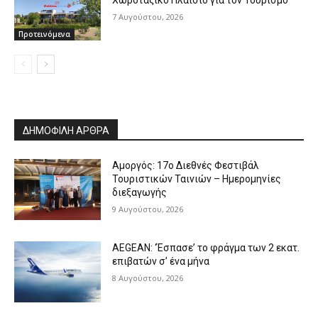
7 Αυγούστου, 2026
Προτεινόμενα
ΔΗΜΟΦΙΛΗ ΑΡΘΡΑ
Αμοργός: 17ο Διεθνές Φεστιβάλ
Τουριστικών Ταινιών – Ημερομηνίες
διεξαγωγής
9 Αυγούστου, 2026
AEGEAN: ‘Έσπασε’ το φράγμα των 2 εκατ.
επιβατών σ’ ένα μήνα
8 Αυγούστου, 2026