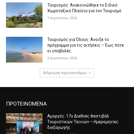
Τουρισμός: Ανακοινώθηκε το Ειδικό
Χωροταξικό Πλαίσιο για τον Τουρισμό
7 Αυγούστου, 2026
Τουρισμός για Όλους: Άνοιξε το
πρόγραμμα για τις αιτήσεις – Έως πότε
οι υποβολές
5 Αυγούστου, 2026
Φόρτωση περισσοτέρων
ΠΡΟΤΕΙΝΟΜΕΝΑ
Αμοργός: 17ο Διεθνές Φεστιβάλ
Τουριστικών Ταινιών – Ημερομηνίες
διεξαγωγής