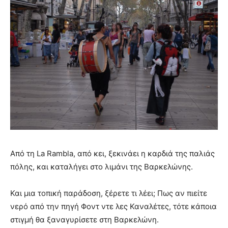
Από τη La Rambla, από κει, ξεκινάει η καρδιά της παλιάς
πόλης, και καταλήγει στο λιμάνι της Βαρκελώνης.
Και μια τοπική παράδοση, ξέρετε τι λέει; Πως αν πιείτε
νερό από την πηγή Φοντ ντε λες Καναλέτες, τότε κάποια
στιγμή θα ξαναγυρίσετε στη Βαρκελώνη.