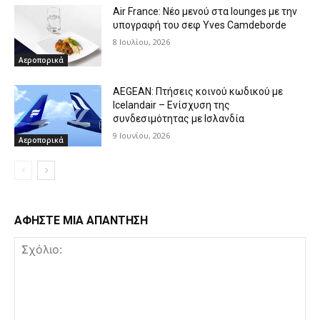
Air France: Νέο μενού στα lounges με την
υπογραφή του σεφ Yves Camdeborde
8 Ιουλίου, 2026
Αεροπορικά
AEGEAN: Πτήσεις κοινού κωδικού με
Icelandair – Ενίσχυση της
συνδεσιμότητας με Ισλανδία
9 Ιουνίου, 2026
Αεροπορικά
ΑΦΗΣΤΕ ΜΙΑ ΑΠΑΝΤΗΣΗ