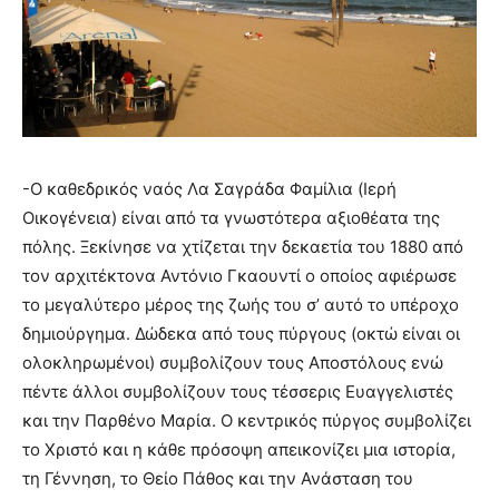
-Ο καθεδρικός ναός Λα Σαγράδα Φαμίλια (Ιερή
Οικογένεια) είναι από τα γνωστότερα αξιοθέατα της
πόλης. Ξεκίνησε να χτίζεται την δεκαετία του 1880 από
τον αρχιτέκτονα Αντόνιο Γκαουντί ο οποίος αφιέρωσε
το μεγαλύτερο μέρος της ζωής του σ’ αυτό το υπέροχο
δημιούργημα. Δώδεκα από τους πύργους (οκτώ είναι οι
ολοκληρωμένοι) συμβολίζουν τους Αποστόλους ενώ
πέντε άλλοι συμβολίζουν τους τέσσερις Ευαγγελιστές
και την Παρθένο Μαρία. Ο κεντρικός πύργος συμβολίζει
το Χριστό και η κάθε πρόσοψη απεικονίζει μια ιστορία,
τη Γέννηση, το Θείο Πάθος και την Ανάσταση του