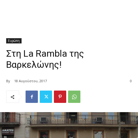
Ευρώπη
Στη La Rambla της
Βαρκελώνης!
By
18 Αυγούστου, 2017
0