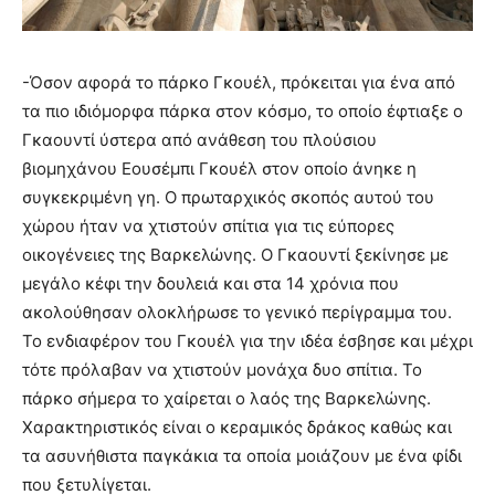
-Όσον αφορά το πάρκο Γκουέλ, πρόκειται για ένα από
τα πιο ιδιόμορφα πάρκα στον κόσμο, το οποίο έφτιαξε ο
Γκαουντί ύστερα από ανάθεση του πλούσιου
βιομηχάνου Εουσέμπι Γκουέλ στον οποίο άνηκε η
συγκεκριμένη γη. Ο πρωταρχικός σκοπός αυτού του
χώρου ήταν να χτιστούν σπίτια για τις εύπορες
οικογένειες της Βαρκελώνης. Ο Γκαουντί ξεκίνησε με
μεγάλο κέφι την δουλειά και στα 14 χρόνια που
ακολούθησαν ολοκλήρωσε το γενικό περίγραμμα του.
Το ενδιαφέρον του Γκουέλ για την ιδέα έσβησε και μέχρι
τότε πρόλαβαν να χτιστούν μονάχα δυο σπίτια. Το
πάρκο σήμερα το χαίρεται ο λαός της Βαρκελώνης.
Χαρακτηριστικός είναι ο κεραμικός δράκος καθώς και
τα ασυνήθιστα παγκάκια τα οποία μοιάζουν με ένα φίδι
που ξετυλίγεται.