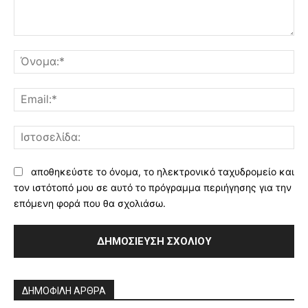
Σχόλιο:
Όν
Ema
Ισ
αποθηκεύστε το όνομα, το ηλεκτρονικό ταχυδρομείο και
τον ιστότοπό μου σε αυτό το πρόγραμμα περιήγησης για την
επόμενη φορά που θα σχολιάσω.
Alternative:
ΔΗΜΟΦΙΛΗ ΑΡΘΡΑ