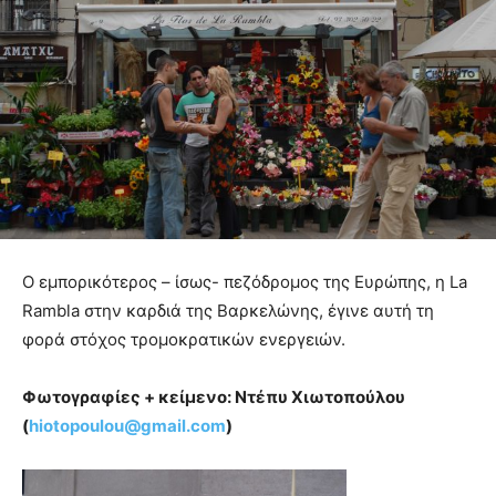
Ο εμπορικότερος – ίσως- πεζόδρομος της Ευρώπης, η La
Rambla στην καρδιά της Βαρκελώνης, έγινε αυτή τη
φορά στόχος τρομοκρατικών ενεργειών.
Φωτογραφίες + κείμενο: Ντέπυ Χιωτοπούλου
(
hiotopoulou@gmail.com
)