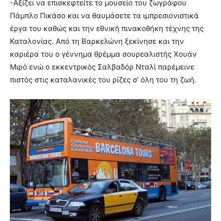
-Αξίζει να επισκεφτείτε το μουσείο του ζωγράφου
Πάμπλο Πικάσο και να θαυμάσετε τα ιμπρεσιονιστικά
έργα του καθώς και την εθνική πινακοθήκη τέχνης της
Καταλονίας. Από τη Βαρκελώνη ξεκίνησε και την
καριέρα του ο γέννημα θρέμμα σουρεαλιστής Χουάν
Μιρό ενώ ο εκκεντρικός Σαλβαδόρ Νταλί παρέμεινε
πιστός στις καταλανικές του ρίζες σ’ όλη του τη ζωή.