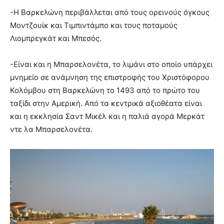
-Η Βαρκελώνη περιβάλλεται από τους ορεινούς όγκους
Μοντζουίκ και Τιμπιντάμπο και τους ποταμούς
Λιομπρεγκάτ και Μπεσός.
-Είναι και η Μπαρσελονέτα, το λιμάνι στο οποίο υπάρχει
μνημείο σε ανάμνηση της επιστροφής του Χριστόφορου
Κολόμβου στη Βαρκελώνη το 1493 από το πρώτο του
ταξίδι στην Αμερική. Από τα κεντρικά αξιοθέατα είναι
και η εκκλησία Σαντ Μικέλ και η παλιά αγορά Μερκάτ
ντε λα Μπαρσελονέτα.