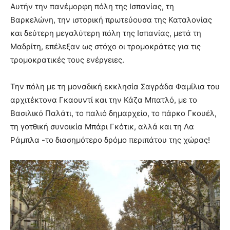
Αυτήν την πανέμορφη πόλη της Ισπανίας, τη
Βαρκελώνη, την ιστορική πρωτεύουσα της Καταλονίας
και δεύτερη μεγαλύτερη πόλη της Ισπανίας, μετά τη
Μαδρίτη, επέλεξαν ως στόχο οι τρομοκράτες για τις
τρομοκρατικές τους ενέργειες.
Την πόλη με τη μοναδική εκκλησία Σαγράδα Φαμίλια του
αρχιτέκτονα Γκαουντί και την Κάζα Μπατλό, με το
Βασιλικό Παλάτι, το παλιό δημαρχείο, το πάρκο Γκουέλ,
τη γοτθική συνοικία Μπάρι Γκότικ, αλλά και τη Λα
Ράμπλα -το διασημότερο δρόμο περιπάτου της χώρας!