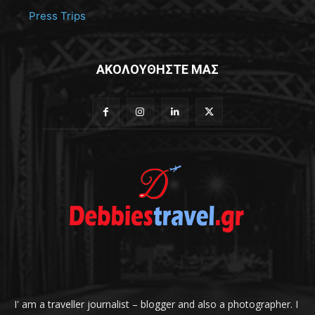
Press Trips
ΑΚΟΛΟΥΘΗΣΤΕ ΜΑΣ
I' am a traveller journalist – blogger and also a photographer. I