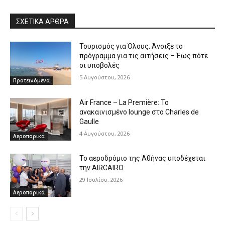
ΣΧΕΤΙΚΑ ΑΡΘΡΑ
Τουρισμός για Όλους: Άνοιξε το
πρόγραμμα για τις αιτήσεις – Έως πότε
οι υποβολές
5 Αυγούστου, 2026
Προτεινόμενα
Air France – La Première: Το
ανακαινισμένο lounge στο Charles de
Gaulle
4 Αυγούστου, 2026
Αεροπορικά
Το αεροδρόμιο της Αθήνας υποδέχεται
την AIRCAIRO
29 Ιουλίου, 2026
Αεροπορικά