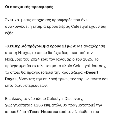
Οι εποχιακές προσφορές
Σχετικά με τις εποχιακές προσφορές που έχει
ανακοινώσει η εταιρία κρουαζιέρας Celestyal έχουν ως
εξής:
–
Χειμερινό πρόγραμμα κρουαζιέρων
: Mε αναχώρηση
από τη Ντόχα, το οποίο θα έχει διάρκεια από τον
Νοέμβριο του 2024 έως τον Ιανουάριο του 2025. Το
πρόγραμμα θα εκτελείται με το πλοίο Celestyal Journey,
το οποίο θα πραγματοποιεί την κρουαζιέρα
«Desert
Days»
, δίνοντας την επιλογή τριών, τεσσάρων, πέντε και
επτά διανυκτερεύσεων.
Επιπλέον, το νέο πλοίο Celestyal Discovery,
χωρητικότητας 1.266 επιβατών, θα πραγματοποιεί την
κρουαζιέρα
«Τρεις Ήπειροι»
από τον Νοέμβριο του