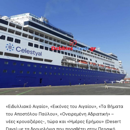
«Ειδυλλιακό Αιγαίο», «Εικόνες του Αιγαίου», «Τα Βήματα
του Αποστόλου Παύλου», «Ονειρεμένη Αδριατική» –
νέες κρουαζιέρες-, τώρα και «Ημέρες Ερήμου» (Desert
Days) με τα δρομολόγια που προσθέτει στον Περσικό