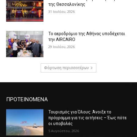
της Θεσσαλονίκης
31 Ιουλίου, 2026
Το αεροδρόμιο της Αθήνας υποδέχεται
την AIRCAIRO
29 Ιουλίου, 2026
Φόρτωση περισσοτέρων
ΠΡΟΤΕΙΝΟΜΕΝΑ
Τουρισμός για Όλους: Άνοιξε το
πρόγραμμα για τις αιτήσεις – Έως πότε
οι υποβολές
5 Αυγούστου, 2026