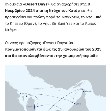
ονομασία
«Desert Days»,
θα αναχωρήσει στις
9
Νοεμβρίου 2024 από τη Ντόχα του Κατάρ
και θα
προσεγγίσει για πρώτη φορά το Μπαχρέιν, το Ντουμπάι,
το Khasab (Ομάν), το νησί Sir Bani Yas και το Άμπου
Ντάμπι.
Οι νέες κρουαζιέρες «Desert Days» θα
πραγματοποιούνται έως τις 25 Ιανουαρίου του 2025
και θα επαναλαμβάνονται την χειμερινή περίοδο
.