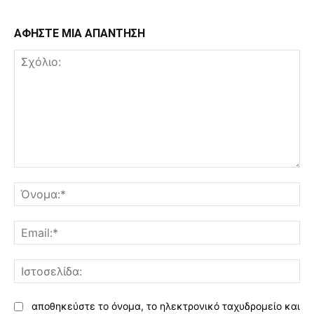
ΑΦΗΣΤΕ ΜΙΑ ΑΠΑΝΤΗΣΗ
Σχόλιο:
Όν
Ema
Ισ
αποθηκεύστε το όνομα, το ηλεκτρονικό ταχυδρομείο και