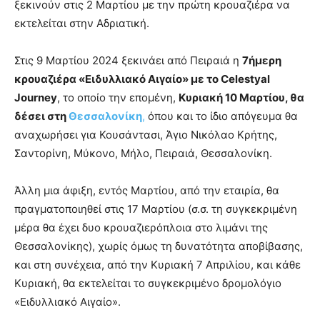
ξεκινούν στις 2 Μαρτίου με την πρώτη κρουαζιέρα να
εκτελείται στην Αδριατική.
Στις 9 Μαρτίου 2024 ξεκινάει από Πειραιά η
7ήμερη
κρουαζιέρα «Ειδυλλιακό Αιγαίο» με το Celestyal
Journey
, το οποίο την επομένη,
Κυριακή 10 Μαρτίου, θα
δέσει στη
Θεσσαλονίκη
,
όπου και το ίδιο απόγευμα θα
αναχωρήσει για Κουσάντασι, Άγιο Νικόλαο Κρήτης,
Σαντορίνη, Μύκονο, Μήλο, Πειραιά, Θεσσαλονίκη.
Άλλη μια άφιξη, εντός Μαρτίου, από την εταιρία, θα
πραγματοποιηθεί στις 17 Μαρτίου (σ.σ. τη συγκεκριμένη
μέρα θα έχει δυο κρουαζιερόπλοια στο λιμάνι της
Θεσσαλονίκης), χωρίς όμως τη δυνατότητα αποβίβασης,
και στη συνέχεια, από την Κυριακή 7 Απριλίου, και κάθε
Κυριακή, θα εκτελείται το συγκεκριμένο δρομολόγιο
«Ειδυλλιακό Αιγαίο».