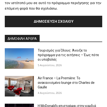
τον ιστότοπό μου σε αυτό το πρόγραμμα περιήγησης για την
επόμενη φορά που θα σχολιάσω.
Alternative:
ΔΗΜΟΦΙΛΗ ΑΡΘΡΑ
Τουρισμός για Όλους: Άνοιξε το
πρόγραμμα για τις αιτήσεις – Έως πότε
οι υποβολές
5 Αυγούστου, 2026
Air France – La Première: Το
ανακαινισμένο lounge στο Charles de
Gaulle
4 Αυγούστου, 2026
Η McDonald’s επιστρέφει στην καρδιά