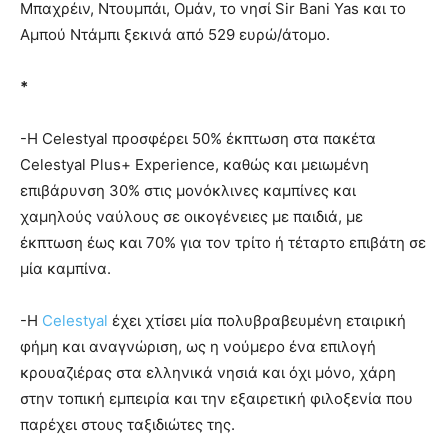
Μπαχρέιν, Ντουμπάι, Ομάν, το νησί Sir Bani Yas και το
Αμπού Ντάμπι ξεκινά από 529 ευρώ/άτομο.
*
-Η Celestyal προσφέρει 50% έκπτωση στα πακέτα
Celestyal Plus+ Experience, καθώς και μειωμένη
επιβάρυνση 30% στις μονόκλινες καμπίνες και
χαμηλούς ναύλους σε οικογένειες με παιδιά, με
έκπτωση έως και 70% για τον τρίτο ή τέταρτο επιβάτη σε
μία καμπίνα.
-Η
Celestyal
έχει χτίσει μία πολυβραβευμένη εταιρική
φήμη και αναγνώριση, ως η νούμερο ένα επιλογή
κρουαζιέρας στα ελληνικά νησιά και όχι μόνο, χάρη
στην τοπική εμπειρία και την εξαιρετική φιλοξενία που
παρέχει στους ταξιδιώτες της.