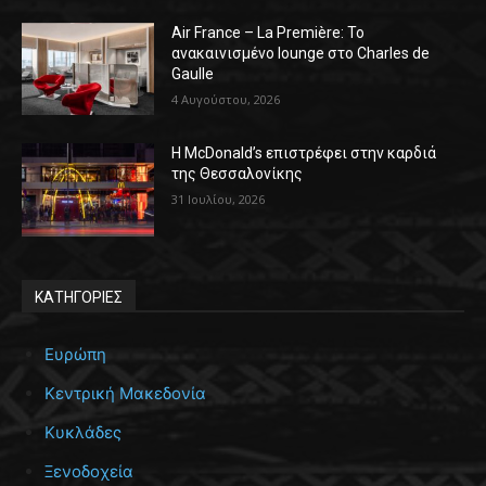
Air France – La Première: Το
ανακαινισμένο lounge στο Charles de
Gaulle
4 Αυγούστου, 2026
Η McDonald’s επιστρέφει στην καρδιά
της Θεσσαλονίκης
31 Ιουλίου, 2026
ΚΑΤΗΓΟΡΙΕΣ
Ευρώπη
Κεντρική Μακεδονία
Κυκλάδες
Ξενοδοχεία