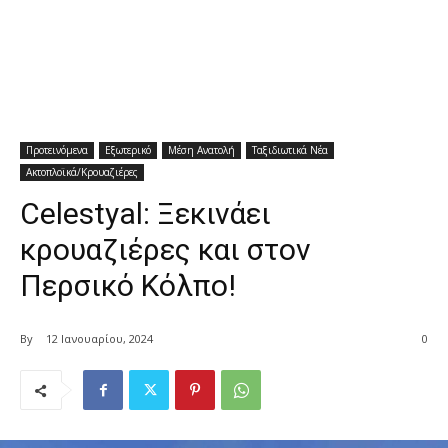
Προτεινόμενα
Εξωτερικό
Μέση Ανατολή
Ταξιδιωτικά Νέα
Ακτοπλοϊκά/Κρουαζιέρες
Celestyal: Ξεκινάει
κρουαζιέρες και στον
Περσικό Κόλπο!
By
12 Ιανουαρίου, 2024
0