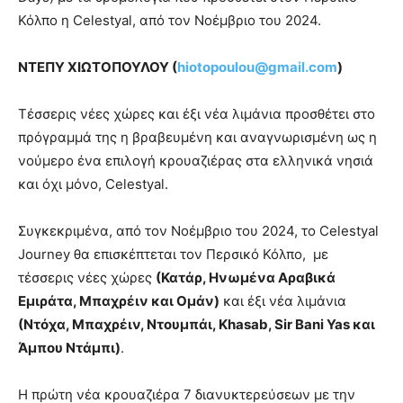
Κόλπο η Celestyal, από τον Νοέμβριο του 2024.
ΝΤΕΠΥ ΧΙΩΤΟΠΟΥΛΟΥ (
hiotopoulou@gmail.com
)
Τέσσερις νέες χώρες και έξι νέα λιμάνια προσθέτει στο
πρόγραμμά της η βραβευμένη και αναγνωρισμένη ως η
νούμερο ένα επιλογή κρουαζιέρας στα ελληνικά νησιά
και όχι μόνο, Celestyal.
Συγκεκριμένα, από τον Νοέμβριο του 2024, το Celestyal
Journey θα επισκέπτεται τον Περσικό Κόλπο, με
τέσσερις νέες χώρες
(Κατάρ, Ηνωμένα Αραβικά
Εμιράτα, Μπαχρέιν και Ομάν)
και έξι νέα λιμάνια
(Ντόχα, Μπαχρέιν, Ντουμπάι, Khasab, Sir Bani Yas και
Άμπου Ντάμπι)
.
Η πρώτη νέα κρουαζιέρα 7 διανυκτερεύσεων με την