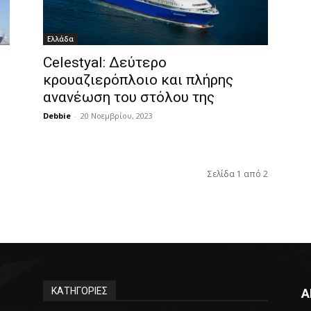
Ελλάδα
Celestyal: Δεύτερο
κρουαζιερόπλοιο και πλήρης
ανανέωση του στόλου της
Debbie
-
20 Νοεμβρίου, 2023
Σελίδα 1 από 2
ΚΑΤΗΓΟΡΙΕΣ
Α