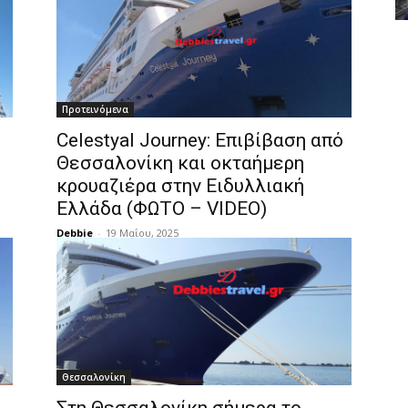
Προτεινόμενα
Celestyal Journey: Επιβίβαση από
Θεσσαλονίκη και οκταήμερη
κρουαζιέρα στην Ειδυλλιακή
Ελλάδα (ΦΩΤΟ – VIDEO)
Debbie
-
19 Μαΐου, 2025
Θεσσαλονίκη