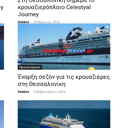
Στη Θεσσαλονίκη σήμερα το
ey
κρουαζιερόπλοιο Celestyal
Journey
Debbie
-
10 Μαρτίου, 2024
Προτεινόμενα
Έναρξη σεζόν για τις κρουαζιέρες
στη Θεσσαλονίκη
Debbie
-
3 Φεβρουαρίου, 2024