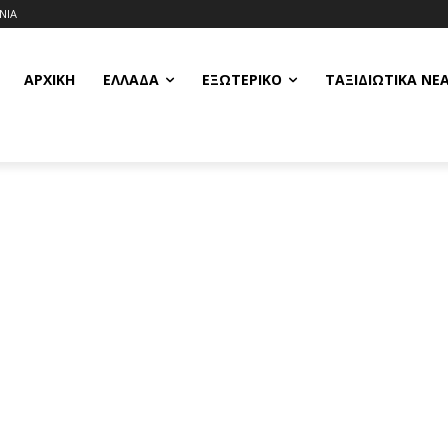
ΝΙΑ
ΑΡΧΙΚΗ
ΕΛΛΆΔΑ
ΕΞΩΤΕΡΙΚΌ
ΤΑΞΙΔΙΩΤΙΚΆ ΝΈ