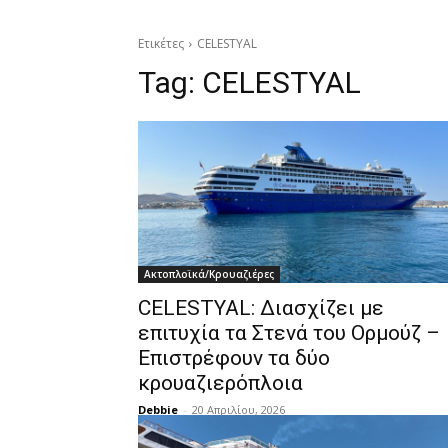
Ετικέτες
CELESTYAL
Tag:
CELESTYAL
Ακτοπλοϊκά/Κρουαζιέρες
CELESTYAL: Διασχίζει με
επιτυχία τα Στενά του Ορμούζ –
Επιστρέφουν τα δύο
κρουαζιερόπλοια
Debbie
-
20 Απριλίου, 2026