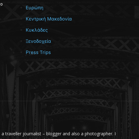
το
Ευρώπη
Κεντρική Μακεδονία
Κυκλάδες
Ξενοδοχεία
Press Trips
m a traveller journalist – blogger and also a photographer. I