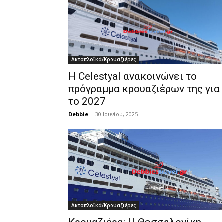
Ακτοπλοϊκά/Κρουαζιέρες
Η Celestyal ανακοινώνει το
πρόγραμμα κρουαζιέρων της για
το 2027
Debbie
-
30 Ιουνίου, 2025
Ακτοπλοϊκά/Κρουαζιέρες