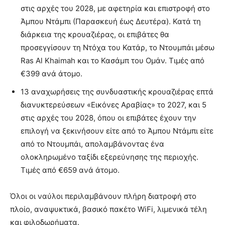
στις αρχές του 2028, με αφετηρία και επιστροφή στο
Άμπου Ντάμπι (Παρασκευή έως Δευτέρα). Κατά τη
διάρκεια της κρουαζιέρας, οι επιβάτες θα
προσεγγίσουν τη Ντόχα του Κατάρ, το Ντουμπάι μέσω
Ras Al Khaimah και το Κασάμπ του Ομάν. Τιμές από
€399 ανά άτομο.
13 αναχωρήσεις της συνδυαστικής κρουαζιέρας επτά
διανυκτερεύσεων «Εικόνες Αραβίας» το 2027, και 5
στις αρχές του 2028, όπου οι επιβάτες έχουν την
επιλογή να ξεκινήσουν είτε από το Άμπου Ντάμπι είτε
από το Ντουμπάι, απολαμβάνοντας ένα
ολοκληρωμένο ταξίδι εξερεύνησης της περιοχής.
Τιμές από €659 ανά άτομο.
Όλοι οι ναύλοι περιλαμβάνουν πλήρη διατροφή στο
πλοίο, αναψυκτικά, βασικό πακέτο WiFi, λιμενικά τέλη
και φιλοδωρήματα.