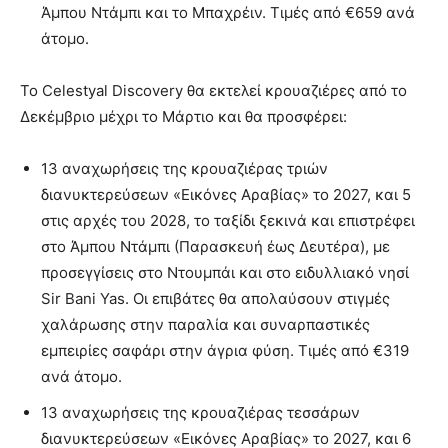
Άμπου Ντάμπι και το Μπαχρέιν. Τιμές από €659 ανά
άτομο.
Το Celestyal Discovery θα εκτελεί κρουαζιέρες από το
Δεκέμβριο μέχρι το Μάρτιο και θα προσφέρει:
13 αναχωρήσεις της κρουαζιέρας τριών
διανυκτερεύσεων «Εικόνες Αραβίας» το 2027, και 5
στις αρχές του 2028, το ταξίδι ξεκινά και επιστρέφει
στο Άμπου Ντάμπι (Παρασκευή έως Δευτέρα), με
προσεγγίσεις στο Ντουμπάι και στο ειδυλλιακό νησί
Sir Bani Yas. Οι επιβάτες θα απολαύσουν στιγμές
χαλάρωσης στην παραλία και συναρπαστικές
εμπειρίες σαφάρι στην άγρια φύση. Τιμές από €319
ανά άτομο.
13 αναχωρήσεις της κρουαζιέρας τεσσάρων
διανυκτερεύσεων «Εικόνες Αραβίας» το 2027, και 6