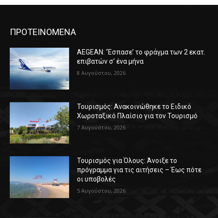
ΠΡΟΤΕΙΝΟΜΕΝΑ
AEGEAN: ‘Έσπασε’ το φράγμα των 2 εκατ.
επιβατών σ’ ένα μήνα
8 Αυγούστου, 2026
Τουρισμός: Ανακοινώθηκε το Ειδικό
Χωροταξικό Πλαίσιο για τον Τουρισμό
7 Αυγούστου, 2026
Τουρισμός για Όλους: Άνοιξε το
πρόγραμμα για τις αιτήσεις – Έως πότε
οι υποβολές
5 Αυγούστου, 2026