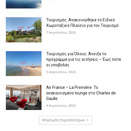
Τουρισμός: Ανακοινώθηκε το Ειδικό
Χωροταξικό Πλαίσιο για τον Τουρισμό
7 Αυγούστου, 2026
Τουρισμός για Όλους: Άνοιξε το
πρόγραμμα για τις αιτήσεις – Έως πότε
οι υποβολές
5 Αυγούστου, 2026
Air France – La Première: Το
ανακαινισμένο lounge στο Charles de
Gaulle
4 Αυγούστου, 2026
Φόρτωση περισσοτέρων