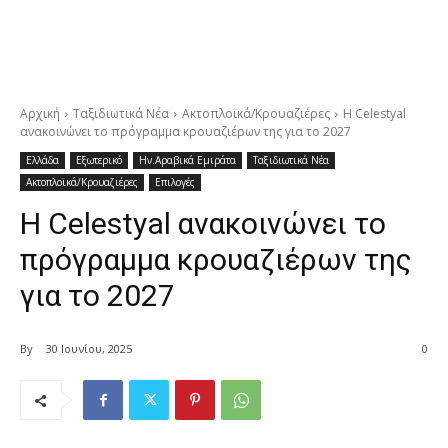
Αρχική
Ταξιδιωτικά Νέα
Ακτοπλοϊκά/Κρουαζιέρες
Η Celestyal
ανακοινώνει το πρόγραμμα κρουαζιέρων της για το 2027
Ελλάδα
Εξωτερικό
Ην.Αραβικά Εμιράτα
Ταξιδιωτικά Νέα
Ακτοπλοϊκά/Κρουαζιέρες
Επιλογές
Η Celestyal ανακοινώνει το
πρόγραμμα κρουαζιέρων της
για το 2027
By
30 Ιουνίου, 2025
0