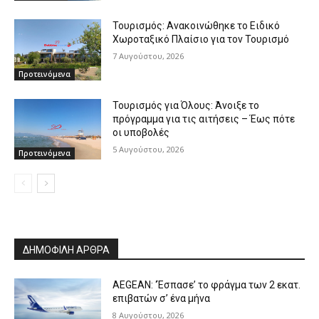
Τουρισμός: Ανακοινώθηκε το Ειδικό
Χωροταξικό Πλαίσιο για τον Τουρισμό
7 Αυγούστου, 2026
Προτεινόμενα
Τουρισμός για Όλους: Άνοιξε το
πρόγραμμα για τις αιτήσεις – Έως πότε
οι υποβολές
5 Αυγούστου, 2026
Προτεινόμενα
ΔΗΜΟΦΙΛΗ ΑΡΘΡΑ
AEGEAN: ‘Έσπασε’ το φράγμα των 2 εκατ.
επιβατών σ’ ένα μήνα
8 Αυγούστου, 2026