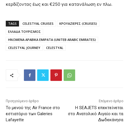
κερδίζοντας έως και €250 για κατανάλωση εν πλω.
TAGS
CELESTYAL CRUISES
ΚΡΟΥΑΖΙΕΡΕΣ (CRUISES)
ΕΛΛΑΔΑ ΤΟΥΡΙΣΜΟΣ
ΗΝΩΜΕΝΑ ΑΡΑΒΙΚΑ ΕΜΙΡΑΤΑ (UNITEB ARABIC EMIRATES)
CELESTYAL JOURNEY
CELESTYAL
Προηγούμενο άρθρο
Επόμενο άρθρο
Το μενού της Air France στο
Η SEAJETS επεκτείνεται
εστιατόριο των Galeries
στο Ανατολικό Αιγαίο και τα
Lafayette
Δωδεκάνησα