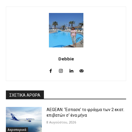
Debbie
ΣΧΕΤΙΚΑ ΑΡΘΡΑ
AEGEAN: ‘Έσπασε’ το φράγμα των 2 εκατ.
επιβατών σ’ ένα μήνα
8 Αυγούστου, 2026
Αεροπορικά