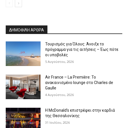
ΔΗΜΟΦΙΛΗ ΑΡΘΡΑ
Τουρισμός για Όλους: Άνοιξε το
πρόγραμμα για τις αιτήσεις – Έως πότε
οι υποβολές
5 Αυγούστου, 2026
Air France – La Première: Το
ανακαινισμένο lounge στο Charles de
Gaulle
4 Αυγούστου, 2026
Η McDonald’s επιστρέφει στην καρδιά
της Θεσσαλονίκης
31 Ιουλίου, 2026