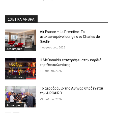
ΣΧΕΤΙΚΑ ΑΡΘΡΑ
Air France – La Première: Το
ανακαινισμένο lounge στο Charles de
Gaulle
4 Αυγούστου, 2026
Αεροπορικά
Η McDonald’s επιστρέφει στην καρδιά
της Θεσσαλονίκης
31 Ιουλίου, 2026
Θεσσαλονίκη
Το αεροδρόμιο της Αθήνας υποδέχεται
την AIRCAIRO
29 Ιουλίου, 2026
Αεροπορικά