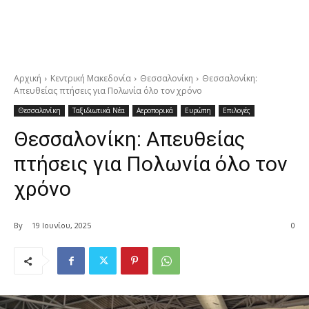
Αρχική
Κεντρική Μακεδονία
Θεσσαλονίκη
Θεσσαλονίκη:
Απευθείας πτήσεις για Πολωνία όλο τον χρόνο
Θεσσαλονίκη
Ταξιδιωτικά Νέα
Αεροπορικά
Ευρώπη
Επιλογές
Θεσσαλονίκη: Απευθείας
πτήσεις για Πολωνία όλο τον
χρόνο
By
19 Ιουνίου, 2025
0