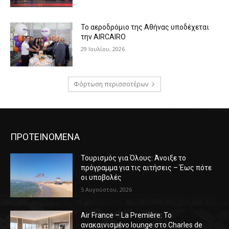
Το αεροδρόμιο της Αθήνας υποδέχεται
την AIRCAIRO
29 Ιουλίου, 2026
Φόρτωση περισσοτέρων
ΠΡΟΤΕΙΝΟΜΕΝΑ
Τουρισμός για Όλους: Άνοιξε το
πρόγραμμα για τις αιτήσεις – Έως πότε
οι υποβολές
5 Αυγούστου, 2026
Air France – La Première: Το
ανακαινισμένο lounge στο Charles de