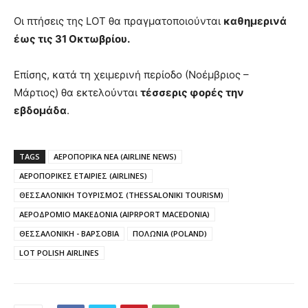
Οι πτήσεις της LOT θα πραγματοποιούνται
καθημερινά
έως τις 31 Οκτωβρίου.
Επίσης, κατά τη χειμερινή περίοδο (Νοέμβριος –
Μάρτιος) θα εκτελούνται
τέσσερις φορές την
εβδομάδα
.
TAGS
ΑΕΡΟΠΟΡΙΚΑ ΝΕΑ (AIRLINE NEWS)
ΑΕΡΟΠΟΡΙΚΕΣ ΕΤΑΙΡΙΕΣ (AIRLINES)
ΘΕΣΣΑΛΟΝΙΚΗ ΤΟΥΡΙΣΜΟΣ (THESSALONIKI TOURISM)
ΑΕΡΟΔΡΟΜΙΟ ΜΑΚΕΔΟΝΙΑ (AIPRPORT MACEDONIA)
ΘΕΣΣΑΛΟΝΙΚΗ - ΒΑΡΣΟΒΙΑ
ΠΟΛΩΝΙΑ (POLAND)
LOT POLISH AIRLINES