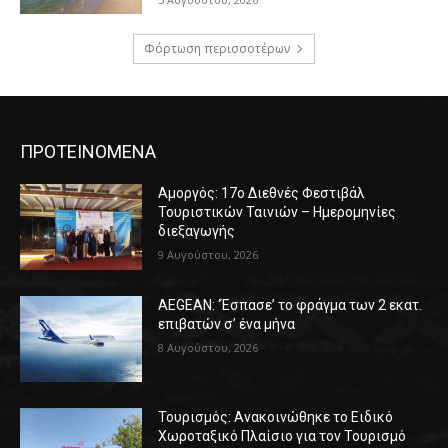
Φόρτωση περισσοτέρων
ΠΡΟΤΕΙΝΟΜΕΝΑ
Αμοργός: 17ο Διεθνές Φεστιβάλ
Τουριστικών Ταινιών – Ημερομηνίες
διεξαγωγής
9 Αυγούστου, 2026
AEGEAN: ‘Έσπασε’ το φράγμα των 2 εκατ.
επιβατών σ’ ένα μήνα
8 Αυγούστου, 2026
Τουρισμός: Ανακοινώθηκε το Ειδικό
Χωροταξικό Πλαίσιο για τον Τουρισμό