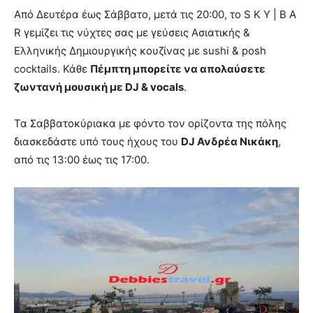
Από Δευτέρα έως Σάββατο, μετά τις 20:00, το S K Y | B A
R γεμίζει τις νύχτες σας με γεύσεις Ασιατικής &
Ελληνικής Δημιουργικής κουζίνας με sushi & posh
cocktails. Κάθε
Πέμπτη μπορείτε να απολαύσετε
ζωντανή μουσική με DJ &
vocals
.
Τα Σαββατοκύριακα με φόντο τον ορίζοντα της πόλης
διασκεδάστε υπό τους ήχους του
DJ Ανδρέα Νικάκη
,
από τις 13:00 έως τις 17:00.