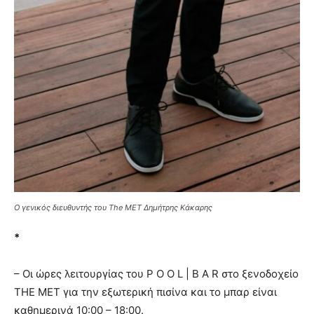
Ο γενικός διευθυντής του The MET Δημήτρης Κάκαρης
*
– Οι ώρες λειτουργίας του P O O L | B A R στο ξενοδοχείο
THE MET για την εξωτερική πισίνα και το μπαρ είναι
καθημερινά 10:00 – 18:00.