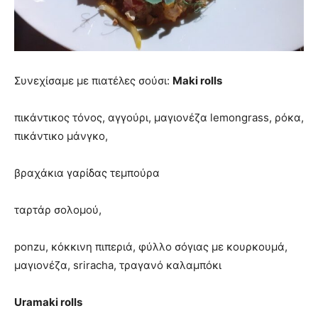
Συνεχίσαμε με πιατέλες σούσι:
Maki
rolls
πικάντικος τόνος, αγγούρι, μαγιονέζα lemongrass, ρόκα,
πικάντικο μάνγκο,
βραχάκια γαρίδας τεμπούρα
ταρτάρ σολομού,
ponzu, κόκκινη πιπεριά, φύλλο σόγιας με κουρκουμά,
μαγιονέζα, sriracha, τραγανό καλαμπόκι
Uramaki rolls