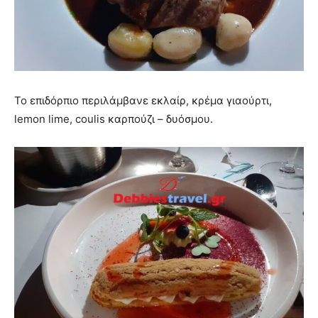
Το επιδόρπιο περιλάμβανε εκλαίρ, κρέμα γιαούρτι,
lemon lime, coulis καρπούζι – δυόσμου.