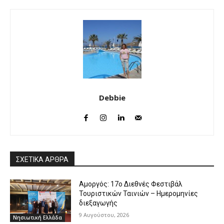
Debbie
ΣΧΕΤΙΚΑ ΑΡΘΡΑ
Αμοργός: 17ο Διεθνές Φεστιβάλ
Τουριστικών Ταινιών – Ημερομηνίες
διεξαγωγής
9 Αυγούστου, 2026
Νησιωτική Ελλάδα