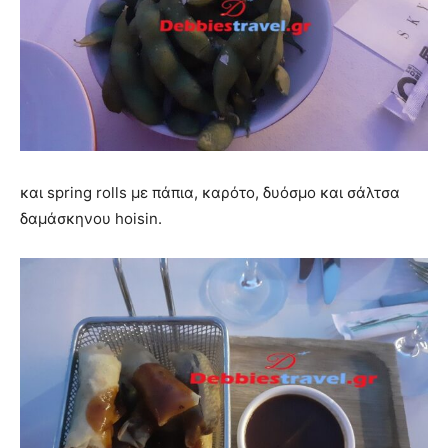
και spring rolls με πάπια, καρότο, δυόσμο και σάλτσα
δαμάσκηνου hoisin.