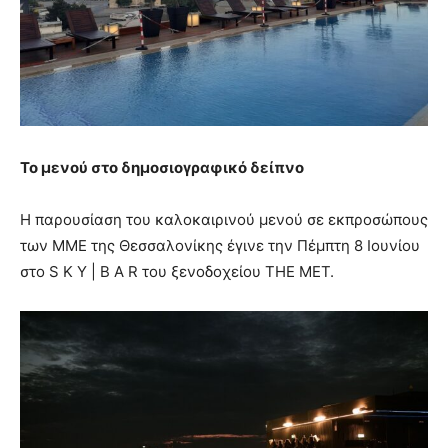
Το μενού στο δημοσιογραφικό δείπνο
Η παρουσίαση του καλοκαιρινού μενού σε εκπροσώπους
των ΜΜΕ της Θεσσαλονίκης έγινε την Πέμπτη 8 Ιουνίου
στο S K Y | B A R του ξενοδοχείου ΤΗΕ ΜΕΤ.