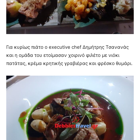
Για κυρίως πιάτο ο executive chef Δημήτρης Τσανανάς
και η ομάδα του ετοίμασαν χοιρινό φιλέτο με νιόκι
πατάτας, κρέμα κρητικής γραβιέρας και φρέσκο θυμάρι.