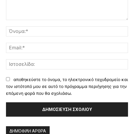
Σχόλιο:
Όν
Ema
Ισ
αποθηκεύστε το όνομα, το ηλεκτρονικό ταχυδρομείο και
τον ιστότοπό μου σε αυτό το πρόγραμμα περιήγησης για την
επόμενη φορά που θα σχολιάσω.
Alternative:
ΔΗΜΟΦΙΛΗ ΑΡΘΡΑ