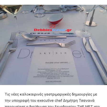
Τις νέες καλοκαιρινές γαστριμαργικές δημιουργίες με
την υπογραφή του executive chef Δημήτρη Τσανανά
παρουσίασε η διεύθυνση του ξενοδοχείου ΤΗΕ ΜΕΤ στο