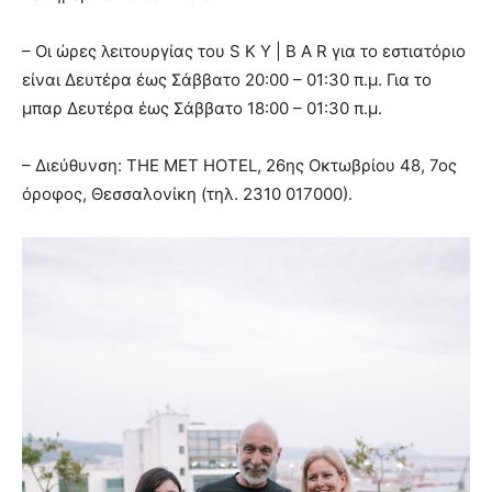
– Οι ώρες λειτουργίας του S K Y | B A R για το εστιατόριο
είναι Δευτέρα έως Σάββατο 20:00 – 01:30 π.μ. Για το
μπαρ Δευτέρα έως Σάββατο 18:00 – 01:30 π.μ.
– Διεύθυνση: THE MET HOTEL, 26ης Οκτωβρίου 48, 7ος
όροφος, Θεσσαλονίκη (τηλ. 2310 017000).