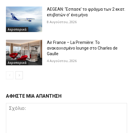
AEGEAN: ‘Έσπασε’ το φράγμα των 2 εκατ.
επιβατών σ’ ένα μήνα
8 Αυγούστου, 2026
Αεροπορικά
Air France – La Première: Το
ανακαινισμένο lounge στο Charles de
Gaulle
4 Αυγούστου, 2026
Αεροπορικά
ΑΦΗΣΤΕ ΜΙΑ ΑΠΑΝΤΗΣΗ