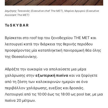
Δημήτρης Τσανανάς (Executive chef The MET), Μαρίνα Αργυρού (Executive
Assistant The MET)
Το S K Y B A R
Βρίσκεται στο roof top του ξενοδοχείου ΤΗΕ ΜΕΤ και
λειτουργεί κατά την διάρκεια της θερινής περιόδου
προσφέροντας μία καταπληκτική πανοραμική θέα όλης
της Θεσσαλονίκης.
Αδράξτε την ευκαιρία να απολαύσετε μια μέρα
χαλάρωσης στην
εξωτερική πισίνα
και να ξεφύγετε
από τη ζέστη των καλοκαιρινών ημερών σε ένα
περιβάλλον χαλάρωσης, ευεξίας και δροσιάς.
Λειτουργεί από τις 10:00 έως τις 18:00 ως pool bar, με μια
πισίνα 20 μέτρων.