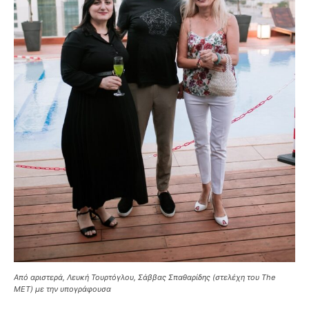
Από αριστερά, Λευκή Τουρτόγλου, Σάββας Σπαθαρίδης (στελέχη του The
MET) με την υπογράφουσα