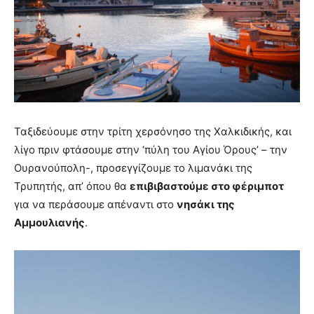
Ταξιδεύουμε στην τρίτη χερσόνησο της Χαλκιδικής, και
λίγο πριν φτάσουμε στην ‘πύλη του Αγίου Όρους’ – την
Ουρανούπολη-, προσεγγίζουμε το λιμανάκι της
Τρυπητής, απ’ όπου θα
επιβιβαστούμε στο φέριμποτ
για να περάσουμε απέναντι στο
νησάκι της
Αμμουλιανής
.