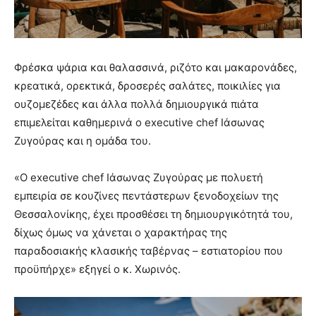
Φρέσκα ψάρια και θαλασσινά, ριζότο και μακαρονάδες,
κρεατικά, ορεκτικά, δροσερές σαλάτες, ποικιλίες για
ουζομεζέδες και άλλα πολλά δημιουργικά πιάτα
επιμελείται καθημερινά ο executive chef Ιάσωνας
Ζυγούρας και η ομάδα του.
«Ο executive chef Ιάσωνας Ζυγούρας με πολυετή
εμπειρία σε κουζίνες πεντάστερων ξενοδοχείων της
Θεσσαλονίκης, έχει προσθέσει τη δημιουργικότητά του,
δίχως όμως να χάνεται ο χαρακτήρας της
παραδοσιακής κλασικής ταβέρνας – εστιατορίου που
προϋπήρχε» εξηγεί ο κ. Χωρινός.