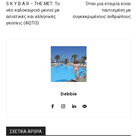
S K Y B A R – ΤΗΕ ΜΕΤ: Το
Όταν μια εταιρία είναι
νέο καλοκαιρινό μενού με
ταυτισμένη με
ασιατικές και ελληνικές
συγκεκριμένους ανθρώπους
γεύσεις (ΦΩΤΟ)
Debbie
ΣΧΕΤΙΚΑ ΑΡΘΡΑ