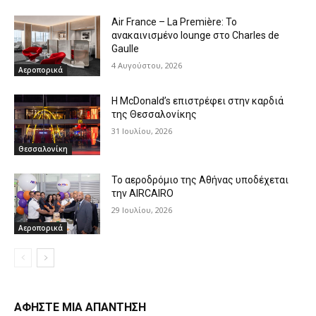
Air France – La Première: Το
ανακαινισμένο lounge στο Charles de
Gaulle
4 Αυγούστου, 2026
Αεροπορικά
Η McDonald’s επιστρέφει στην καρδιά
της Θεσσαλονίκης
31 Ιουλίου, 2026
Θεσσαλονίκη
Το αεροδρόμιο της Αθήνας υποδέχεται
την AIRCAIRO
29 Ιουλίου, 2026
Αεροπορικά
ΑΦΗΣΤΕ ΜΙΑ ΑΠΑΝΤΗΣΗ