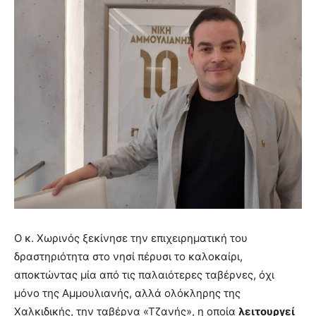
Ο κ. Χωρινός ξεκίνησε την επιχειρηματική του
δραστηριότητα στο νησί πέρυσι το καλοκαίρι,
αποκτώντας μία από τις παλαιότερες ταβέρνες, όχι
μόνο της Αμμουλιανής, αλλά ολόκληρης της
Χαλκιδικής, την ταβέρνα «Τζανής», η οποία
λειτουργεί