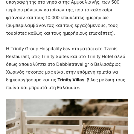
υπογραφή της στο νησάκι της Αμμουλιανής, των 500
περίπου μόνιμων κατοίκων της, που το καλοκαίρι
φτάνουν και τους 10.000 επισκέπτες ημερησίως
(συμπεριλαμβάνοντας και τους εργαζόμενους, τους
τουρίστες καθώς και τους ημερήσιους επισκέπτες).
Η Trinity Group Hospitality δεν σταματάει στο Tzanis
Restaurant, στις Trinity Suites και στο Trinity Hotel αλλά
όπως αποκαλύπτει στο Debbietravel.gr ο Βελισσάριος
Χωρινός «σκοπός μας είναι στην επόμενη τριετία να
δημιουργήσουμε και τις
Trinity Villas
, βίλες με δική τους
πισίνα και μπροστά στη θάλασσα».