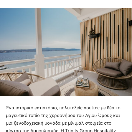
Ένα ιστορικό εστιατόριο, πολυτελείς σουίτες με θέα το
μαγευτικό τοπίο της χερσονήσου του Αγίου Όρους και
μια ξενοδοχειακή μονάδα με μίνιμαλ στοιχεία στο
κέντρο της Αμμουλιανής. Η Trinity Group Hospitality