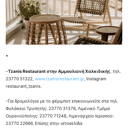
*
–
Tzanis Restaurant στην Αμμουλιανή Χαλκιδικής
, τηλ.
23770 51322,
www.tzanisrestaurant.gr
, Instagram
restaurant_tzanis.
-Για δρομολόγια με το φέριμποτ επικοινωνείτε στα τηλ.
Φυλάκειο Τρυπητής: 23770 31376, Λιμενικό Τμήμα
Ουρανούπολης: 23770 71248, Λιμεναρχείο Ιερισσού:
23770 22666. Επίσης στην ιστοσελίδα