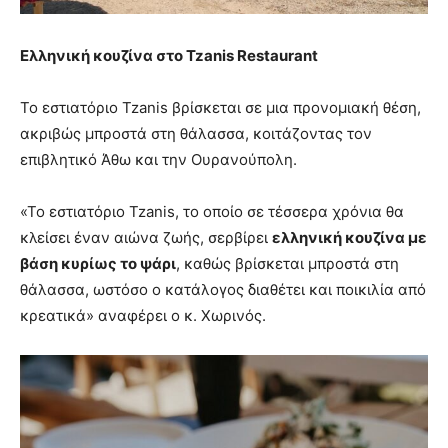
Ελληνική κουζίνα στο
Tzanis
Restaurant
Το εστιατόριο Tzanis βρίσκεται σε μια προνομιακή θέση,
ακριβώς μπροστά στη θάλασσα, κοιτάζοντας τον
επιβλητικό Άθω και την Ουρανούπολη.
«Το εστιατόριο Tzanis, το οποίο σε τέσσερα χρόνια θα
κλείσει έναν αιώνα ζωής, σερβίρει
ελληνική κουζίνα με
βάση κυρίως το ψάρι
, καθώς βρίσκεται μπροστά στη
θάλασσα, ωστόσο ο κατάλογος διαθέτει και ποικιλία από
κρεατικά» αναφέρει ο κ. Χωρινός.