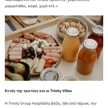
μαρμελάδες, καφέ, χυμό κτλ.».
Εντός της τριετίας και οι
Trinity
Villas
Η Trinity Group Hospitality βάζει, ήδη από πέρυσι, την