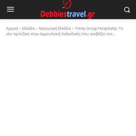
Αρχική
Ελλάδα
Νησιωτική Ελλάδα
Trinity Group Hospitality: Το
νέο πρότζεκτ στην Αμμουλιανή Χαλκιδικής που ανεβάζει τον...