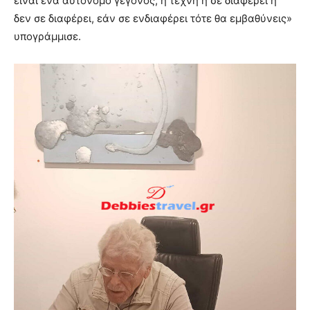
είναι ένα αυτόνομο γεγονός, η τέχνη ή σε διαφέρει ή
δεν σε διαφέρει, εάν σε ενδιαφέρει τότε θα εμβαθύνεις»
υπογράμμισε.