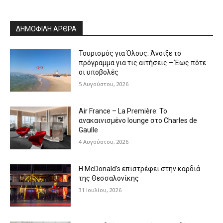
ΔΗΜΟΦΙΛΗ ΑΡΘΡΑ
Τουρισμός για Όλους: Άνοιξε το
πρόγραμμα για τις αιτήσεις – Έως πότε
οι υποβολές
5 Αυγούστου, 2026
Air France – La Première: Το
ανακαινισμένο lounge στο Charles de
Gaulle
4 Αυγούστου, 2026
Η McDonald’s επιστρέφει στην καρδιά
της Θεσσαλονίκης
31 Ιουλίου, 2026