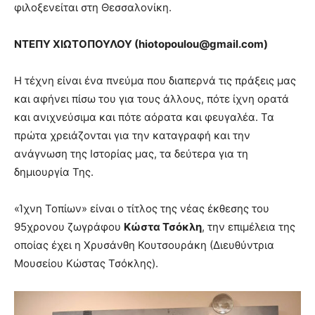
φιλοξενείται στη Θεσσαλονίκη.
ΝΤΕΠΥ ΧΙΩΤΟΠΟΥΛΟΥ (
hiotopoulou@
gmail.
com)
Η τέχνη είναι ένα πνεύμα που διαπερνά τις πράξεις μας
και αφήνει πίσω του για τους άλλους, πότε ίχνη ορατά
και ανιχνεύσιμα και πότε αόρατα και φευγαλέα. Τα
πρώτα χρειάζονται για την καταγραφή και την
ανάγνωση της Ιστορίας μας, τα δεύτερα για τη
δημιουργία Της.
«Ίχνη Τοπίων» είναι ο τίτλος της νέας έκθεσης του
95χρονου ζωγράφου
Κώστα Τσόκλη
, την επιμέλεια της
οποίας έχει η Χρυσάνθη Κουτσουράκη (Διευθύντρια
Μουσείου Κώστας Τσόκλης).