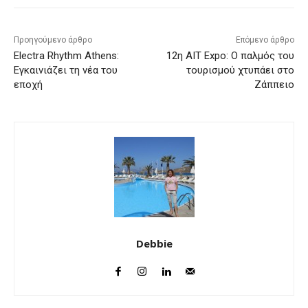
Προηγούμενο άρθρο
Επόμενο άρθρο
Electra Rhythm Athens:
12η AIT Expo: Ο παλμός του
Εγκαινιάζει τη νέα του
τουρισμού χτυπάει στο
εποχή
Ζάππειο
Debbie