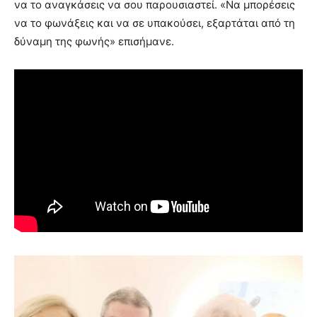
να το αναγκάσεις να σου παρουσιαστεί. «Να μπορέσεις
να το φωνάξεις και να σε υπακούσει, εξαρτάται από τη
δύναμη της φωνής» επισήμανε.