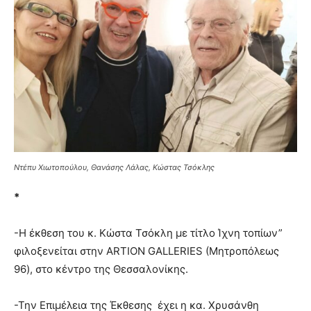
Ντέπυ Χιωτοπούλου, Θανάσης Λάλας, Κώστας Τσόκλης
*
-Η έκθεση του κ. Κώστα Τσόκλη με τίτλο Ίχνη τοπίων”
φιλοξενείται στην ARTION GALLERIES (Μητροπόλεως
96), στο κέντρο της Θεσσαλονίκης.
-Την Επιμέλεια της Έκθεσης έχει η κα. Χρυσάνθη