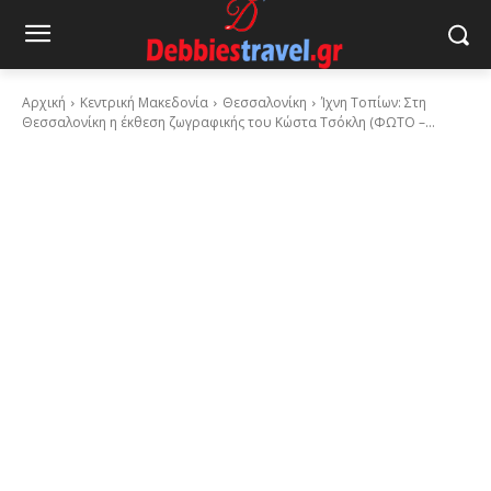
Αρχική
Κεντρική Μακεδονία
Θεσσαλονίκη
Ίχνη Τοπίων: Στη
Θεσσαλονίκη η έκθεση ζωγραφικής του Κώστα Τσόκλη (ΦΩΤΟ –...