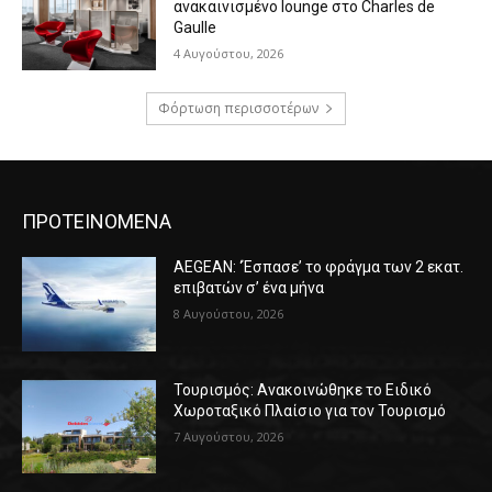
ανακαινισμένο lounge στο Charles de
Gaulle
4 Αυγούστου, 2026
Φόρτωση περισσοτέρων
ΠΡΟΤΕΙΝΟΜΕΝΑ
AEGEAN: ‘Έσπασε’ το φράγμα των 2 εκατ.
επιβατών σ’ ένα μήνα
8 Αυγούστου, 2026
Τουρισμός: Ανακοινώθηκε το Ειδικό
Χωροταξικό Πλαίσιο για τον Τουρισμό
7 Αυγούστου, 2026