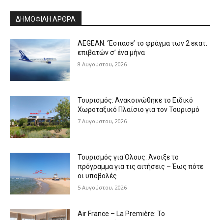
Alternative:
ΔΗΜΟΦΙΛΗ ΑΡΘΡΑ
AEGEAN: ‘Έσπασε’ το φράγμα των 2 εκατ.
επιβατών σ’ ένα μήνα
8 Αυγούστου, 2026
Τουρισμός: Ανακοινώθηκε το Ειδικό
Χωροταξικό Πλαίσιο για τον Τουρισμό
7 Αυγούστου, 2026
Τουρισμός για Όλους: Άνοιξε το
πρόγραμμα για τις αιτήσεις – Έως πότε
οι υποβολές
5 Αυγούστου, 2026
Air France – La Première: Το