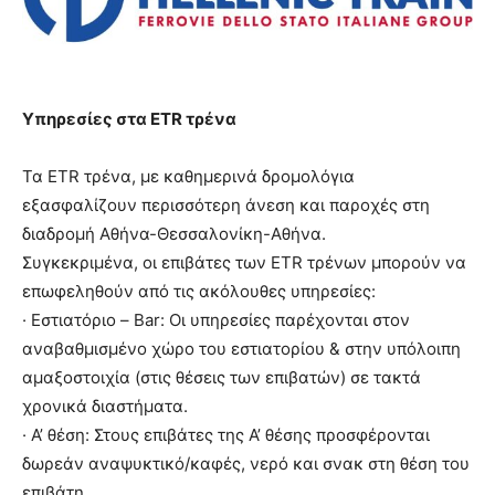
Υπηρεσίες στα ETR τρένα
Τα ETR τρένα, με καθημερινά δρομολόγια
εξασφαλίζουν περισσότερη άνεση και παροχές στη
διαδρομή Αθήνα-Θεσσαλονίκη-Αθήνα.
Συγκεκριμένα, οι επιβάτες των ETR τρένων μπορούν να
επωφεληθούν από τις ακόλουθες υπηρεσίες:
· Εστιατόριο – Bar: Οι υπηρεσίες παρέχονται στον
αναβαθμισμένο χώρο του εστιατορίου & στην υπόλοιπη
αμαξοστοιχία (στις θέσεις των επιβατών) σε τακτά
χρονικά διαστήματα.
· Α’ θέση: Στους επιβάτες της Α’ θέσης προσφέρονται
δωρεάν αναψυκτικό/καφές, νερό και σνακ στη θέση του
επιβάτη.