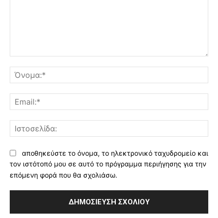
Σχόλιο:
Όν
Ema
Ισ
αποθηκεύστε το όνομα, το ηλεκτρονικό ταχυδρομείο και
τον ιστότοπό μου σε αυτό το πρόγραμμα περιήγησης για την
επόμενη φορά που θα σχολιάσω.