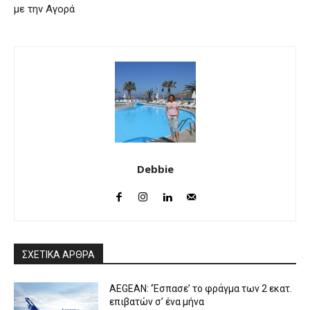
με την Αγορά
Debbie
ΣΧΕΤΙΚΑ ΑΡΘΡΑ
AEGEAN: ‘Έσπασε’ το φράγμα των 2 εκατ.
επιβατών σ’ ένα μήνα