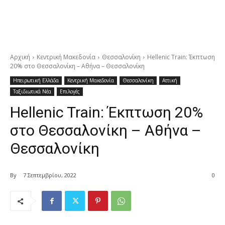
Αρχική
Κεντρική Μακεδονία
Θεσσαλονίκη
Hellenic Train: Έκπτωση
20% στο Θεσσαλονίκη – Αθήνα – Θεσσαλονίκη
Ηπειρωτική Ελλάδα
Κεντρική Μακεδονία
Θεσσαλονίκη
Αττική
Ταξιδιωτικά Νέα
Επιλογές
Hellenic Train: Έκπτωση 20%
στο Θεσσαλονίκη – Αθήνα –
Θεσσαλονίκη
By
7 Σεπτεμβρίου, 2022
0