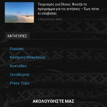
Τουρισμός για Όλους: Άνοιξε το
πρόγραμμα για τις αιτήσεις – Έως πότε
οι υποβολές
5 Αυγούστου, 2026
ΚΑΤΗΓΟΡΙΕΣ
Ευρώπη
Κεντρική Μακεδονία
Κυκλάδες
Ξενοδοχεία
Press Trips
ΑΚΟΛΟΥΘΗΣΤΕ ΜΑΣ