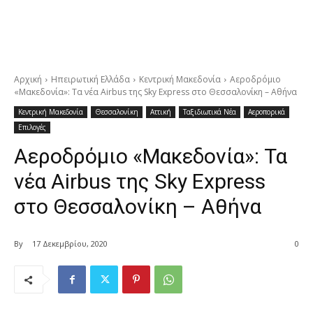
Αρχική
Ηπειρωτική Ελλάδα
Κεντρική Μακεδονία
Αεροδρόμιο
«Μακεδονία»: Τα νέα Airbus της Sky Express στο Θεσσαλονίκη – Αθήνα
Κεντρική Μακεδονία
Θεσσαλονίκη
Αττική
Ταξιδιωτικά Νέα
Αεροπορικά
Επιλογές
Αεροδρόμιο «Μακεδονία»: Τα
νέα Airbus της Sky Express
στο Θεσσαλονίκη – Αθήνα
By
17 Δεκεμβρίου, 2020
0