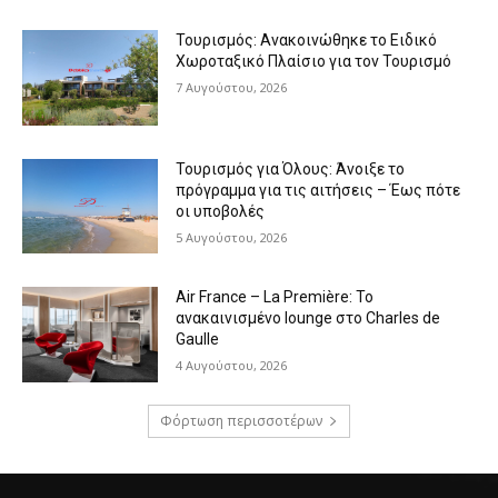
Τουρισμός: Ανακοινώθηκε το Ειδικό
Χωροταξικό Πλαίσιο για τον Τουρισμό
7 Αυγούστου, 2026
Τουρισμός για Όλους: Άνοιξε το
πρόγραμμα για τις αιτήσεις – Έως πότε
οι υποβολές
5 Αυγούστου, 2026
Air France – La Première: Το
ανακαινισμένο lounge στο Charles de
Gaulle
4 Αυγούστου, 2026
Φόρτωση περισσοτέρων