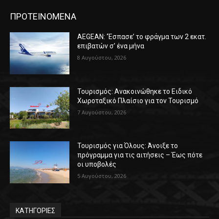
ΠΡΟΤΕΙΝΟΜΕΝΑ
AEGEAN: ‘Έσπασε’ το φράγμα των 2 εκατ.
επιβατών σ’ ένα μήνα
8 Αυγούστου, 2026
Τουρισμός: Ανακοινώθηκε το Ειδικό
Χωροταξικό Πλαίσιο για τον Τουρισμό
7 Αυγούστου, 2026
Τουρισμός για Όλους: Άνοιξε το
πρόγραμμα για τις αιτήσεις – Έως πότε
οι υποβολές
5 Αυγούστου, 2026
ΚΑΤΗΓΟΡΙΕΣ