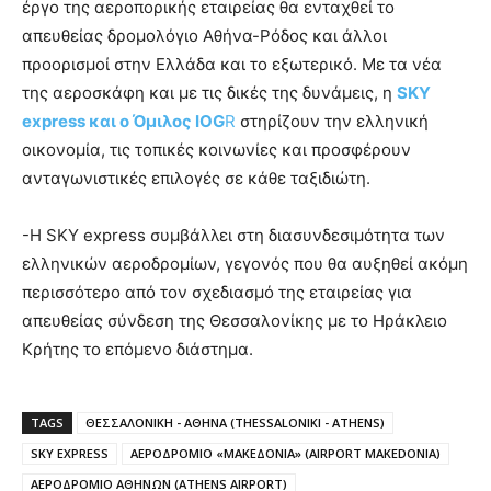
έργο της αεροπορικής εταιρείας θα ενταχθεί το
απευθείας δρομολόγιο Αθήνα-Ρόδος και άλλοι
προορισμοί στην Ελλάδα και το εξωτερικό. Με τα νέα
της αεροσκάφη και με τις δικές της δυνάμεις, η
SKY
express και ο Όμιλος IOG
R
στηρίζουν την ελληνική
οικονομία, τις τοπικές κοινωνίες και προσφέρουν
ανταγωνιστικές επιλογές σε κάθε ταξιδιώτη.
-Η SKY express συμβάλλει στη διασυνδεσιμότητα των
ελληνικών αεροδρομίων, γεγονός που θα αυξηθεί ακόμη
περισσότερο από τον σχεδιασμό της εταιρείας για
απευθείας σύνδεση της Θεσσαλονίκης με το Ηράκλειο
Κρήτης το επόμενο διάστημα.
TAGS
ΘΕΣΣΑΛΟΝΙΚΗ - ΑΘΗΝΑ (THESSALONIKI - ATHENS)
SKY EXPRESS
ΑΕΡΟΔΡΟΜΙΟ «ΜΑΚΕΔΟΝΙΑ» (AIRPORT MAKEDONIA)
ΑΕΡΟΔΡΟΜΙΟ ΑΘΗΝΩΝ (ATHENS AIRPORT)