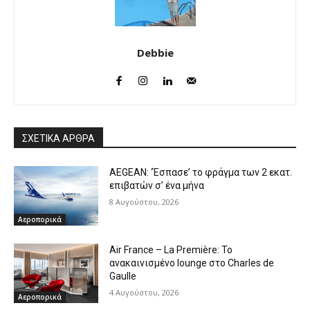
Debbie
ΣΧΕΤΙΚΑ ΑΡΘΡΑ
AEGEAN: ‘Έσπασε’ το φράγμα των 2 εκατ.
επιβατών σ’ ένα μήνα
8 Αυγούστου, 2026
Αεροπορικά
Air France – La Première: Το
ανακαινισμένο lounge στο Charles de
Gaulle
4 Αυγούστου, 2026
Αεροπορικά