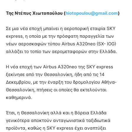
Της Ντέπυς Χιωτοπούλου (
hiotopoulou@gmail.com
)
Σε μια νέα εποχή μπαίνει η αεροπορική εταιρία SKY
express, η οποία με την πρόσφατη παραγγελία των
νέων αεροσκαφών τύπου Airbus A320neo (SX- IOG)
αλλάζει το τοπίο των αερομεταφορών στην Ελλάδα.
Η νέα εποχή των Airbus A320neo της SKY express
ξεκίνησε από την Θεσσαλονίκη, ήδη από τις 14
Δεκεμβρίου, με την έναρξη του δρομολογίου Αθήνα-
Θεσσαλονίκη, πτήσεις οι οποίες θα εκτελούνται
καθημερινά.
Έτσι, η Θεσσαλονίκη αλλά και η Βόρεια Ελλάδα
γενικότερα αποκτούν ανταγωνιστικά ταξιδιωτικά
προϊόντα, καθώς η SKY express έχει αναπτύξει