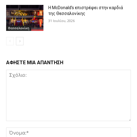
Η McDonald’s επιστρέφει στην καρδιά
της Θεσσαλονίκης
31 Ιουλίου, 2026
Θεσσαλονίκη
ΑΦΗΣΤΕ ΜΙΑ ΑΠΑΝΤΗΣΗ
Σχόλιο:
Όν