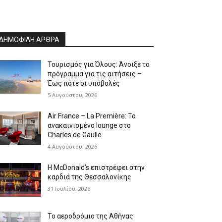
ΔΗΜΟΦΙΛΗ ΑΡΘΡΑ
Τουρισμός για Όλους: Άνοιξε το
πρόγραμμα για τις αιτήσεις –
Έως πότε οι υποβολές
5 Αυγούστου, 2026
Air France – La Première: Το
ανακαινισμένο lounge στο
Charles de Gaulle
4 Αυγούστου, 2026
Η McDonald’s επιστρέφει στην
καρδιά της Θεσσαλονίκης
31 Ιουλίου, 2026
Το αεροδρόμιο της Αθήνας