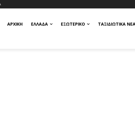
Α
ΑΡΧΙΚΗ
ΕΛΛΆΔΑ
ΕΞΩΤΕΡΙΚΌ
ΤΑΞΙΔΙΩΤΙΚΆ ΝΈ