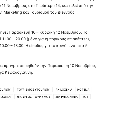
11 Νοεμβρίου, στο Περίπτερο 14, και τελεί υπό την
, Marketing και Τουρισμού του Διεθνούς
ιηθεί Παρασκευή 10 – Κυριακή 12 Νοεμβρίου. Το
 11.00 – 20.00 (μόνο για εμπορικούς επισκέπτες),
10.00 – 18.00. Η είσοδος για το κοινό είναι στα 5
a θα πραγματοποιηθούν την Παρασκευή 10 Νοεμβρίου,
λγα Κεφαλογιάννη.
OURISM)
ΤΟΥΡΙΣΜΟΣ (TOURISM)
PHILOXENIA
HOTELIA
ULGARIA)
ΥΠΟΥΡΓΟΣ ΤΟΥΡΙΣΜΟΥ
38η PHILOXENIA
ΕΟΤ