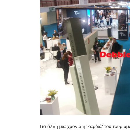
Για άλλη μια χρονιά η ‘καρδιά’ του τουρισ