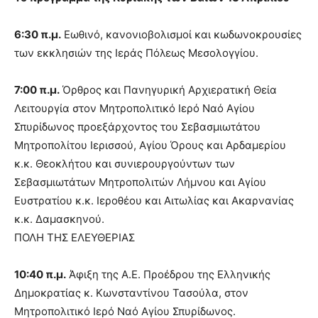
6:30 π.μ.
Εωθινό, κανονιοβολισμοί και κωδωνοκρουσίες
των εκκλησιών της Ιεράς Πόλεως Μεσολογγίου.
7:00 π.μ.
Όρθρος και Πανηγυρική Αρχιερατική Θεία
Λειτουργία στον Μητροπολιτικό Ιερό Ναό Αγίου
Σπυρίδωνος προεξάρχοντος του Σεβασμιωτάτου
Μητροπολίτου Ιερισσού, Αγίου Όρους και Αρδαμερίου
κ.κ. Θεοκλήτου και συνιερουργούντων των
Σεβασμιωτάτων Μητροπολιτών Λήμνου και Αγίου
Ευστρατίου κ.κ. Ιεροθέου και Αιτωλίας και Ακαρνανίας
κ.κ. Δαμασκηνού.
ΠΟΛΗ ΤΗΣ ΕΛΕΥΘΕΡΙΑΣ
10:40 π.μ.
Άφιξη της Α.Ε. Προέδρου της Ελληνικής
Δημοκρατίας κ. Κωνσταντίνου Τασούλα, στον
Μητροπολιτικό Ιερό Ναό Αγίου Σπυρίδωνος.