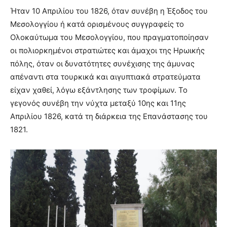
Ήταν 10 Απριλίου του 1826, όταν συνέβη η Έξοδος του
Μεσολογγίου ή κατά ορισμένους συγγραφείς το
Ολοκαύτωμα του Μεσολογγίου, που πραγματοποίησαν
οι πολιορκημένοι στρατιώτες και άμαχοι της Ηρωικής
πόλης, όταν οι δυνατότητες συνέχισης της άμυνας
απέναντι στα τουρκικά και αιγυπτιακά στρατεύματα
είχαν χαθεί, λόγω εξάντλησης των τροφίμων. Το
γεγονός συνέβη την νύχτα μεταξύ 10ης και 11ης
Απριλίου 1826, κατά τη διάρκεια της Επανάστασης του
1821.