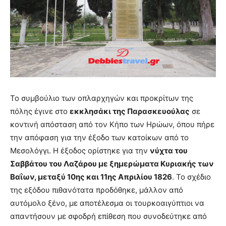
Το συμβούλιο των οπλαρχηγών και προκρίτων της
πόλης έγινε στο
εκκλησάκι της Παρασκευούλας
σε
κοντινή απόσταση από τον Κήπο των Ηρώων, όπου πήρε
την απόφαση για την έξοδο των κατοίκων από το
Μεσολόγγι. Η έξοδος ορίστηκε για την
νύχτα του
Σαββάτου του Λαζάρου με ξημερώματα Κυριακής των
Βαΐων, μεταξύ 10ης και 11ης Απριλίου 1826
. Το σχέδιο
της εξόδου πιθανότατα προδόθηκε, μάλλον από
αυτόμολο ξένο, με αποτέλεσμα οι τουρκοαιγύπτιοι να
απαντήσουν με σφοδρή επίθεση που συνοδεύτηκε από