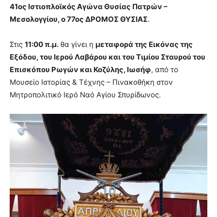
41ος Ιστιοπλοϊκός Αγώνα Θυσίας Πατρών –
Μεσολογγίου, ο 77ος ΔΡΟΜΟΣ ΘΥΣΙΑΣ
.
Στις
11:00 π.μ.
θα γίνει η
μεταφορά της Εικόνας της
Εξόδου, του Ιερού Λαβάρου και του Τιμίου Σταυρού του
Επισκόπου Ρωγών και Κοζύλης, Ιωσήφ
, από το
Μουσείο Ιστορίας & Τέχνης – Πινακοθήκη στον
Μητροπολιτικό Ιερό Ναό Αγίου Σπυρίδωνος.