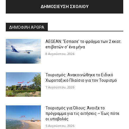
Alternative:
ΔΗΜΟΦΙΛΗ ΑΡΘΡΑ
AEGEAN: ‘Έσπασε’ το φράγμα των 2 εκατ.
επιβατών σ’ ένα μήνα
8 Αυγούστου, 2026
Τουρισμός: Ανακοινώθηκε το Ειδικό
Χωροταξικό Πλαίσιο για τον Τουρισμό
7 Αυγούστου, 2026
Τουρισμός για Όλους: Άνοιξε το
πρόγραμμα για τις αιτήσεις – Έως πότε
οι υποβολές
5 Αυγούστου, 2026