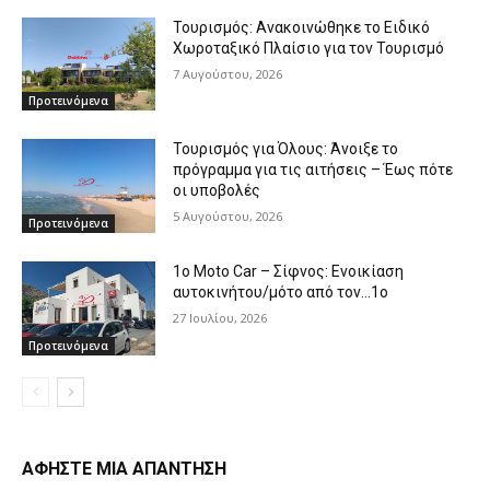
Τουρισμός: Ανακοινώθηκε το Ειδικό
Χωροταξικό Πλαίσιο για τον Τουρισμό
7 Αυγούστου, 2026
Προτεινόμενα
Τουρισμός για Όλους: Άνοιξε το
πρόγραμμα για τις αιτήσεις – Έως πότε
οι υποβολές
5 Αυγούστου, 2026
Προτεινόμενα
1o Moto Car – Σίφνος: Ενοικίαση
αυτοκινήτου/μότο από τον…1ο
27 Ιουλίου, 2026
Προτεινόμενα
ΑΦΗΣΤΕ ΜΙΑ ΑΠΑΝΤΗΣΗ