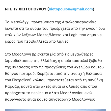
ΝΤΕΠΥ ΧΙΩΤΟΠΟΥΛΟΥ (
hiotopoulou@gmail.com
)
Το Μεσολόγγι, πρωτεύουσα της Αιτωλοακαρνανίας,
λέγεται ότι το όνομά του προέρχεται από την ένωση δυο
ιταλικών λέξεων: Mezzo/Messo και Laghi που σημαίνει
μέρος που περιβάλλεται από λίμνες.
Στο Μεσολόγγι βρίσκεται μία από τις μεγαλύτερες
λιμνοθάλασσες της Ελλάδας, η οποία αποτελεί ξέβαθο
της θάλασσας από τις προσχώσεις του Αχελώου και του
Εύηνου ποταμού. Χωρίζεται από την ανοιχτή θάλασσα
του Πατραϊκού κόλπου, προστατεύεται από τη συνθήκη
Ραμσάρ, κοντά στις ακτές είναι οι αλυκές από όπου
προέρχεται το περίφημο αλάτι Μεσολογγίου ενώ
πασίγνωστο είναι και το αυγοτάραχο Μεσολογγίου.