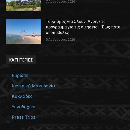
7 Αυγούστου, 2026
Τουρισμός για Όλους: Άνοιξε το
πρόγραμμα για τις αιτήσεις – Έως πότε
οι υποβολές
5 Αυγούστου, 2026
ΚΑΤΗΓΟΡΙΕΣ
Ευρώπη
Κεντρική Μακεδονία
Κυκλάδες
Ξενοδοχεία
Press Trips