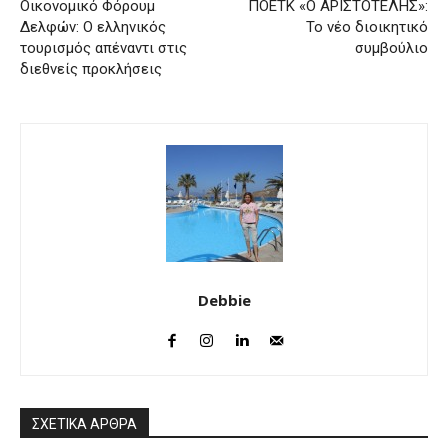
Οικονομικό Φόρουμ
ΠΟΕΤΚ «Ο ΑΡΙΣΤΟΤΕΛΗΣ»:
Δελφών: Ο ελληνικός
Το νέο διοικητικό
τουρισμός απέναντι στις
συμβούλιο
διεθνείς προκλήσεις
Debbie
ΣΧΕΤΙΚΑ ΑΡΘΡΑ