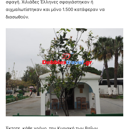
σφαγή. Χιλιάδες Έλληνες σφαγιάστηκαν ή
αιχμαλωτίστηκαν και μόνο 1.500 κατάφεραν να
διασωθούν.
Έκτοτε, κάθε χρόνο, την Κυριακή των Βαΐων,