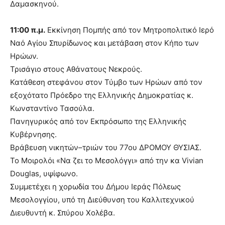
Δαμασκηνού.
11:00 π.μ.
Εκκίνηση Πομπής από τον Μητροπολιτικό Ιερό
Ναό Αγίου Σπυρίδωνος και μετάβαση στον Κήπο των
Ηρώων.
Τρισάγιο στους Αθάνατους Νεκρούς.
Κατάθεση στεφάνου στον Τύμβο των Ηρώων από τον
εξοχότατο Πρόεδρο της Ελληνικής Δημοκρατίας κ.
Κωνσταντίνο Τασούλα.
Πανηγυρικός από τον Εκπρόσωπο της Ελληνικής
Κυβέρνησης.
Βράβευση νικητών–τριών του 77ου ΔΡΟΜΟΥ ΘΥΣΙΑΣ.
Το Μοιρολόι «Να ζει το Μεσολόγγι» από την κα Vivian
Douglas, υψίφωνο.
Συμμετέχει η χορωδία του Δήμου Ιεράς Πόλεως
Μεσολογγίου, υπό τη Διεύθυνση του Καλλιτεχνικού
Διευθυντή κ. Σπύρου Χολέβα.