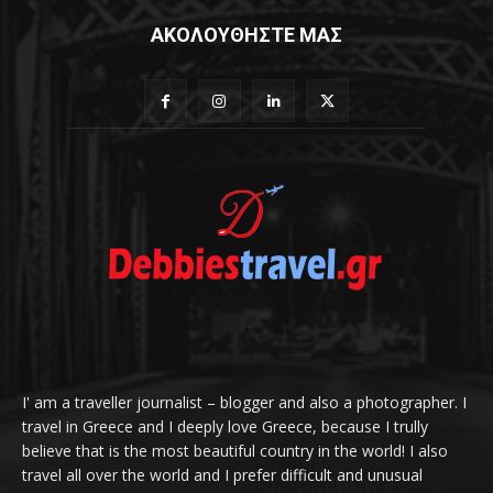
ΑΚΟΛΟΥΘΗΣΤΕ ΜΑΣ
I' am a traveller journalist – blogger and also a photographer. I
travel in Greece and I deeply love Greece, because I trully
believe that is the most beautiful country in the world! I also
travel all over the world and I prefer difficult and unusual