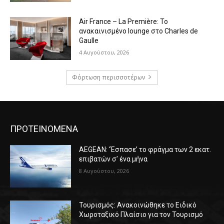
Air France – La Première: Το
ανακαινισμένο lounge στο Charles de
Gaulle
4 Αυγούστου, 2026
Φόρτωση περισσοτέρων
ΠΡΟΤΕΙΝΟΜΕΝΑ
AEGEAN: ‘Έσπασε’ το φράγμα των 2 εκατ.
επιβατών σ’ ένα μήνα
8 Αυγούστου, 2026
Τουρισμός: Ανακοινώθηκε το Ειδικό
Χωροταξικό Πλαίσιο για τον Τουρισμό