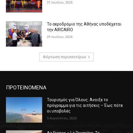
31 Ιουλίου, 2026
Το αεροδρόμιο της Αθήνας υποδέχεται
την AIRCAIRO
29 Ιουλίου, 2026
Φόρτωση περισσοτέρων
ΠΡΟΤΕΙΝΟΜΕΝΑ
Τουρισμός για Όλους: Άνοιξε το
πρόγραμμα για τις αιτήσεις – Έως πότε
οι υποβολές
5 Αυγούστου, 2026