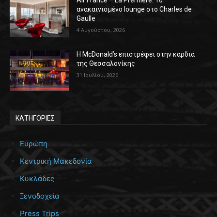
Air France – La Première: Το
ανακαινισμένο lounge στο Charles de
Gaulle
4 Αυγούστου, 2026
Η McDonald’s επιστρέφει στην καρδιά
της Θεσσαλονίκης
31 Ιουλίου, 2026
ΚΑΤΗΓΟΡΙΕΣ
Ευρώπη
Κεντρική Μακεδονία
Κυκλάδες
Ξενοδοχεία
Press Trips