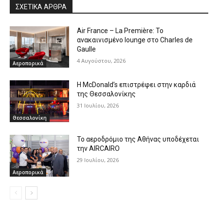
ΣΧΕΤΙΚΑ ΑΡΘΡΑ
Air France – La Première: Το
ανακαινισμένο lounge στο Charles de
Gaulle
4 Αυγούστου, 2026
Αεροπορικά
Η McDonald’s επιστρέφει στην καρδιά
της Θεσσαλονίκης
31 Ιουλίου, 2026
Θεσσαλονίκη
Το αεροδρόμιο της Αθήνας υποδέχεται
την AIRCAIRO
29 Ιουλίου, 2026
Αεροπορικά