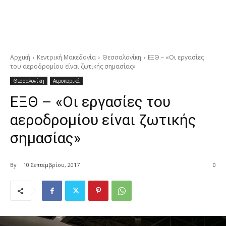
Αρχική
Κεντρική Μακεδονία
Θεσσαλονίκη
ΕΞΘ – «Οι εργασίες
του αεροδρομίου είναι ζωτικής σημασίας»
Θεσσαλονίκη
Αεροπορικά
ΕΞΘ – «Οι εργασίες του
αεροδρομίου είναι ζωτικής
σημασίας»
By
10 Σεπτεμβρίου, 2017
0