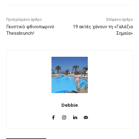
Προηγούμενο άρθρο
Επόμενο άρθρο
Γευστικό φθινοπωρινό
19 ακτές χάνουν τη «Γαλάζια
Thessbrunch!
Σημαία»
Debbie