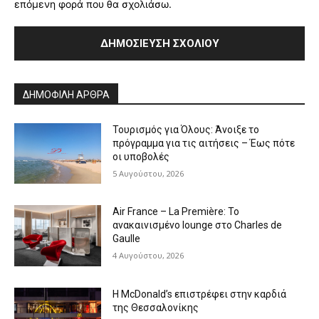
επόμενη φορά που θα σχολιάσω.
Alternative:
ΔΗΜΟΦΙΛΗ ΑΡΘΡΑ
Τουρισμός για Όλους: Άνοιξε το
πρόγραμμα για τις αιτήσεις – Έως πότε
οι υποβολές
5 Αυγούστου, 2026
Air France – La Première: Το
ανακαινισμένο lounge στο Charles de
Gaulle
4 Αυγούστου, 2026
Η McDonald’s επιστρέφει στην καρδιά
της Θεσσαλονίκης