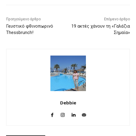
Προηγούμενο άρθρο
Επόμενο άρθρο
Γευστικό φθινοπωρινό
19 ακτές χάνουν τη «Γαλάζια
Thessbrunch!
Σημαία»
Debbie