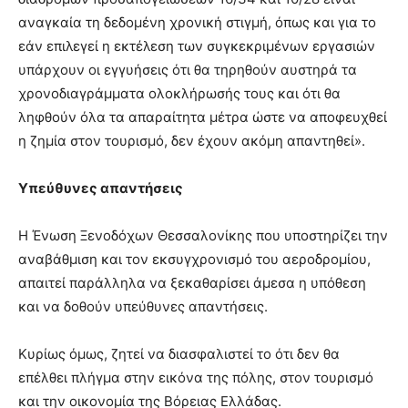
αναγκαία τη δεδομένη χρονική στιγμή, όπως και για το
εάν επιλεγεί η εκτέλεση των συγκεκριμένων εργασιών
υπάρχουν οι εγγυήσεις ότι θα τηρηθούν αυστηρά τα
χρονοδιαγράμματα ολοκλήρωσής τους και ότι θα
ληφθούν όλα τα απαραίτητα μέτρα ώστε να αποφευχθεί
η ζημία στον τουρισμό, δεν έχουν ακόμη απαντηθεί».
Υπεύθυνες απαντήσεις
Η Ένωση Ξενοδόχων Θεσσαλονίκης που υποστηρίζει την
αναβάθμιση και τον εκσυγχρονισμό του αεροδρομίου,
απαιτεί παράλληλα να ξεκαθαρίσει άμεσα η υπόθεση
και να δοθούν υπεύθυνες απαντήσεις.
Κυρίως όμως, ζητεί να διασφαλιστεί το ότι δεν θα
επέλθει πλήγμα στην εικόνα της πόλης, στον τουρισμό
και την οικονομία της Βόρειας Ελλάδας.