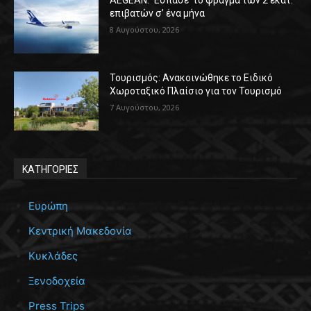
AEGEAN: ‘Έσπασε’ το φράγμα των 2 εκατ.
επιβατών σ’ ένα μήνα
8 Αυγούστου, 2026
Τουρισμός: Ανακοινώθηκε το Ειδικό
Χωροταξικό Πλαίσιο για τον Τουρισμό
7 Αυγούστου, 2026
ΚΑΤΗΓΟΡΙΕΣ
Ευρώπη
Κεντρική Μακεδονία
Κυκλάδες
Ξενοδοχεία
Press Trips