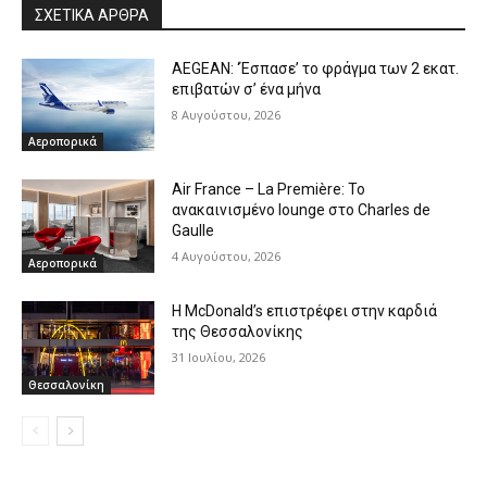
ΣΧΕΤΙΚΑ ΑΡΘΡΑ
AEGEAN: ‘Έσπασε’ το φράγμα των 2 εκατ.
επιβατών σ’ ένα μήνα
8 Αυγούστου, 2026
Αεροπορικά
Air France – La Première: Το
ανακαινισμένο lounge στο Charles de
Gaulle
4 Αυγούστου, 2026
Αεροπορικά
Η McDonald’s επιστρέφει στην καρδιά
της Θεσσαλονίκης
31 Ιουλίου, 2026
Θεσσαλονίκη