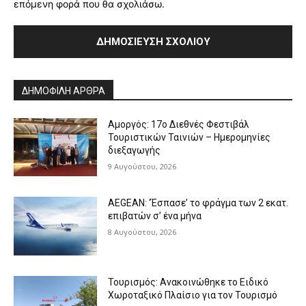
επόμενη φορά που θα σχολιάσω.
Alternative:
ΔΗΜΟΦΙΛΗ ΑΡΘΡΑ
Αμοργός: 17ο Διεθνές Φεστιβάλ
Τουριστικών Ταινιών – Ημερομηνίες
διεξαγωγής
9 Αυγούστου, 2026
AEGEAN: ‘Έσπασε’ το φράγμα των 2 εκατ.
επιβατών σ’ ένα μήνα
8 Αυγούστου, 2026
Τουρισμός: Ανακοινώθηκε το Ειδικό
Χωροταξικό Πλαίσιο για τον Τουρισμό