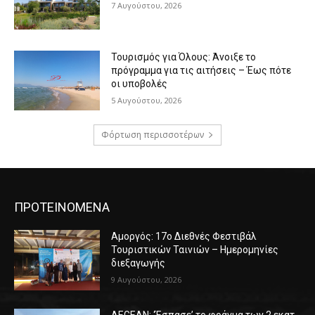
7 Αυγούστου, 2026
Τουρισμός για Όλους: Άνοιξε το
πρόγραμμα για τις αιτήσεις – Έως πότε
οι υποβολές
5 Αυγούστου, 2026
Φόρτωση περισσοτέρων
ΠΡΟΤΕΙΝΟΜΕΝΑ
Αμοργός: 17ο Διεθνές Φεστιβάλ
Τουριστικών Ταινιών – Ημερομηνίες
διεξαγωγής
9 Αυγούστου, 2026