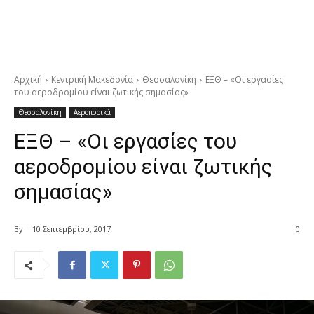
Αρχική
Κεντρική Μακεδονία
Θεσσαλονίκη
ΕΞΘ – «Οι εργασίες
του αεροδρομίου είναι ζωτικής σημασίας»
Θεσσαλονίκη
Αεροπορικά
ΕΞΘ – «Οι εργασίες του
αεροδρομίου είναι ζωτικής
σημασίας»
By
10 Σεπτεμβρίου, 2017
0