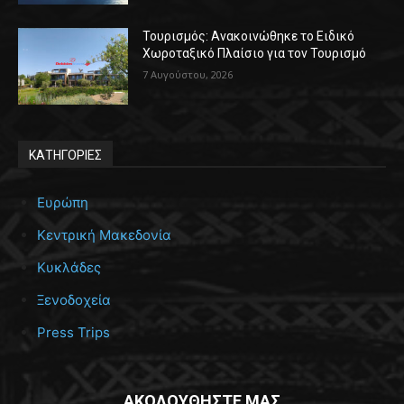
Τουρισμός: Ανακοινώθηκε το Ειδικό
Χωροταξικό Πλαίσιο για τον Τουρισμό
7 Αυγούστου, 2026
ΚΑΤΗΓΟΡΙΕΣ
Ευρώπη
Κεντρική Μακεδονία
Κυκλάδες
Ξενοδοχεία
Press Trips
ΑΚΟΛΟΥΘΗΣΤΕ ΜΑΣ