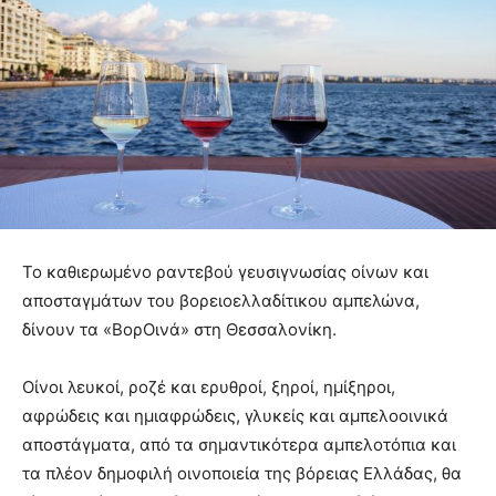
Το καθιερωμένο ραντεβού γευσιγνωσίας οίνων και
αποσταγμάτων του βορειοελλαδίτικου αμπελώνα,
δίνουν τα «ΒορΟινά» στη Θεσσαλονίκη.
Οίνοι λευκοί, ροζέ και ερυθροί, ξηροί, ημίξηροι,
αφρώδεις και ημιαφρώδεις, γλυκείς και αμπελοοινικά
αποστάγματα, από τα σημαντικότερα αμπελοτόπια και
τα πλέον δημοφιλή οινοποιεία της βόρειας Ελλάδας, θα