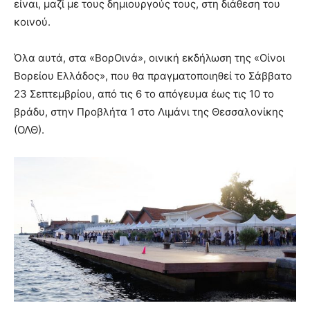
είναι, μαζί με τους δημιουργούς τους, στη διάθεση του
κοινού.
Όλα αυτά, στα «ΒορΟινά», οινική εκδήλωση της «Οίνοι
Βορείου Ελλάδος», που θα πραγματοποιηθεί το Σάββατο
23 Σεπτεμβρίου, από τις 6 το απόγευμα έως τις 10 το
βράδυ, στην Προβλήτα 1 στο Λιμάνι της Θεσσαλονίκης
(ΟΛΘ).