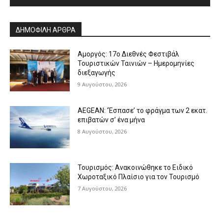
Alternative:
ΔΗΜΟΦΙΛΗ ΑΡΘΡΑ
Αμοργός: 17ο Διεθνές Φεστιβάλ
Τουριστικών Ταινιών – Ημερομηνίες
διεξαγωγής
9 Αυγούστου, 2026
AEGEAN: ‘Έσπασε’ το φράγμα των 2 εκατ.
επιβατών σ’ ένα μήνα
8 Αυγούστου, 2026
Τουρισμός: Ανακοινώθηκε το Ειδικό
Χωροταξικό Πλαίσιο για τον Τουρισμό
7 Αυγούστου, 2026