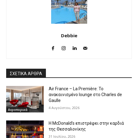
Debbie
ΣΧΕΤΙΚΑ ΑΡΘΡΑ
Air France – La Première: Το
ανακαινισμένο lounge στο Charles de
Gaulle
4 Αυγούστου, 2026
Αεροπορικά
Η McDonald’s επιστρέφει στην καρδιά
της Θεσσαλονίκης
31 Ιουλίου, 2026