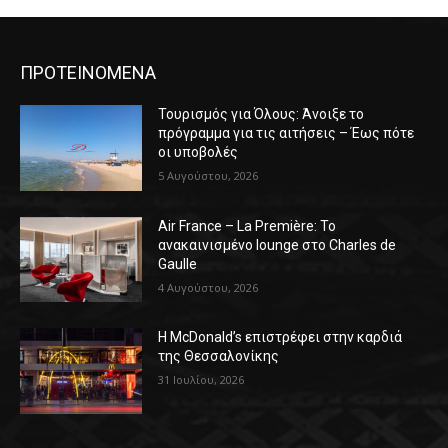
ΠΡΟΤΕΙΝΟΜΕΝΑ
Τουρισμός για Όλους: Άνοιξε το
πρόγραμμα για τις αιτήσεις – Έως πότε
οι υποβολές
5 Αυγούστου, 2026
Air France – La Première: Το
ανακαινισμένο lounge στο Charles de
Gaulle
4 Αυγούστου, 2026
Η McDonald’s επιστρέφει στην καρδιά
της Θεσσαλονίκης
31 Ιουλίου, 2026