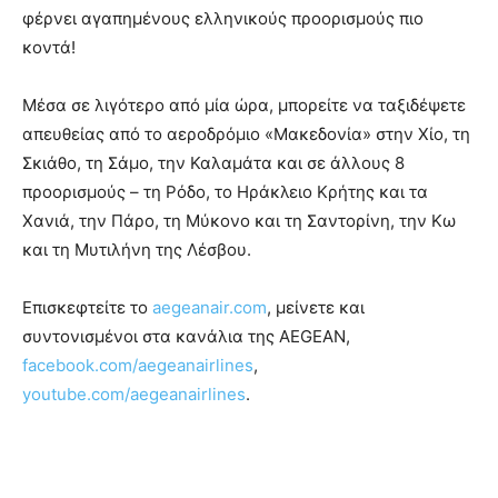
φέρνει αγαπημένους ελληνικούς προορισμούς πιο
κοντά!
Μέσα σε λιγότερο από μία ώρα, μπορείτε να ταξιδέψετε
απευθείας από το αεροδρόμιο «Μακεδονία» στην Χίο, τη
Σκιάθο, τη Σάμο, την Καλαμάτα και σε άλλους 8
προορισμούς – τη Ρόδο, το Ηράκλειο Κρήτης και τα
Χανιά, την Πάρο, τη Μύκονο και τη Σαντορίνη, την Κω
και τη Μυτιλήνη της Λέσβου.
Επισκεφτείτε το
aegeanair.com
, μείνετε και
συντονισμένοι στα κανάλια της AEGEAN,
facebook.com/aegeanairlines
,
youtube.com/aegeanairlines
.