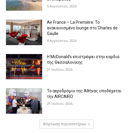
5 Αυγούστου, 2026
Air France – La Première: Το
ανακαινισμένο lounge στο Charles de
Gaulle
4 Αυγούστου, 2026
Η McDonald’s επιστρέφει στην καρδιά
της Θεσσαλονίκης
31 Ιουλίου, 2026
Το αεροδρόμιο της Αθήνας υποδέχεται
την AIRCAIRO
29 Ιουλίου, 2026
Φόρτωση περισσοτέρων