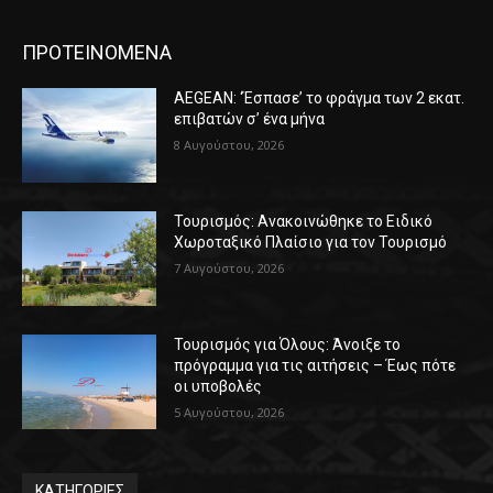
ΠΡΟΤΕΙΝΟΜΕΝΑ
AEGEAN: ‘Έσπασε’ το φράγμα των 2 εκατ.
επιβατών σ’ ένα μήνα
8 Αυγούστου, 2026
Τουρισμός: Ανακοινώθηκε το Ειδικό
Χωροταξικό Πλαίσιο για τον Τουρισμό
7 Αυγούστου, 2026
Τουρισμός για Όλους: Άνοιξε το
πρόγραμμα για τις αιτήσεις – Έως πότε
οι υποβολές
5 Αυγούστου, 2026
ΚΑΤΗΓΟΡΙΕΣ