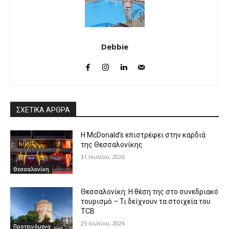
Debbie
ΣΧΕΤΙΚΑ ΑΡΘΡΑ
Η McDonald’s επιστρέφει στην καρδιά
της Θεσσαλονίκης
31 Ιουλίου, 2026
Θεσσαλονίκη
Θεσσαλονίκη: Η θέση της στο συνεδριακό
τουρισμό – Τι δείχνουν τα στοιχεία του
TCB
25 Ιουλίου, 2026
Προτεινόμενα