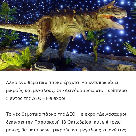
Άλλο ένα θεματικό πάρκο έρχεται να εντυπωσιάσει
μικρούς και μεγάλους. Οι «Δεινόσαυροι» στο Περίπτερο
5 εντός της ΔΕΘ – Helexpo!
Το νέο θεματικό πάρκο της ΔΕΘ-Helexpo «Δεινόσαυροι
ξεκινάει την Παρασκευή 13 Οκτωβρίου, και επί τρεις
μήνες, θα μεταφέρει μικρούς και μεγάλους επισκέπτες