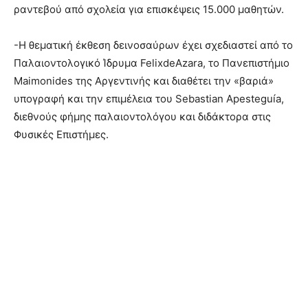
ραντεβού από σχολεία για επισκέψεις 15.000 μαθητών.
-Η θεματική έκθεση δεινοσαύρων έχει σχεδιαστεί από το
Παλαιοντολογικό Ίδρυμα FelixdeAzara, το Πανεπιστήμιο
Maimonides της Αργεντινής και διαθέτει την «βαριά»
υπογραφή και την επιμέλεια του Sebastian Apesteguía,
διεθνούς φήμης παλαιοντολόγου και διδάκτορα στις
Φυσικές Επιστήμες.