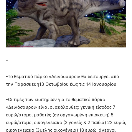
*
-Το θεματικό πάρκο «Δεινόσαυροι» θα λειτουργεί από
την Παρασκευή13 Οκτωβρίου έως τις 14 Ιανουαρίου.
-Οι τιμές των εισιτηρίων για το θεματικό πάρκο
«Δεινόσαυροι» είναι οι ακόλουθες: γενική είσοδος 7
ευρώ/άτομο, μαθητές (σε οργανωμένη επίσκεψη) 5
ευρώ/άτομο, οικογενειακό (2 γονείς & 2 παιδιά) 22 ευρώ,
οικογενειακό (3μελής οικογένεια) 18 ευρώ, άνεργοι