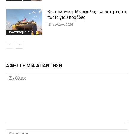
Θεσσαλονίκη: Με υψηλές πληρότητες το
πλοίο για Σποράδες
13 Ιουλίου, 2026
Προτεινόμενα
ΑΦΗΣΤΕ ΜΙΑ ΑΠΑΝΤΗΣΗ
Σχόλιο:
Όν