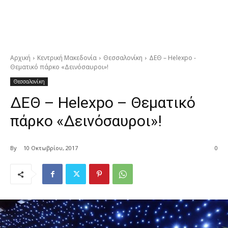
Αρχική
Κεντρική Μακεδονία
Θεσσαλονίκη
ΔΕΘ – Helexpo -
Θεματικό πάρκο «Δεινόσαυροι»!
Θεσσαλονίκη
ΔΕΘ – Helexpo – Θεματικό
πάρκο «Δεινόσαυροι»!
By
10 Οκτωβρίου, 2017
0