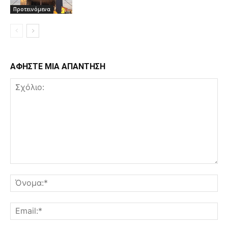
Προτεινόμενα
ΑΦΗΣΤΕ ΜΙΑ ΑΠΑΝΤΗΣΗ
Σχόλιο:
Όν
Ema