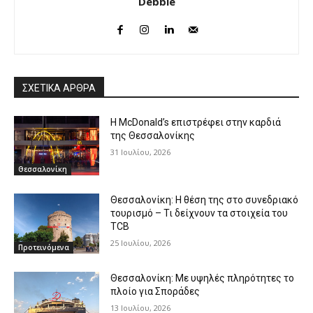
Debbie
ΣΧΕΤΙΚΑ ΑΡΘΡΑ
Η McDonald’s επιστρέφει στην καρδιά
της Θεσσαλονίκης
31 Ιουλίου, 2026
Θεσσαλονίκη
Θεσσαλονίκη: Η θέση της στο συνεδριακό
τουρισμό – Τι δείχνουν τα στοιχεία του
TCB
25 Ιουλίου, 2026
Προτεινόμενα
Θεσσαλονίκη: Με υψηλές πληρότητες το
πλοίο για Σποράδες
13 Ιουλίου, 2026