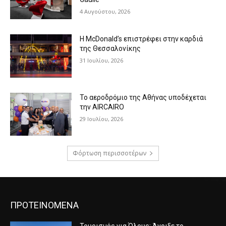
4 Αυγούστου, 2026
Η McDonald’s επιστρέφει στην καρδιά
της Θεσσαλονίκης
31 Ιουλίου, 2026
Το αεροδρόμιο της Αθήνας υποδέχεται
την AIRCAIRO
29 Ιουλίου, 2026
Φόρτωση περισσοτέρων
ΠΡΟΤΕΙΝΟΜΕΝΑ