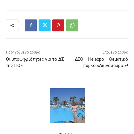
Προηγούμενο άρθρο
Επόμενο άρθρο
Οι υποψηφιότητες για το ΔΣ
ΔΕΘ – Helexpo – Θεματικό
της ΠΟΞ
πάρκο «Δεινόσαυροι»!