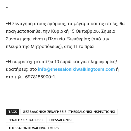
*
-Η ξενάγηση στους δρόμους, τα μέγαρα και τις στοές, θα
πραγματοποιηθεί την Κυριακή 15 Οκτωβρίου. Σημείο
Συνάντησης είναι η Πλατεία Ελευθερίας (από την
πλευρά της Μητροπόλεως), στις 11 το πρωί.
-Η συμμετοχή κοστίζει 10 ευρώ και για πληροφορίες/
κρατήσεις: στο
info@
thessalonikiwalkingtours.
com
ή
στο τηλ. 6978186900-1.
TAGS
ΘΕΣΣΑΛΟΝΙΚΗ ΞΕΝΑΓΗΣΕΙΣ (THESSALONIKI INSPECTIONS)
ΞΕΝΑΓΗΣΕΙΣ (GUIDES)
THESSALONIKI
THESSALONIKI WALKING TOURS