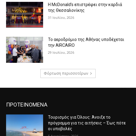
Η McDonald’s επιστρέφει στην καρδιά
της Θεσσαλονίκης
31 Ιουλίου, 2026
Το αεροδρόμιο της Αθήνας υποδέχεται
την AIRCAIRO
29 Ιουλίου, 2026
Φόρτωση περισσοτέρων
ΠΡΟΤΕΙΝΟΜΕΝΑ
Τουρισμός για Όλους: Άνοιξε το
πρόγραμμα για τις αιτήσεις – Έως πότε
οι υποβολές
5 Αυγούστου, 2026