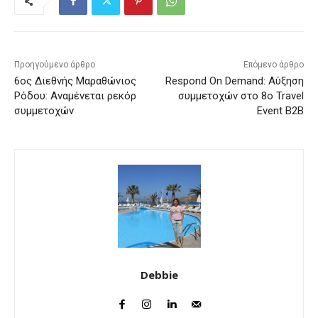
Προηγούμενο άρθρο
Επόμενο άρθρο
6ος Διεθνής Μαραθώνιος
Respond On Demand: Αύξηση
Ρόδου: Αναμένεται ρεκόρ
συμμετοχών στο 8o Travel
συμμετοχών
Event B2B
Debbie