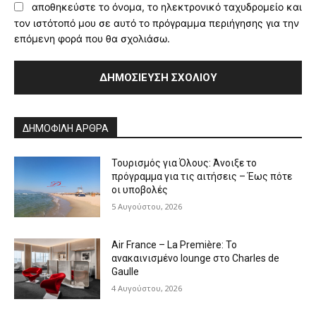
αποθηκεύστε το όνομα, το ηλεκτρονικό ταχυδρομείο και
τον ιστότοπό μου σε αυτό το πρόγραμμα περιήγησης για την
επόμενη φορά που θα σχολιάσω.
Alternative:
ΔΗΜΟΦΙΛΗ ΑΡΘΡΑ
Τουρισμός για Όλους: Άνοιξε το
πρόγραμμα για τις αιτήσεις – Έως πότε
οι υποβολές
5 Αυγούστου, 2026
Air France – La Première: Το
ανακαινισμένο lounge στο Charles de
Gaulle
4 Αυγούστου, 2026