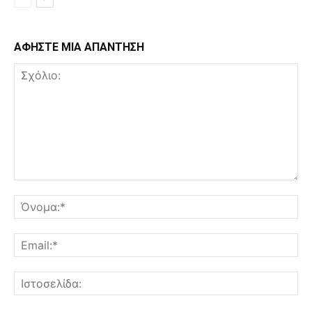
ΑΦΗΣΤΕ ΜΙΑ ΑΠΑΝΤΗΣΗ
Σχόλιο:
Όν
Ema
Ισ