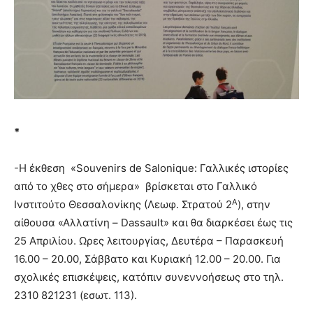
*
-Η έκθεση «Souvenirs de Salonique: Γαλλικές ιστορίες
από το χθες στο σήμερα» βρίσκεται στο Γαλλικό
Α
Ινστιτούτο Θεσσαλονίκης (Λεωφ. Στρατού 2
), στην
αίθουσα «Αλλατίνη – Dassault» και θα διαρκέσει έως τις
25 Απριλίου. Ωρες λειτουργίας, Δευτέρα – Παρασκευή
16.00 – 20.00, Σάββατο και Κυριακή 12.00 – 20.00. Για
σχολικές επισκέψεις, κατόπιν συνεννοήσεως στο τηλ.
2310 821231 (εσωτ. 113).