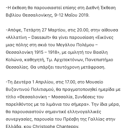
-Η έκθεση θα παρουσιαστεί επίσης στη Διεθνή Έκθεση
Βιβλίου Θεσσαλονίκης, 9-12 Μαΐου 2019.
-Απόψε, Τετάρτη 27 Μαρτίου, στις 20.00, στην αίθουσα
«Αλλατίνη – Dassault» θα γίνει παρουσίαση «Εικόνες
μιας πόλης στη σκιά του Μεγάλου Πολέμου –
Θεσσαλονίκη 1915 – 1918», με ομιλητή τον Βασίλη
Κολώνα, καθηγητή, Τμ. Αρχιτεκτόνων, Πανεπιστήμιο
Θεσσαλίας. Θα υπάρξει ταυτόχρονη μετάφραση.
-Τη Δευτέρα 1 Απριλίου, στις 17.00, στο Μουσείο
Βυζαντινού Πολιτισμού, θα πραγματοποιηθεί ημερίδα με
τίτλο «Θεσσαλονίκη – Μασσαλία, Συνδέσεις του
παρελθόντος με τα λιμάνια του σήμερα». Την ίδια μέρα,
θα παρουσιαστούν σημαντικέ ελληνογαλλικές
συνεργασίες, παρουσία του Πρέσβη της Γαλλίας στην
Ελλάδα, κου Christophe Chanteppy.