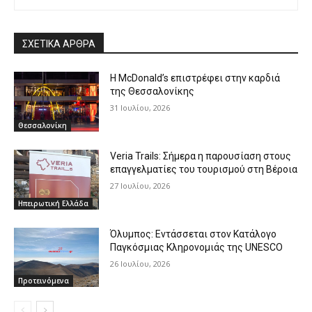
ΣΧΕΤΙΚΑ ΑΡΘΡΑ
Η McDonald’s επιστρέφει στην καρδιά
της Θεσσαλονίκης
31 Ιουλίου, 2026
Θεσσαλονίκη
Veria Trails: Σήμερα η παρουσίαση στους
επαγγελματίες του τουρισμού στη Βέροια
27 Ιουλίου, 2026
Ηπειρωτική Ελλάδα
Όλυμπος: Εντάσσεται στον Κατάλογο
Παγκόσμιας Κληρονομιάς της UNESCO
26 Ιουλίου, 2026
Προτεινόμενα