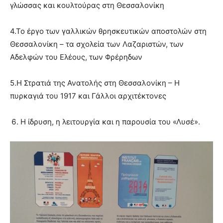
γλώσσας και κουλτούρας στη Θεσσαλονίκη
4.Το έργο των γαλλικών θρησκευτικών αποστολών στη
Θεσσαλονίκη – τα σχολεία των Λαζαριστών, των
Αδελφών του Ελέους, των Φρέρηδων
5.Η Στρατιά της Ανατολής στη Θεσσαλονίκη – Η
πυρκαγιά του 1917 και Γάλλοι αρχιτέκτονες
Η ίδρυση, η λειτουργία και η παρουσία του «Λυσέ».