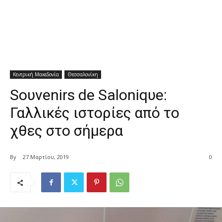
Κεντρική Μακεδονία
Θεσσαλονίκη
Soυvenirs de Saloniqυe:
Γαλλικές ιστορίες από το
χθες στο σήμερα
By
27 Μαρτίου, 2019
0