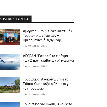
ΔΗΜΟΦΙΛΗ ΑΡΘΡΑ
Αμοργός: 17ο Διεθνές Φεστιβάλ
Τουριστικών Ταινιών –
Ημερομηνίες διεξαγωγής
9 Αυγούστου, 2026
AEGEAN: ‘Έσπασε’ το φράγμα
των 2 εκατ. επιβατών σ’ ένα μήνα
8 Αυγούστου, 2026
Τουρισμός: Ανακοινώθηκε το
Ειδικό Χωροταξικό Πλαίσιο για
τον Τουρισμό
7 Αυγούστου, 2026
Τουρισμός για Όλους: Άνοιξε το