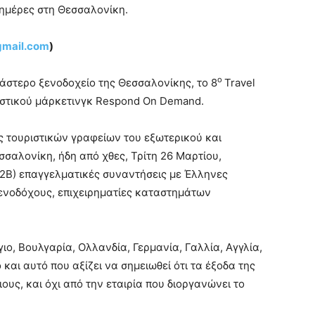
ημέρες στη Θεσσαλονίκη.
gmail.com
)
ο
τάστερο ξενοδοχείο της Θεσσαλονίκης, το 8
Travel
ριστικού μάρκετινγκ Respond On Demand.
ες τουριστικών γραφείων του εξωτερικού και
σαλονίκη, ήδη από χθες, Τρίτη 26 Μαρτίου,
2B) επαγγελματικές συναντήσεις με Έλληνες
ξενοδόχους, επιχειρηματίες καταστημάτων
ιο, Βουλγαρία, Ολλανδία, Γερμανία, Γαλλία, Αγγλία,
 και αυτό που αξίζει να σημειωθεί ότι τα έξοδα της
ους, και όχι από την εταιρία που διοργανώνει το