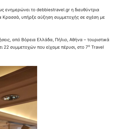
ως ενημερώνει το debbiestravel.gr η διευθύντρια
 Κρασσά, υπήρξε αύξηση συμμετοχής σε σχέση με
σεις, από Βόρεια Ελλάδα, Πήλιο, Αθήνα – τουριστικά
ο
τι 22 συμμετοχών που είχαμε πέρυσι, στο 7
Travel