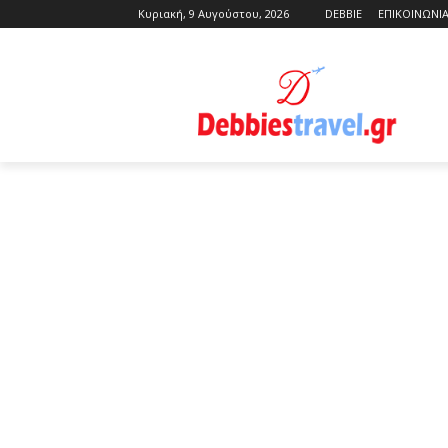
Κυριακή, 9 Αυγούστου, 2026
DEBBIE
ΕΠΙΚΟΙΝΩΝΙ