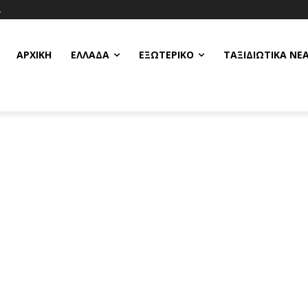
Α
ΑΡΧΙΚΗ
ΕΛΛΆΔΑ
ΕΞΩΤΕΡΙΚΌ
ΤΑΞΙΔΙΩΤΙΚΆ ΝΈ