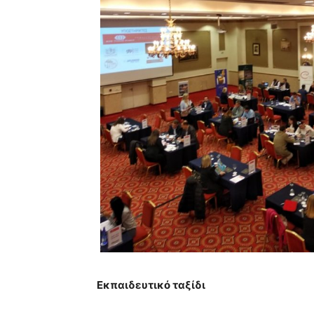
Εκπαιδευτικό ταξίδι