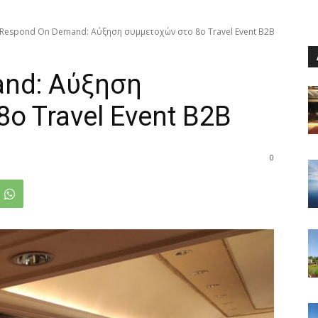
Respond On Demand: Αύξηση συμμετοχών στο 8o Travel Event B2B
nd: Αύξηση
o Travel Event B2B
0