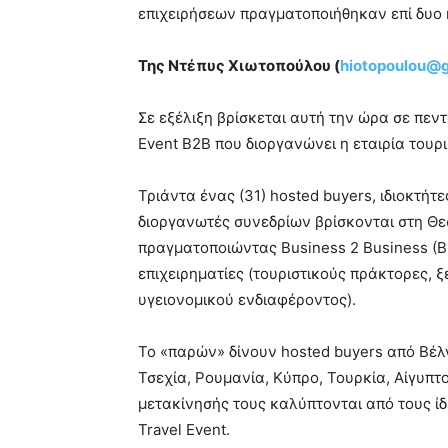
επιχειρήσεων πραγματοποιήθηκαν επί δυο 
Της Ντέπυς Χιωτοπούλου (
hiotopoulou@
Σε εξέλιξη βρίσκεται αυτή την ώρα σε πεν
Event B2B που διοργανώνει η εταιρία του
Τριάντα ένας (31) hosted buyers, ιδιοκτήτ
διοργανωτές συνεδρίων βρίσκονται στη Θεσ
πραγματοποιώντας Business 2 Business (B
επιχειρηματίες (τουριστικούς πράκτορες, 
υγειονομικού ενδιαφέροντος).
Το «παρών» δίνουν hosted buyers από Βέλγ
Τσεχία, Ρουμανία, Κύπρο, Τουρκία, Αίγυπτο
μετακίνησής τους καλύπτονται από τους ίδι
Travel Event.