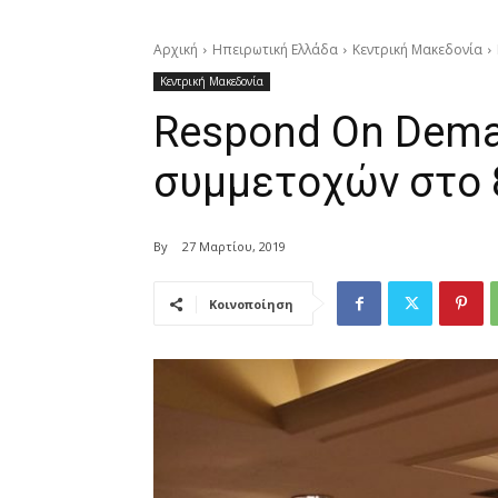
Αρχική
Ηπειρωτική Ελλάδα
Κεντρική Μακεδονία
Κεντρική Μακεδονία
Respond On Dema
συμμετοχών στο 8
By
27 Μαρτίου, 2019
Κοινοποίηση