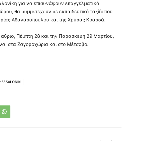
σαλονίκη για να επισυνάψουν επαγγελματικά
ώρου, θα συμμετέχουν σε εκπαιδευτικό ταξίδι που
αρίας Αθανασοπούλου και της Χρύσας Κρασσά.
ί αύριο, Πέμπτη 28 και την Παρασκευή 29 Μαρτίου,
ινα, στα Ζαγοροχώρια και στο Μέτσοβο.
HESSALONIKI