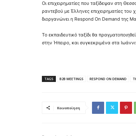
Οι επιχειρηματίες που ταξίδεψαν στη Θεσ
ραντεβού με Έλληνες επιχειρηματίες του χ
διοργανώνει η Respond On Demand της Μ
Το εκπαιδευτικό ταξίδι θα πραγματοποιηθε
στην Ήπειρο, και συγκεκριμένα στα Ιωάνν
TAGS
B2B MEETINGS
RESPOND ON DEMAND
T
Κοινοποίηση