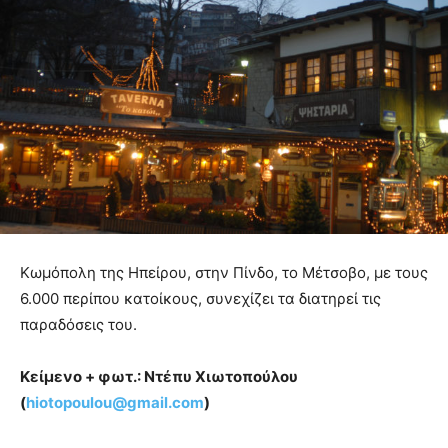
Κωμόπολη της Ηπείρου, στην Πίνδο, το Μέτσοβο, με τους
6.000 περίπου κατοίκους, συνεχίζει τα διατηρεί τις
παραδόσεις του.
Κείμενο + φωτ.: Ντέπυ Χιωτοπούλου
(
hiotopoulou@gmail.com
)