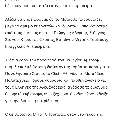
δέντρων που συναντάει κανείς στην οροσειρά.
Αξίζει να σημειώσουμε ότι το Μέτσοβο παρουσιάζει
μεγάλο αριθμό ευεργετών και δωρητών, σπουδαιότεροι
από τους οποίους είναι οι Γεώργιος Αβέρωφ, Στέργιος
Στάνος, Κυριάκος Φλόκας, Βαρώνος Μιχαήλ Τοσίτσας,
Ευάγγελος Αβέρωφ κ.ά.
Σ’ ότι αφορά την προσφορά του Γεωργίου Αβέρωφ
υπήρξε πολυδιάστατη διαθέτοντας τεράστια ποσά για το
Παναθηναϊκό Στάδιο, το Ωδείο Αθηνών, το Μετσόβειο
Πολυτεχνείο. Ίδρυσε γυμνάσιο και παρθεναγωγείο για
τους Έλληνες της Αλεξάνδρειας, αγόρασε το ομώνυμο
θωρηκτό «Αβέρωφ», ενώ ξεχωριστό ενδιαφέρον έδειξε
για την ιδιαίτερη πατρίδα του.
Ο δε Βαρώνος Μιχαήλ Τοσίτσας, όταν στο τέλος της