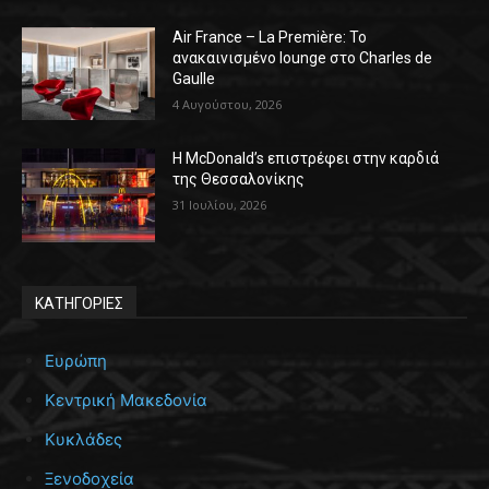
Air France – La Première: Το
ανακαινισμένο lounge στο Charles de
Gaulle
4 Αυγούστου, 2026
Η McDonald’s επιστρέφει στην καρδιά
της Θεσσαλονίκης
31 Ιουλίου, 2026
ΚΑΤΗΓΟΡΙΕΣ
Ευρώπη
Κεντρική Μακεδονία
Κυκλάδες
Ξενοδοχεία