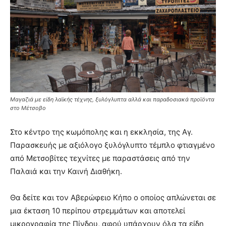
Μαγαζιά με είδη λαϊκής τέχνης, ξυλόγλυπτα αλλά και παραδοσιακά προϊόντα
στο Μέτσοβο
Στο κέντρο της κωμόπολης και η εκκλησία, της Αγ.
Παρασκευής με αξιόλογο ξυλόγλυπτο τέμπλο φτιαγμένο
από Μετσοβίτες τεχνίτες με παραστάσεις από την
Παλαιά και την Καινή Διαθήκη.
Θα δείτε και τον Αβερώφειο Κήπο ο οποίος απλώνεται σε
μια έκταση 10 περίπου στρεμμάτων και αποτελεί
μικρογραφία της Πίνδου, αφού υπάρχουν όλα τα είδη