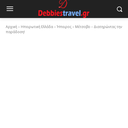
Αρχική
Ηπειρωτική Ελλάδα
Ήπειρος
Μέτσοβο – Διατηρώντας την
παράδοση!