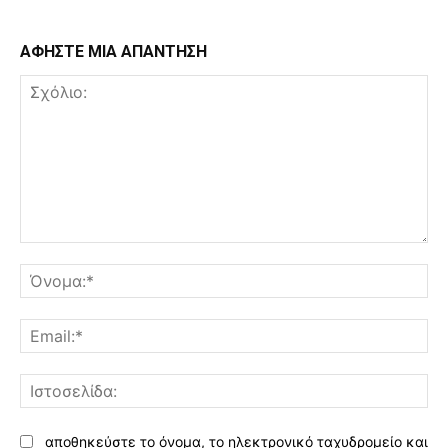
ΑΦΗΣΤΕ ΜΙΑ ΑΠΑΝΤΗΣΗ
Σχόλιο:
Όν
Ema
Ισ
αποθηκεύστε το όνομα, το ηλεκτρονικό ταχυδρομείο και