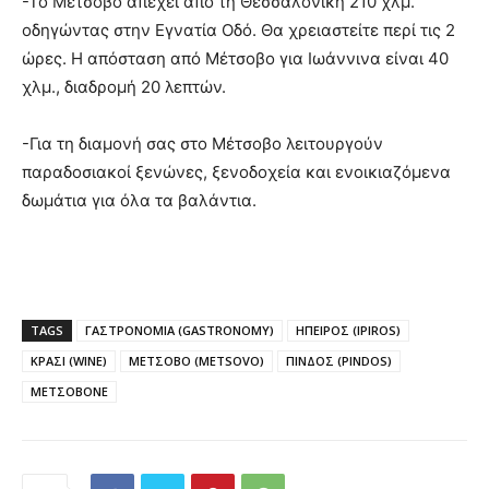
-Το Μέτσοβο απέχει από τη Θεσσαλονίκη 210 χλμ.
οδηγώντας στην Εγνατία Οδό. Θα χρειαστείτε περί τις 2
ώρες. Η απόσταση από Μέτσοβο για Ιωάννινα είναι 40
χλμ., διαδρομή 20 λεπτών.
-Για τη διαμονή σας στο Μέτσοβο λειτουργούν
παραδοσιακοί ξενώνες, ξενοδοχεία και ενοικιαζόμενα
δωμάτια για όλα τα βαλάντια.
TAGS
ΓΑΣΤΡΟΝΟΜΙΑ (GASTRONOMY)
ΗΠΕΙΡΟΣ (IPIROS)
ΚΡΑΣΙ (WINE)
ΜΕΤΣΟΒΟ (METSOVO)
ΠΙΝΔΟΣ (PINDOS)
ΜΕΤΣΟΒΟΝΕ