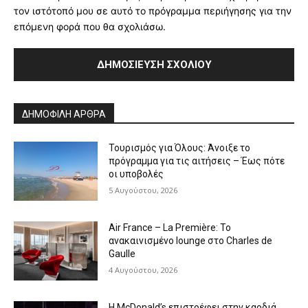
τον ιστότοπό μου σε αυτό το πρόγραμμα περιήγησης για την
επόμενη φορά που θα σχολιάσω.
Alternative:
ΔΗΜΟΦΙΛΗ ΑΡΘΡΑ
Τουρισμός για Όλους: Άνοιξε το
πρόγραμμα για τις αιτήσεις – Έως πότε
οι υποβολές
5 Αυγούστου, 2026
Air France – La Première: Το
ανακαινισμένο lounge στο Charles de
Gaulle
4 Αυγούστου, 2026
Η McDonald’s επιστρέφει στην καρδιά