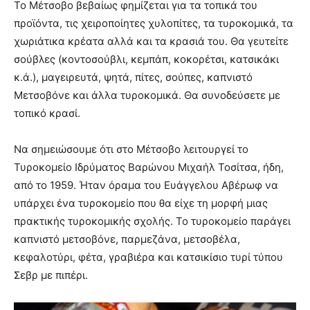
Το Μέτσοβο βεβαίως φημίζεται για τα τοπικά του
προϊόντα, τις χειροποίητες χυλοπίτες, τα τυροκομικά, τα
χωριάτικα κρέατα αλλά και τα κρασιά του. Θα γευτείτε
σούβλες (κοντοσούβλι, κεμπάπ, κοκορέτσι, κατσικάκι
κ.ά.), μαγειρευτά, ψητά, πίτες, σούπες, καπνιστό
Μετσοβόνε και άλλα τυροκομικά. Θα συνοδεύσετε με
τοπικό κρασί.
Να σημειώσουμε ότι στο Μέτσοβο λειτουργεί το
Τυροκομείο Ιδρύματος Βαρώνου Μιχαήλ Τοσίτσα, ήδη,
από το 1959. Ήταν όραμα του Ευάγγελου Αβέρωφ να
υπάρχει ένα τυροκομείο που θα είχε τη μορφή μιας
πρακτικής τυροκομικής σχολής. Το τυροκομείο παράγει
καπνιστό μετσοβόνε, παρμεζάνα, μετσοβέλα,
κεφαλοτύρι, φέτα, γραβιέρα και κατσικίσιο τυρί τύπου
Σεβρ με πιπέρι.