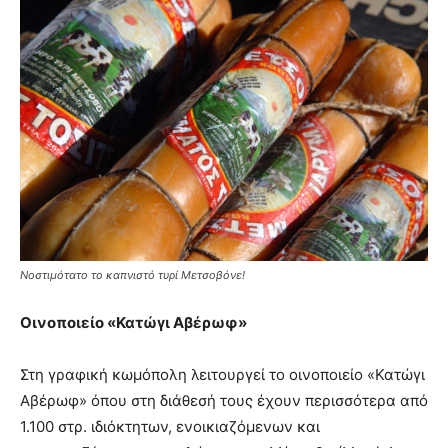
Νοστιμότατο το καπνιστό τυρί Μετσοβόνε!
Οινοποιείο «Κατώγι Αβέρωφ»
Στη γραφική κωμόπολη λειτουργεί το οινοποιείο «Κατώγι
Αβέρωφ» όπου στη διάθεσή τους έχουν περισσότερα από
1.100 στρ. ιδιόκτητων, ενοικιαζόμενων και