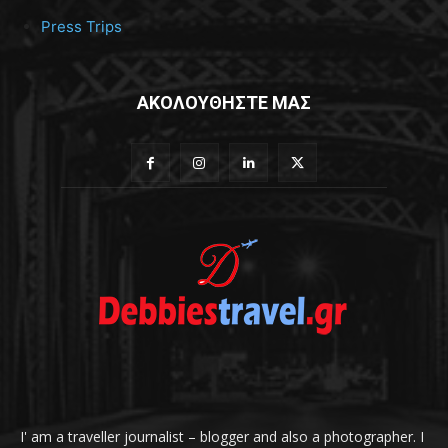
Press Trips
ΑΚΟΛΟΥΘΗΣΤΕ ΜΑΣ
I' am a traveller journalist – blogger and also a photographer. I