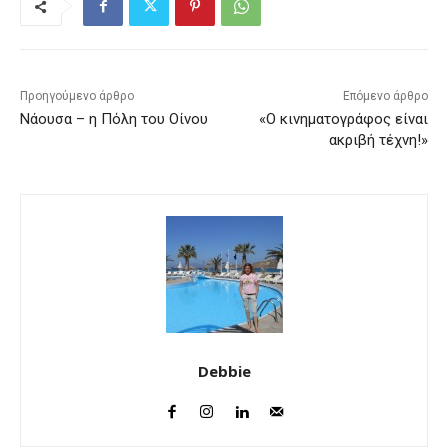
Προηγούμενο άρθρο
Επόμενο άρθρο
Νάουσα – η Πόλη του Οίνου
«Ο κινηματογράφος είναι
ακριβή τέχνη!»
Debbie