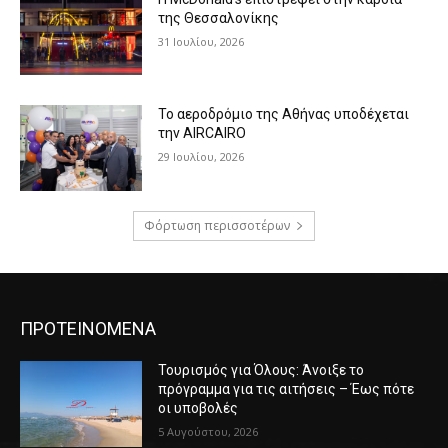
της Θεσσαλονίκης
31 Ιουλίου, 2026
Το αεροδρόμιο της Αθήνας υποδέχεται
την AIRCAIRO
29 Ιουλίου, 2026
Φόρτωση περισσοτέρων
ΠΡΟΤΕΙΝΟΜΕΝΑ
Τουρισμός για Όλους: Άνοιξε το
πρόγραμμα για τις αιτήσεις – Έως πότε
οι υποβολές
5 Αυγούστου, 2026