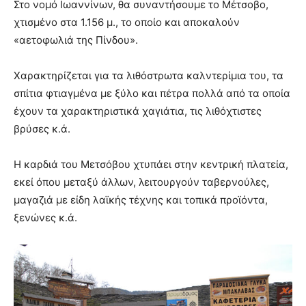
Στο νομό Ιωαννίνων, θα συναντήσουμε το Μέτσοβο,
χτισμένο στα 1.156 μ., το οποίο και αποκαλούν
«αετοφωλιά της Πίνδου».
Χαρακτηρίζεται για τα λιθόστρωτα καλντερίμια του, τα
σπίτια φτιαγμένα με ξύλο και πέτρα πολλά από τα οποία
έχουν τα χαρακτηριστικά χαγιάτια, τις λιθόχτιστες
βρύσες κ.ά.
Η καρδιά του Μετσόβου χτυπάει στην κεντρική πλατεία,
εκεί όπου μεταξύ άλλων, λειτουργούν ταβερνούλες,
μαγαζιά με είδη λαϊκής τέχνης και τοπικά προϊόντα,
ξενώνες κ.ά.