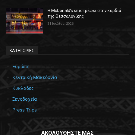
Η McDonald’s επιστρέφει στην καρδιά
της Θεσσαλονίκης
31 Ιουλίου, 2026
ΚΑΤΗΓΟΡΙΕΣ
Ευρώπη
Κεντρική Μακεδονία
Κυκλάδες
Ξενοδοχεία
Press Trips
ΑΚΟΛΟΥΘΗΣΤΕ ΜΑΣ