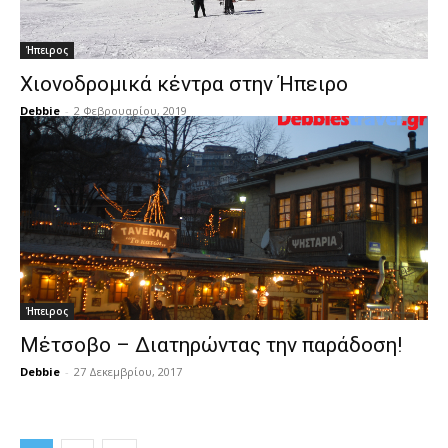
Ήπειρος
Χιονοδρομικά κέντρα στην Ήπειρο
Debbie
-
2 Φεβρουαρίου, 2019
Ήπειρος
Μέτσοβο – Διατηρώντας την παράδοση!
Debbie
-
27 Δεκεμβρίου, 2017