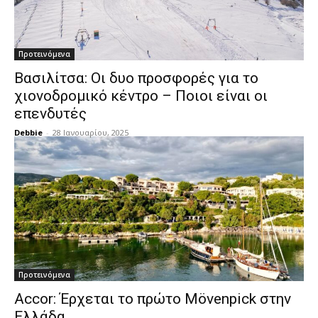
Προτεινόμενα
Βασιλίτσα: Οι δυο προσφορές για το
χιονοδρομικό κέντρο – Ποιοι είναι οι
επενδυτές
Debbie
-
28 Ιανουαρίου, 2025
Προτεινόμενα
Accor: Έρχεται το πρώτο Mövenpick στην
Ελλάδα