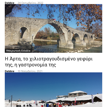
Debbie
-
24 Οκτωβρίου, 2022
Ηπειρωτική Ελλάδα
Η Άρτα, το χιλιοτραγουδισμένο γεφύρι
της, η γαστρονομία της
Debbie
-
10 Νοεμβρίου, 2021