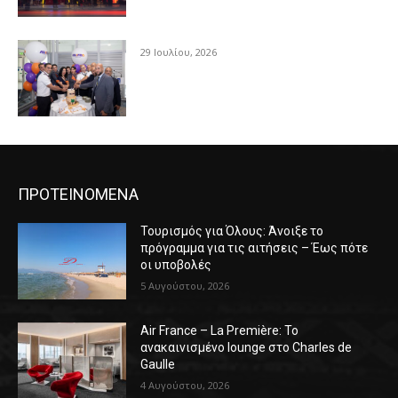
29 Ιουλίου, 2026
ΠΡΟΤΕΙΝΟΜΕΝΑ
Τουρισμός για Όλους: Άνοιξε το
πρόγραμμα για τις αιτήσεις – Έως πότε
οι υποβολές
5 Αυγούστου, 2026
Air France – La Première: Το
ανακαινισμένο lounge στο Charles de
Gaulle
4 Αυγούστου, 2026