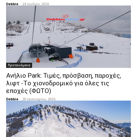
Debbie
-
26 Ιουλίου, 2026
Προτεινόμενα
Ανήλιο Park: Τιμές, πρόσβαση, παροχές,
λιφτ -Tο χιονοδρομικό για όλες τις
εποχές (ΦΩΤΟ)
Debbie
-
30 Ιανουαρίου, 2026