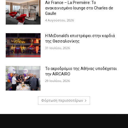
Air France – La Première: Το
ανακαινισμένο lounge στο Charles de
Gaulle
4 Αυγούστου, 2026
Η McDonald’s επιστρέφει στην καρδιά
της Θεσσαλονίκης
31 Ιουλίου, 2026
Το αεροδρόμιο της Αθήνας υποδέχεται
την AIRCAIRO
29 Ιουλίου, 2026
Φόρτωση περισσοτέρων