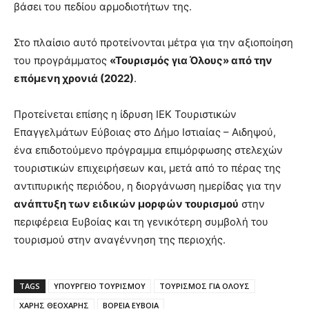
βάσει του πεδίου αρμοδιοτήτων της.
Στο πλαίσιο αυτό προτείνονται μέτρα για την αξιοποίηση
του προγράμματος
«Τουρισμός για Όλους» από την
επόμενη χρονιά (2022)
.
Προτείνεται επίσης η ίδρυση ΙΕΚ Τουριστικών
Επαγγελμάτων Εύβοιας στο Δήμο Ιστιαίας – Αιδηψού,
ένα επιδοτούμενο πρόγραμμα επιμόρφωσης στελεχών
τουριστικών επιχειρήσεων και, μετά από το πέρας της
αντιπυρικής περιόδου, η διοργάνωση ημερίδας για την
ανάπτυξη των ειδικών μορφών τουρισμού
στην
περιφέρεια Ευβοίας και τη γενικότερη συμβολή του
τουρισμού στην αναγέννηση της περιοχής.
TAGS
ΥΠΟΥΡΓΕΙΟ ΤΟΥΡΙΣΜΟΥ
ΤΟΥΡΙΣΜΟΣ ΓΙΑ ΟΛΟΥΣ
ΧΑΡΗΣ ΘΕΟΧΑΡΗΣ
ΒΟΡΕΙΑ ΕΥΒΟΙΑ