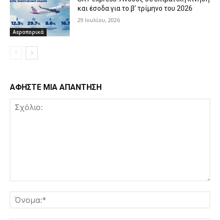
και έσοδα για το β’ τρίμηνο του 2026
29 Ιουλίου, 2026
Αεροπορικά
ΑΦΗΣΤΕ ΜΙΑ ΑΠΑΝΤΗΣΗ
Σχόλιο:
Όν