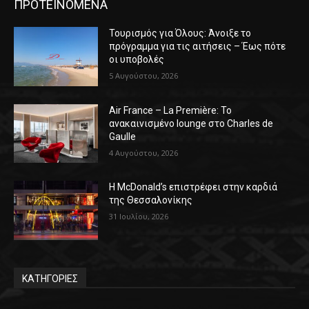
ΠΡΟΤΕΙΝΟΜΕΝΑ
Τουρισμός για Όλους: Άνοιξε το
πρόγραμμα για τις αιτήσεις – Έως πότε
οι υποβολές
5 Αυγούστου, 2026
Air France – La Première: Το
ανακαινισμένο lounge στο Charles de
Gaulle
4 Αυγούστου, 2026
Η McDonald’s επιστρέφει στην καρδιά
της Θεσσαλονίκης
31 Ιουλίου, 2026
ΚΑΤΗΓΟΡΙΕΣ