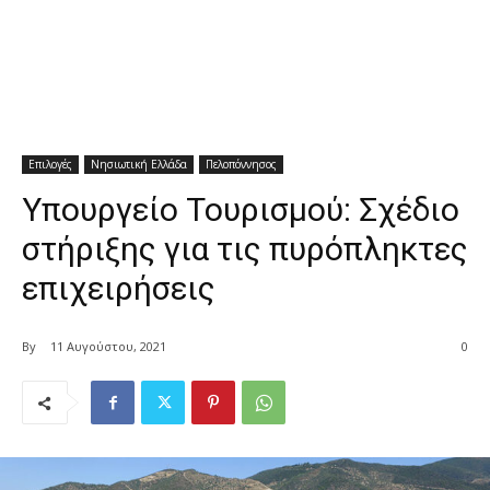
Επιλογές
Νησιωτική Ελλάδα
Πελοπόννησος
Υπουργείο Τουρισμού: Σχέδιο
στήριξης για τις πυρόπληκτες
επιχειρήσεις
By
11 Αυγούστου, 2021
0