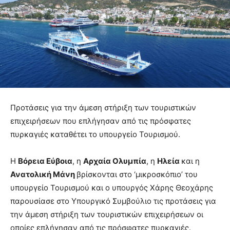
Προτάσεις για την άμεση στήριξη των τουριστικών
επιχειρήσεων που επλήγησαν από τις πρόσφατες
πυρκαγιές καταθέτει το υπουργείο Τουρισμού.
Η
Βόρεια Εύβοια
, η
Αρχαία Ολυμπία
, η
Ηλεία
και η
Ανατολική Μάνη
βρίσκονται στο ‘μικροσκόπιο’ του
υπουργείο Τουρισμού και ο υπουργός Χάρης Θεοχάρης
παρουσίασε στο Υπουργικό Συμβούλιο τις προτάσεις για
την άμεση στήριξη των τουριστικών επιχειρήσεων οι
οποίες επλήγησαν από τις πρόσφατες πυρκαγιές.