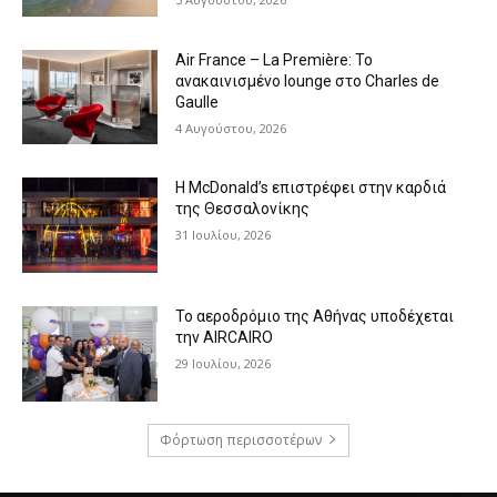
Air France – La Première: Το
ανακαινισμένο lounge στο Charles de
Gaulle
4 Αυγούστου, 2026
Η McDonald’s επιστρέφει στην καρδιά
της Θεσσαλονίκης
31 Ιουλίου, 2026
Το αεροδρόμιο της Αθήνας υποδέχεται
την AIRCAIRO
29 Ιουλίου, 2026
Φόρτωση περισσοτέρων