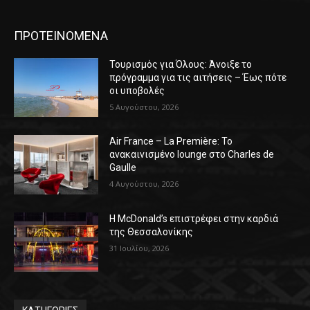
ΠΡΟΤΕΙΝΟΜΕΝΑ
Τουρισμός για Όλους: Άνοιξε το
πρόγραμμα για τις αιτήσεις – Έως πότε
οι υποβολές
5 Αυγούστου, 2026
Air France – La Première: Το
ανακαινισμένο lounge στο Charles de
Gaulle
4 Αυγούστου, 2026
Η McDonald’s επιστρέφει στην καρδιά
της Θεσσαλονίκης
31 Ιουλίου, 2026