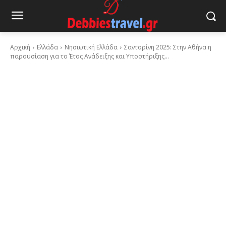
Αρχική
Ελλάδα
Νησιωτική Ελλάδα
Σαντορίνη 2025: Στην Αθήνα η
παρουσίαση για το Έτος Ανάδειξης και Υποστήριξης...