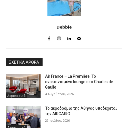
Debbie
ΣΧΕΤΙΚΑ ΑΡΘΡΑ
Air France – La Première: Το
ανακαινισμένο lounge στο Charles de
Gaulle
4 Αυγούστου, 2026
Αεροπορικά
Το αεροδρόμιο της Αθήνας υποδέχεται
την AIRCAIRO
29 Ιουλίου, 2026
Αεροπορικά