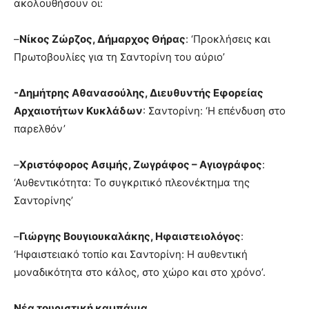
ακολουθήσουν οι:
–
Νίκος Ζώρζος, Δήμαρχος Θήρας
: ‘Προκλήσεις και
Πρωτοβουλίες για τη Σαντορίνη του αύριο’
-Δημήτρης Αθανασούλης, Διευθυντής Εφορείας
Αρχαιοτήτων Κυκλάδων
: Σαντορίνη: ‘Η επένδυση στο
παρελθόν’
–
Χριστόφορος Ασιμής, Ζωγράφος – Αγιογράφος
:
‘Αυθεντικότητα: Το συγκριτικό πλεονέκτημα της
Σαντορίνης’
–
Γιώργης Βουγιουκαλάκης, Ηφαιστειολόγος
:
‘Ηφαιστειακό τοπίο και Σαντορίνη: Η αυθεντική
μοναδικότητα στο κάλος, στο χώρο και στο χρόνο’.
Νέα τουριστική καμπάνια