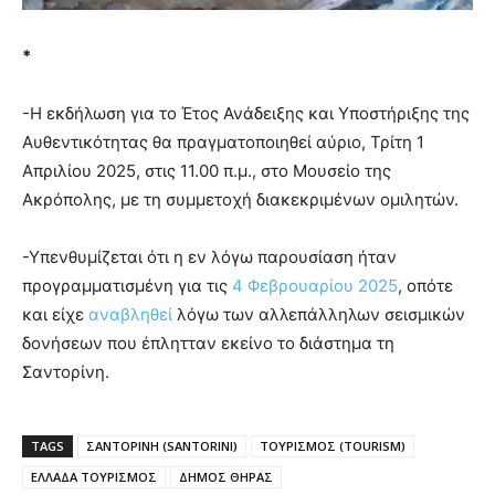
*
-Η εκδήλωση για το Έτος Ανάδειξης και Υποστήριξης της
Αυθεντικότητας θα πραγματοποιηθεί αύριο, Τρίτη 1
Απριλίου 2025, στις 11.00 π.μ., στο Μουσείο της
Ακρόπολης, με τη συμμετοχή διακεκριμένων ομιλητών.
-Υπενθυμίζεται ότι η εν λόγω παρουσίαση ήταν
προγραμματισμένη για τις
4 Φεβρουαρίου 2025
, οπότε
και είχε
αναβληθεί
λόγω των αλλεπάλληλων σεισμικών
δονήσεων που έπλητταν εκείνο το διάστημα τη
Σαντορίνη.
TAGS
ΣΑΝΤΟΡΙΝΗ (SANTORINI)
ΤΟΥΡΙΣΜΟΣ (TOURISM)
ΕΛΛΑΔΑ ΤΟΥΡΙΣΜΟΣ
ΔΗΜΟΣ ΘΗΡΑΣ