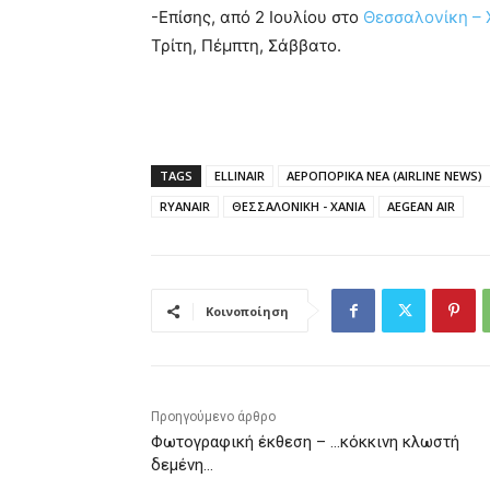
-Επίσης, από 2 Ιουλίου στο
Θεσσαλονίκη – 
Τρίτη, Πέμπτη, Σάββατο.
TAGS
ELLINAIR
ΑΕΡΟΠΟΡΙΚΑ ΝΕΑ (AIRLINE NEWS)
RYANAIR
ΘΕΣΣΑΛΟΝΙΚΗ - ΧΑΝΙΑ
AEGEAN AIR
Κοινοποίηση
Προηγούμενο άρθρο
Φωτογραφική έκθεση – …κόκκινη κλωστή
δεμένη…