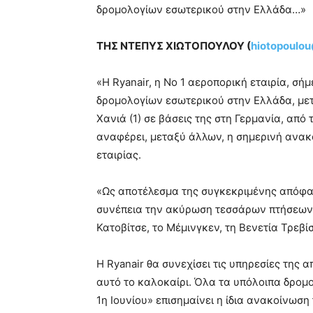
δρομολογίων εσωτερικού στην Ελλάδα…»
ΤΗΣ ΝΤΕΠΥΣ ΧΙΩΤΟΠΟΥΛΟΥ (
hiotopoulo
«Η Ryanair, η Νο 1 αεροπορική εταιρία, σή
δρομολογίων εσωτερικού στην Ελλάδα, με
Χανιά (1) σε βάσεις της στη Γερμανία, από τ
αναφέρει, μεταξύ άλλων, η σημερινή ανακ
εταιρίας.
«Ως αποτέλεσμα της συγκεκριμένης απόφαση
συνέπεια την ακύρωση τεσσάρων πτήσεων 
Κατοβίτσε, το Μέμινγκεν, τη Βενετία Τρεβίσ
Η Ryanair θα συνεχίσει τις υπηρεσίες της
αυτό το καλοκαίρι. Όλα τα υπόλοιπα δρο
1η Ιουνίου» επισημαίνει η ίδια ανακοίνωση