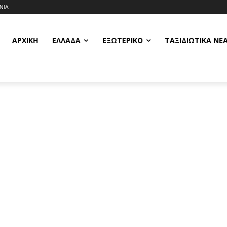
ΝΙΑ
ΑΡΧΙΚΗ
ΕΛΛΆΔΑ
ΕΞΩΤΕΡΙΚΌ
ΤΑΞΙΔΙΩΤΙΚΆ ΝΈ