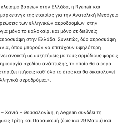
 κλείσιμο βάσεων στην Ελλάδα, η Ryanair και
άρκετινγκ της εταιρίας για την Ανατολική Μεσόγειο
 χρεώσεις των ελληνικών αεροδρομίων, στην
ια μόνο το καλοκαίρι και μόνο σε διεθνείς
α αεροσκάφη στην Ελλάδα. Συνεπώς, δύο αεροσκάφη
ανία, όπου μπορούν να επιτύχουν υψηλότερη
νει ανοικτή σε συζητήσεις με τους αρμόδιους φορείς
ημιουργία σχεδίου ανάπτυξης, το οποίο θα αφορά
στηρίζει πτήσεις καθ’ όλο το έτος και θα δικαιολογεί
λληνικά αεροδρόμια.».
 – Χανιά – Θεσσαλονίκη, η Aegean συνδέει τη
σεις Τρίτη και Παρασκευή (έως και 29 Μαΐου) και