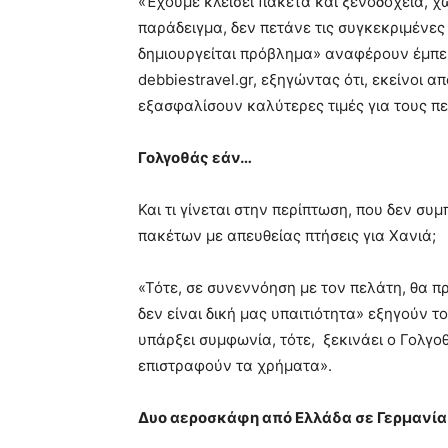
«Έχουμε κλείσει πακέτα και ξενοδοχεία, χ
παράδειγμα, δεν πετάνε τις συγκεκριμένες 
δημιουργείται πρόβλημα» αναφέρουν έμπει
debbiestravel.gr, εξηγώντας ότι, εκείνοι 
εξασφαλίσουν καλύτερες τιμές για τους πε
Γολγοθάς εάν…
Και τι γίνεται στην περίπτωση, που δεν σ
πακέτων με απευθείας πτήσεις για Χανιά;
«Τότε, σε συνεννόηση με τον πελάτη, θα πρ
δεν είναι δική μας υπαιτιότητα» εξηγούν τ
υπάρξει συμφωνία, τότε, ξεκινάει ο Γολγο
επιστραφούν τα χρήματα».
Δυο αεροσκάφη από Ελλάδα σε Γερμανία