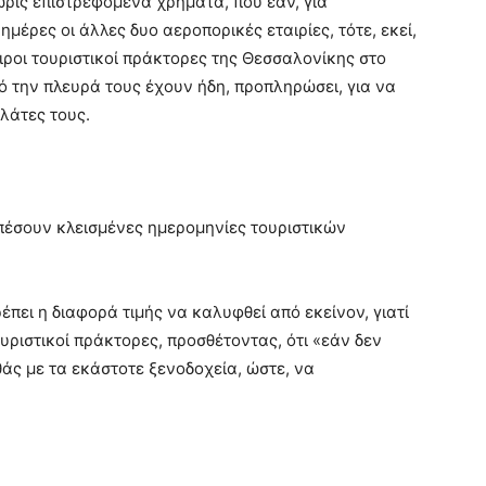
ωρίς επιστρεφόμενα χρήματα, που εάν, για
ημέρες οι άλλες δυο αεροπορικές εταιρίες, τότε, εκεί,
ροι τουριστικοί πράκτορες της Θεσσαλονίκης στο
από την πλευρά τους έχουν ήδη, προπληρώσει, για να
λάτες τους.
υμπέσουν κλεισμένες ημερομηνίες τουριστικών
έπει η διαφορά τιμής να καλυφθεί από εκείνον, γιατί
ουριστικοί πράκτορες, προσθέτοντας, ότι «εάν δεν
θάς με τα εκάστοτε ξενοδοχεία, ώστε, να