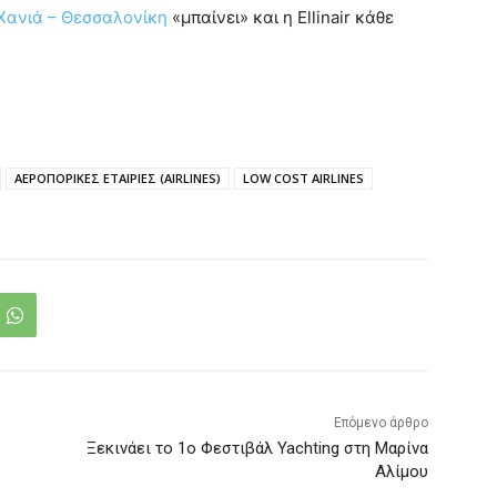
Χανιά – Θεσσαλονίκη
«μπαίνει» και η Ellinair κάθε
ΑΕΡΟΠΟΡΙΚΕΣ ΕΤΑΙΡΙΕΣ (AIRLINES)
LOW COST AIRLINES
Επόμενο άρθρο
Ξεκινάει το 1ο Φεστιβάλ Yachting στη Μαρίνα
Αλίμου