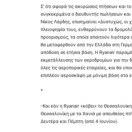
Σ’ ότι αφορά τις ακυρώσεις πτήσεων και το
συγκεκριμένα ο διευθυντής πωλήσεων και μ
Νίκος Λάρδης, επισημαίνει «Δυστυχώς, οι
πλειοψηφία τους, ενθαρρύνουν τα δρομολόγ
προορισμούς, τα οποία απαιτούν λιγότερ
θα μεταφερθούν από την Ελλάδα στη Γερμ
απόδοση σε ετήσια βάση. Η Ryanair παραμέ
εκμετάλλευσης των αεροδρομίων για την δ
όλες τις αεροπορικές εταιρείες, και θα υπο
επιπλέον αεροσκάφη με μόνιμη βάση στα ε
*
-Και εάν η Ryanair «κόβει» το Θεσσαλονίκη
Θεσσαλονίκη με τα Χανιά με απευθείας πτή
Δευτέρα και Πέμπτη (από 4 Ιουνίου).