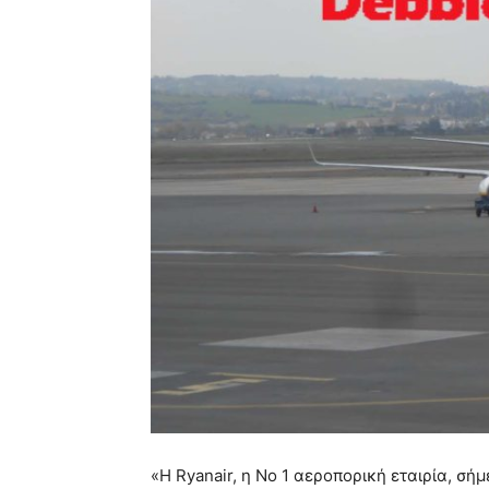
«Η Ryanair, η Νο 1 αεροπορική εταιρία, σή