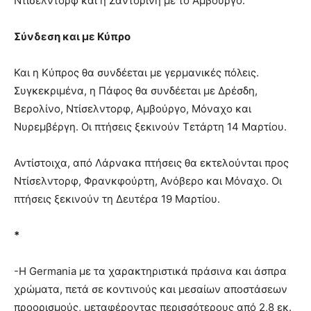
Ντίσελντορφ και η Σαντορίνη με το Αμβούργο.
Σύνδεση και με Κύπρο
Και η Κύπρος θα συνδέεται με γερμανικές πόλεις.
Συγκεκριμένα, η Πάφος θα συνδέεται με Δρέσδη,
Βερολίνο, Ντίσελντορφ, Αμβούργο, Μόναχο και
Νυρεμβέργη. Οι πτήσεις ξεκινούν Τετάρτη 14 Μαρτίου.
Αντίστοιχα, από Λάρνακα πτήσεις θα εκτελούνται προς
Ντίσελντορφ, Φρανκφούρτη, Ανόβερο και Μόναχο. Οι
πτήσεις ξεκινούν τη Δευτέρα 19 Μαρτίου.
*
-Η Germania με τα χαρακτηριστικά πράσινα και άσπρα
χρώματα, πετά σε κοντινούς και μεσαίων αποστάσεων
προορισμούς, μεταφέροντας περισσότερους από 2,8 εκ.