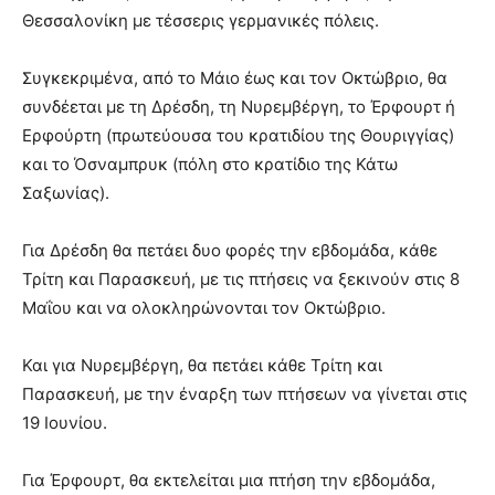
Θεσσαλονίκη με τέσσερις γερμανικές πόλεις.
Συγκεκριμένα, από το Μάιο έως και τον Οκτώβριο, θα
συνδέεται με τη Δρέσδη, τη Νυρεμβέργη, το Έρφουρτ ή
Ερφούρτη (πρωτεύουσα του κρατιδίου της Θουριγγίας)
και το Όσναμπρυκ (πόλη στο κρατίδιο της Κάτω
Σαξωνίας).
Για Δρέσδη θα πετάει δυο φορές την εβδομάδα, κάθε
Τρίτη και Παρασκευή, με τις πτήσεις να ξεκινούν στις 8
Μαΐου και να ολοκληρώνονται τον Οκτώβριο.
Και για Νυρεμβέργη, θα πετάει κάθε Τρίτη και
Παρασκευή, με την έναρξη των πτήσεων να γίνεται στις
19 Ιουνίου.
Για Έρφουρτ, θα εκτελείται μια πτήση την εβδομάδα,