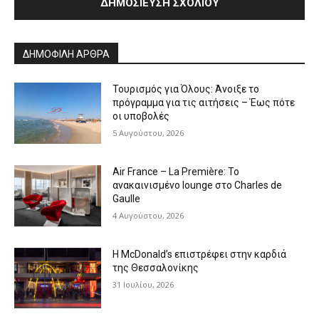
Alternative:
ΔΗΜΟΦΙΛΗ ΑΡΘΡΑ
Τουρισμός για Όλους: Άνοιξε το
πρόγραμμα για τις αιτήσεις – Έως πότε
οι υποβολές
5 Αυγούστου, 2026
Air France – La Première: Το
ανακαινισμένο lounge στο Charles de
Gaulle
4 Αυγούστου, 2026
Η McDonald’s επιστρέφει στην καρδιά
της Θεσσαλονίκης
31 Ιουλίου, 2026