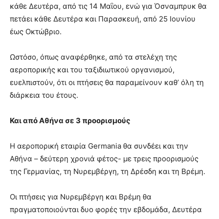
κάθε Δευτέρα, από τις 14 Μαΐου, ενώ για Όσναμπρυκ θα
πετάει κάθε Δευτέρα και Παρασκευή, από 25 Ιουνίου
έως Οκτώβριο.
Ωστόσο, όπως αναφέρθηκε, από τα στελέχη της
αεροπορικής και του ταξιδιωτικού οργανισμού,
ευελπιστούν, ότι οι πτήσεις θα παραμείνουν καθ’ όλη τη
διάρκεια του έτους.
Και από Αθήνα σε 3 προορισμούς
Η αεροπορική εταιρία Germania θα συνδέει και την
Αθήνα – δεύτερη χρονιά φέτος- με τρεις προορισμούς
της Γερμανίας, τη Νυρεμβέργη, τη Δρέσδη και τη Βρέμη.
Οι πτήσεις για Νυρεμβέργη και Βρέμη θα
πραγματοποιούνται δυο φορές την εβδομάδα, Δευτέρα