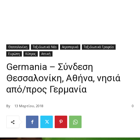
Θεσσαλονίκη
Ταξιδιωτικά Νέα
Αεροπορικά
Ταξιδιωτικά Γραφεία
Ευρώπη
Κύπρος
Αττική
Germania – Σύνδεση
Θεσσαλονίκη, Αθήνα, νησιά
από/προς Γερμανία
By
13 Μαρτίου, 2018
0