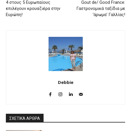
4 στους 5 Ευρωπαίους
Gout de/ Good France:
επιλέγουν κρουαζιέρα στην
Γαστρονομικά ταξίδια με
Ευρώπη!
‘άρωμα’ Γαλλίας!
Debbie
ΣΧΕΤΙΚΑ ΑΡΘΡΑ