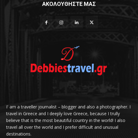
ΑΚΟΛΟΥΘΗΣΤΕ ΜΑΣ
I' am a traveller journalist – blogger and also a photographer. I
travel in Greece and I deeply love Greece, because I trully
believe that is the most beautiful country in the world! I also
travel all over the world and I prefer difficult and unusual
destinations.