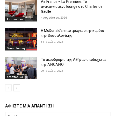
Air France – La Première: Το
ανακαινισμένο lounge στο Charles de
Gaulle
4 Αυγούστου, 2026
Αεροπορικά
Η McDonald’s επιστρέφει στην καρδιά
της Θεσσαλονίκης
31 Ιουλίου, 2026
Θεσσαλονίκη
Το αεροδρόμιο της Αθήνας υποδέχεται
την AIRCAIRO
29 Ιουλίου, 2026
Αεροπορικά
ΑΦΗΣΤΕ ΜΙΑ ΑΠΑΝΤΗΣΗ