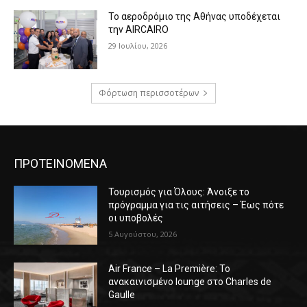
Το αεροδρόμιο της Αθήνας υποδέχεται
την AIRCAIRO
29 Ιουλίου, 2026
Φόρτωση περισσοτέρων
ΠΡΟΤΕΙΝΟΜΕΝΑ
Τουρισμός για Όλους: Άνοιξε το
πρόγραμμα για τις αιτήσεις – Έως πότε
οι υποβολές
5 Αυγούστου, 2026
Air France – La Première: Το
ανακαινισμένο lounge στο Charles de
Gaulle