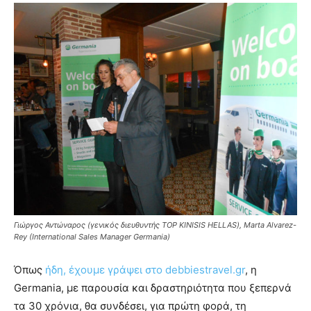
Γιώργος Αντώναρος (γενικός διευθυντής TOP KINISIS HELLAS), Marta Alvarez-
Rey (International Sales Manager Germania)
Όπως
ήδη, έχουμε γράψει στο debbiestravel.gr
, η
Germania, με παρουσία και δραστηριότητα που ξεπερνά
τα 30 χρόνια, θα συνδέσει, για πρώτη φορά, τη