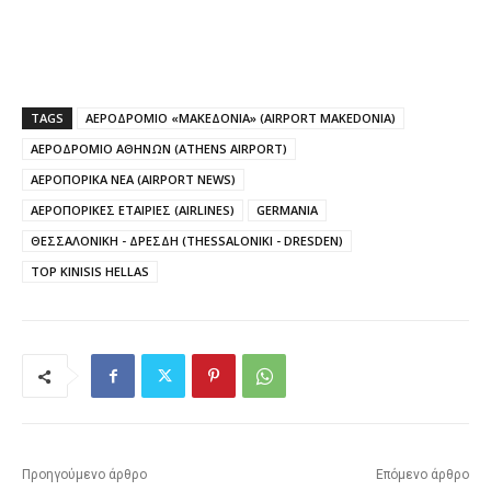
TAGS
ΑΕΡΟΔΡΟΜΙΟ «ΜΑΚΕΔΟΝΙΑ» (AIRPORT MAKEDONIA)
ΑΕΡΟΔΡΟΜΙΟ ΑΘΗΝΩΝ (ATHENS AIRPORT)
ΑΕΡΟΠΟΡΙΚΑ ΝΕΑ (AIRPORT NEWS)
ΑΕΡΟΠΟΡΙΚΕΣ ΕΤΑΙΡΙΕΣ (AIRLINES)
GERMANIA
ΘΕΣΣΑΛΟΝΙΚΗ - ΔΡΕΣΔΗ (THESSALONIKI - DRESDEN)
TOP KINISIS HELLAS
Προηγούμενο άρθρο
Επόμενο άρθρο