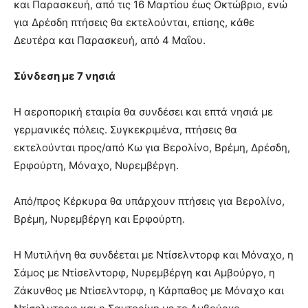
και Παρασκευή, από τις 16 Μαρτίου έως Οκτώβριο, ενώ
για Δρέσδη πτήσεις θα εκτελούνται, επίσης, κάθε
Δευτέρα και Παρασκευή, από 4 Μαΐου.
Σύνδεση με 7 νησιά
Η αεροπορική εταιρία θα συνδέσει και επτά νησιά με
γερμανικές πόλεις. Συγκεκριμένα, πτήσεις θα
εκτελούνται προς/από Κω για Βερολίνο, Βρέμη, Δρέσδη,
Ερφούρτη, Μόναχο, Νυρεμβέργη.
Από/προς Κέρκυρα θα υπάρχουν πτήσεις για Βερολίνο,
Βρέμη, Νυρεμβέργη και Ερφούρτη.
Η Μυτιλήνη θα συνδέεται με Ντίσελντορφ και Μόναχο, η
Σάμος με Ντίσελντορφ, Νυρεμβέργη και Αμβούργο, η
Ζάκυνθος με Ντίσελντορφ, η Κάρπαθος με Μόναχο και