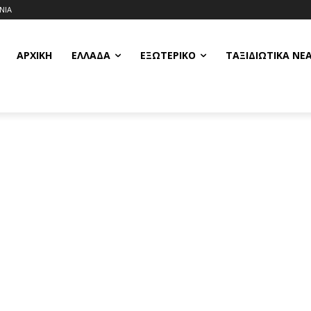
ΝΙΑ
ΑΡΧΙΚΗ
ΕΛΛΆΔΑ
ΕΞΩΤΕΡΙΚΌ
ΤΑΞΙΔΙΩΤΙΚΆ ΝΈ