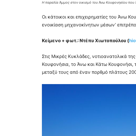
Η παραλία Άμμος στον οικισμό του Άνω Κουφονησίου που 
Οι κάτοικοι και επιχειρηματίες του Άνω 
ενοικίαση μηχανοκίνητων μέσων’ επιτρέπο
Κείμενο + φωτ.: Ντέπυ Χιωτοπούλου (
hi
Στις Μικρές Κυκλάδες, νοτιοανατολικά της
Κουφονήσια, το Άνω και Κάτω Κουφονήσι, 
μεταξύ τους από έναν πορθμό πλάτους 200 μ