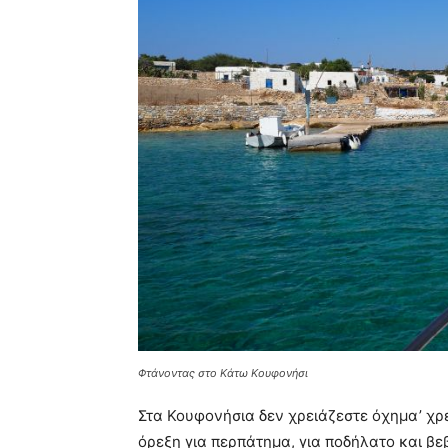
Φτάνοντας στο Κάτω Κουφονήσι
Στα Κουφονήσια δεν χρειάζεστε όχημα’ χρε
όρεξη για περπάτημα, για ποδήλατο και βε