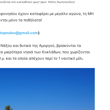
λούζεται στο κυκλαδίτικο φως! (φωτ. Ντέπυ Χιωτοπούλου)
Κουφονησίου έχουν καταφέρει με μεγάλο αγώνα, τη ΜΗ
νται μόνο τα ποδήλατα!
otopoulou@gmail.com
)
 Νάξου και δυτικά της Αμοργού, βρίσκονται τα
τα μικρότερα νησιά των Κυκλάδων, που χωρίζονται
. και τα οποία απέχουν περί το 1 ναυτικό μίλι.