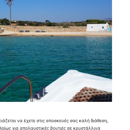
ιάζεται να έχετε στις αποσκευές σας καλή διάθεση,
βαίως για απολαυστικές βουτιές σε κρυστάλλινα