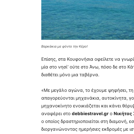
Βαρκάκια με φόντο την Κέρο!
Επίσης, στα Κουφονήσια οφείλετε να γνωρί
μία στο νησί’ ούτε στο Άνω, πόσο δε στο Κ
διαθέτει μόνο μια ταβέρνα.
«Με μεγάλο αγώνα, το έχουμε ψηφήσει, τ
απαγορεύονται μηχανάκια, αυτοκίνητα, γου
μηχανοκίνητο ενοικιάζεται και κάνει θόρυ
αναφέρει στο
debbiestravel.gr
ο
Νικήτας 
ο οποίος δραστηριοποιείται στη διαμονή, ε
διοργανώνοντας ημερήσιες εκδρομές με ι