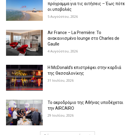
πρόγραμμα για τις αιτήσεις – Έως πότε
οι υποβολές
5 Αυγούστου, 2026
Air France – La Première: Το
ανακαινισμένο lounge στο Charles de
Gaulle
4 Αυγούστου, 2026
Η McDonald’s επιστρέφει στην καρδιά
της Θεσσαλονίκης
31 Ιουλίου, 2026
Το αεροδρόμιο της Αθήνας υποδέχεται
την AIRCAIRO
29 Ιουλίου, 2026