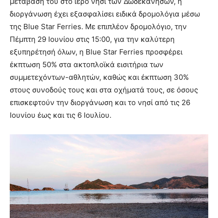
μετάβαση του στο ιερό νησί των Δωδεκανήσων, η
διοργάνωση έχει εξασφαλίσει ειδικά δρομολόγια μέσω
της Blue Star Ferries. Με επιπλέον δρομολόγιο, την
Πέμπτη 29 Ιουνίου στις 15:00, για την καλύτερη
εξυπηρέτησή όλων, η Blue Star Ferries προσφέρει
έκπτωση 50% στα ακτοπλοϊκά εισιτήρια των
συμμετεχόντων-αθλητών, καθώς και έκπτωση 30%
στους συνοδούς τους και στα οχήματά τους, σε όσους
επισκεφτούν την διοργάνωση και το νησί από τις 26
Ιουνίου έως και τις 6 Ιουλίου.