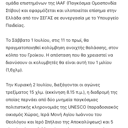
ομάδα επιστημόνων της IAAF (Παγκόσμια Ομοσπονδία
Στίβου) και εφαρμόζεται και υλοποιείται επίσημα στην
Ελλάδα από τον ΣΕΓΑΣ σε συνεργασία με το Υπουργείο
Παιδείας.
Το Σάββατο 1 Ιουλίου, στις 11 το πρωί, θα
πραγματοποιηθεί κολύμβηση ανοιχτής θαλάσσης, στον
κόλπο του Γροίκου. Η απόσταση που θα χρειαστεί να
διανύσουν οι κολυμβητές θα είναι αυτή του 1 μιλίου
(1,6χλμ).
Την Κυριακή 2 Ιουλίου, διεξάγονται οι αγώνες
τρεξίματος 15 χλμ. (εκκίνηση 8.15 π.μ.), η διαδρομή της
οποίας περνάει από δύο μνημεία παγκόσμιας
πολιτιστικής κληρονομιάς της UNESCO (παραδοσιακός
οικισμός Χώρας, Ιερά Μονή Αγίου Ιωάννου του
Θεολόγου και Ιερό Σπήλαιο της Αποκαλύψεως) και 5