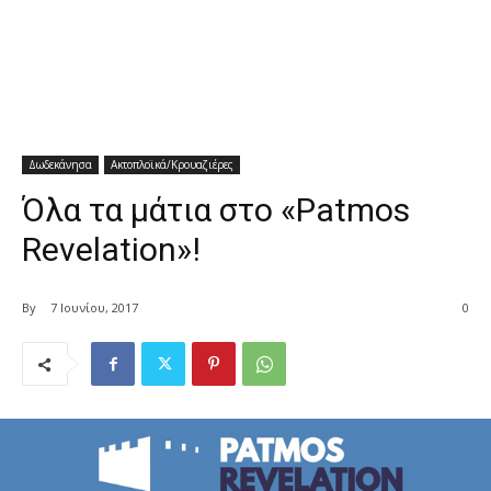
Δωδεκάνησα
Ακτοπλοϊκά/Κρουαζιέρες
Όλα τα μάτια στο «Patmos
Revelation»!
By
7 Ιουνίου, 2017
0