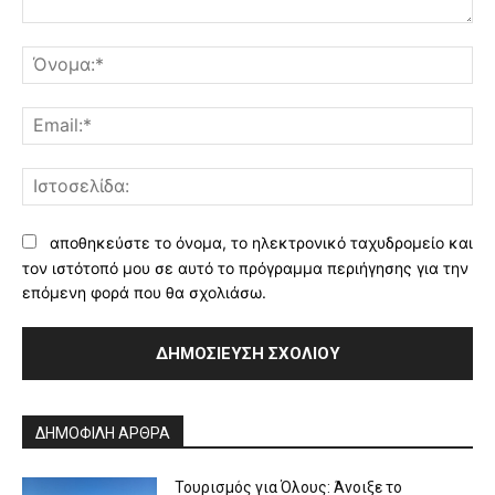
Σχόλιο:
Όν
Ema
Ισ
αποθηκεύστε το όνομα, το ηλεκτρονικό ταχυδρομείο και
τον ιστότοπό μου σε αυτό το πρόγραμμα περιήγησης για την
επόμενη φορά που θα σχολιάσω.
Alternative:
ΔΗΜΟΦΙΛΗ ΑΡΘΡΑ
Τουρισμός για Όλους: Άνοιξε το