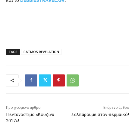
και το
DEBBIESTRAVEL.GR
.
TAGS
PATMOS REVELATION
Προηγούμενο άρθρο
Επόμενο άρθρο
Πεντανόστιμο «Κουζίνα
Σαλπάρουμε στον Θερμαϊκό!
2017»!