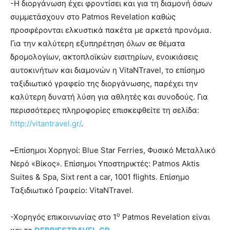
-Η διοργάνωση έχει φροντίσει και για τη διαμονή όσων
συμμετάσχουν στο Patmos Revelation καθώς
προσφέρονται ελκυστικά πακέτα με αρκετά προνόμια.
Για την καλύτερη εξυπηρέτηση όλων σε θέματα
δρομολογίων, ακτοπλοϊκών εισιτηρίων, ενοικιάσεις
αυτοκινήτων και διαμονών η VitaNTravel, το επίσημο
ταξιδιωτικό γραφείο της διοργάνωσης, παρέχει την
καλύτερη δυνατή λύση για αθλητές και συνοδούς. Για
περισσότερες πληροφορίες επισκεφθείτε τη σελίδα:
http://vitantravel.gr/
.
–
Επίσημοι Χορηγοί: Blue Star Ferries, Φυσικό Μεταλλικό
Νερό «Βίκος». Επίσημοι Υποστηρικτές: Patmos Aktis
Suites & Spa, Sixt rent a car, 1001 flights. Επίσημο
Ταξιδιωτικό Γραφείο: VitaNTravel.
ο
-Χορηγός επικοινωνίας στο 1
Patmos Revelation είναι