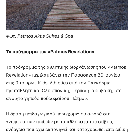
Φωτ. Patmos Aktis Suites & Spa
Το πρόγραμμα του «
Patmos
Revelation
»
Το πρόγραμμα της αθλητικής διοργάνωσης του «Patmos
Revelation» περιλαμβάνει την Παρασκευή 30 Ιουνίου,
στις 9 το πρωί, Kids’ Athletics από τον Παγκόσμιο
πρωταθλητή και Ολυμπιονίκη, Περικλή Ιακωβάκη, στο
ανοιχτό γήπεδο ποδοσφαίρου Πάτμου.
Η δράση παιδαγωγικού περιεχομένου αφορά στη
γνωριμία των παιδιών με τα αθλήματα του στίβου,
ενέργεια που έχει εκπονηθεί και κατοχυρωθεί από ειδική