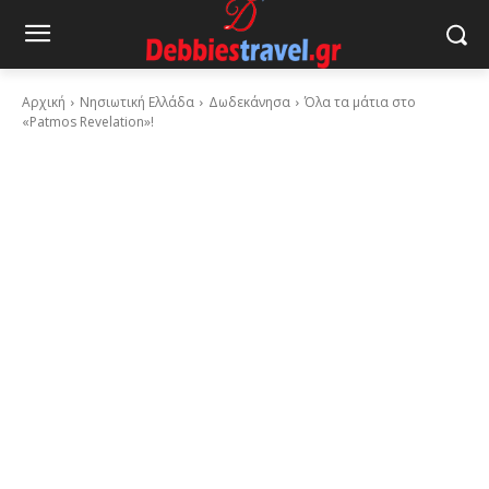
Αρχική
Νησιωτική Ελλάδα
Δωδεκάνησα
Όλα τα μάτια στο
«Patmos Revelation»!