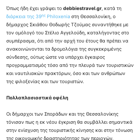
Όπως ήδη έχει γράψει το
debbiestravel.gr
, κατά τη
ης
διάρκεια της 39
Philoxenia
στη Θεσσαλονίκη, ο
δήμαρχος Σκιάθου Θοδωρής Τζούμας συναντήθηκε με
τον ομόλογό του Στέλιο Αγγελούδη, καταλήγοντας στο
συμπέρασμα, ότι από την αρχή του έτους θα πρέπει να
ανακοινώνονται τα δρομολόγια της συγκεκριμένης
σύνδεσης, ούτως ώστε να υπάρχει έγκαιρος
προγραμματισμός τόσο από την πλευρά των τουριστικών
και ναυτιλιακών πρακτόρων, όσο και των ανθρώπων
της φιλοξενίας και των τουριστών.
Πολλαπλασιαστικά οφέλη
Οι δήμαρχοι των Σποράδων και της Θεσσαλονίκης
τόνισαν πως η εκ νέου έγκριση θα συμβάλλει σημαντικά
στην ενίσχυση της τουριστικής κίνησης και στην τόνωση
της οικονομικής δραστηριότητας των περιοχών,