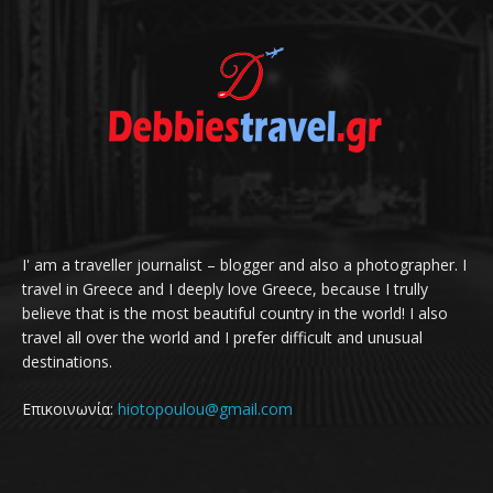
I' am a traveller journalist – blogger and also a photographer. I
travel in Greece and I deeply love Greece, because I trully
believe that is the most beautiful country in the world! I also
travel all over the world and I prefer difficult and unusual
destinations.
Επικοινωνία:
hiotopoulou@gmail.com