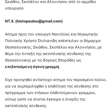
Σκιάθου, Σκοπέλου και Αλοννήσου από το αρμόδιο
υπουργείο.
ΝΤ.Χ. (
hiotopoulou@
gmail.
com)
Αίτημα προς τον υπουργό Ναυτιλίας και Νησιωτικής
Πολιτικής Χρήστο Στυλιανίδη απέστειλαν οι δήμαρχοι
Θεσσαλονίκης, Σκιάθου, Σκοπέλου και Αλοννήσου, με
θέμα την ένταξη της ακτοπλοϊκής σύνδεσης της
Θεσσαλονίκης με τις Βόρειες Σποράδες ως
επιδοτούμενη άγονη γραμμή
.
Είχε προηγηθεί αντίστοιχο αίτημα τον περασμένο Ιούλιο,
για να συμπεριληφθεί η επιδότηση της σύνδεσης στο
πρόγραµµα των ετήσιων επιδοτούµενων γραµµών,
ούτως ώστε να γίνεται έγκαιρα η έναρξη της
ακτοπλοϊκής σύνδεσης.