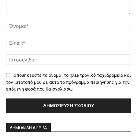
Σχόλιο:
Όν
Ema
Ισ
αποθηκεύστε το όνομα, το ηλεκτρονικό ταχυδρομείο και
τον ιστότοπό μου σε αυτό το πρόγραμμα περιήγησης για την
επόμενη φορά που θα σχολιάσω.
Alternative:
ΔΗΜΟΦΙΛΗ ΑΡΘΡΑ