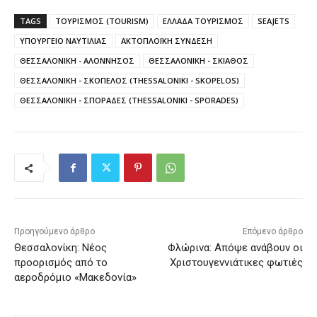
TAGS
ΤΟΥΡΙΣΜΟΣ (TOURISM)
ΕΛΛΑΔΑ ΤΟΥΡΙΣΜΟΣ
SEAJETS
ΥΠΟΥΡΓΕΙΟ ΝΑΥΤΙΛΙΑΣ
ΑΚΤΟΠΛΟΪΚΗ ΣΥΝΔΕΣΗ
ΘΕΣΣΑΛΟΝΙΚΗ - ΑΛΟΝΝΗΣΟΣ
ΘΕΣΣΑΛΟΝΙΚΗ - ΣΚΙΑΘΟΣ
ΘΕΣΣΑΛΟΝΙΚΗ - ΣΚΟΠΕΛΟΣ (THESSALONIKI - SKOPELOS)
ΘΕΣΣΑΛΟΝΙΚΗ - ΣΠΟΡΑΔΕΣ (THESSALONIKI - SPORADES)
Προηγούμενο άρθρο
Επόμενο άρθρο
Θεσσαλονίκη: Νέος
Φλώρινα: Απόψε ανάβουν οι
προορισμός από το
Χριστουγεννιάτικες φωτιές
αεροδρόμιο «Μακεδονία»