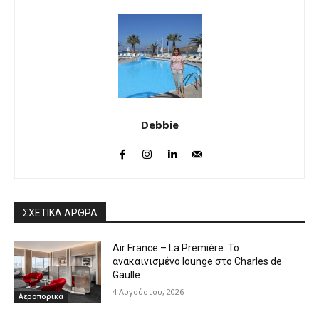
Debbie
ΣΧΕΤΙΚΑ ΑΡΘΡΑ
Air France – La Première: Το
ανακαινισμένο lounge στο Charles de
Gaulle
4 Αυγούστου, 2026
Αεροπορικά