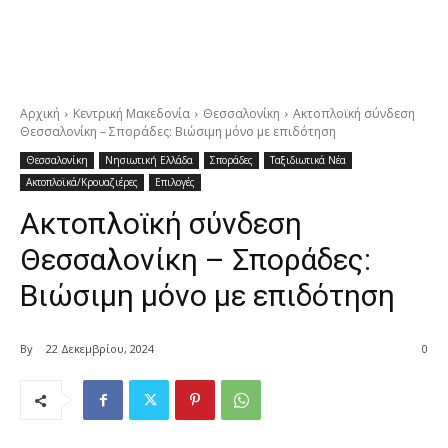
Αρχική
Κεντρική Μακεδονία
Θεσσαλονίκη
Ακτοπλοϊκή σύνδεση
Θεσσαλονίκη – Σποράδες: Βιώσιμη μόνο με επιδότηση
Θεσσαλονίκη
Νησιωτική Ελλάδα
Σποράδες
Ταξιδιωτικά Νέα
Ακτοπλοϊκά/Κρουαζιέρες
Επιλογές
Ακτοπλοϊκή σύνδεση
Θεσσαλονίκη – Σποράδες:
Βιώσιμη μόνο με επιδότηση
By
22 Δεκεμβρίου, 2024
0