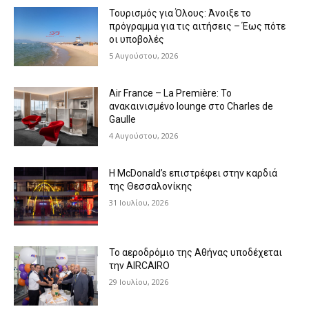
Τουρισμός για Όλους: Άνοιξε το
πρόγραμμα για τις αιτήσεις – Έως πότε
οι υποβολές
5 Αυγούστου, 2026
Air France – La Première: Το
ανακαινισμένο lounge στο Charles de
Gaulle
4 Αυγούστου, 2026
Η McDonald’s επιστρέφει στην καρδιά
της Θεσσαλονίκης
31 Ιουλίου, 2026
Το αεροδρόμιο της Αθήνας υποδέχεται
την AIRCAIRO
29 Ιουλίου, 2026