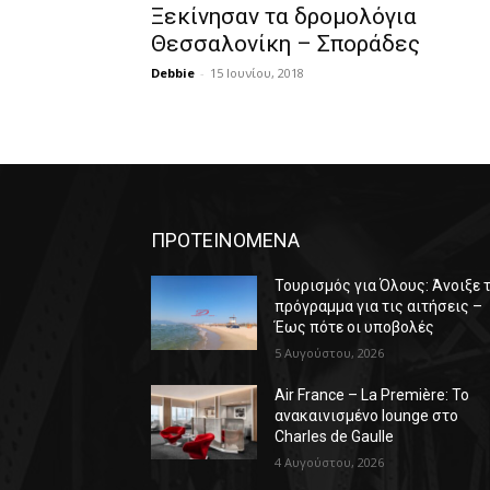
Ξεκίνησαν τα δρομολόγια
Θεσσαλονίκη – Σποράδες
Debbie
-
15 Ιουνίου, 2018
ΠΡΟΤΕΙΝΟΜΕΝΑ
Τουρισμός για Όλους: Άνοιξε 
πρόγραμμα για τις αιτήσεις –
Έως πότε οι υποβολές
5 Αυγούστου, 2026
Air France – La Première: Το
ανακαινισμένο lounge στο
Charles de Gaulle
4 Αυγούστου, 2026