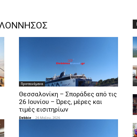
ΑΛΟΝΝΗΣΟΣ
Προτεινόμενα
Θεσσαλονίκη – Σποράδες από τις
26 Ιουνίου – Ώρες, μέρες και
τιμές εισιτηρίων
Debbie
-
26 Μαΐου, 2026