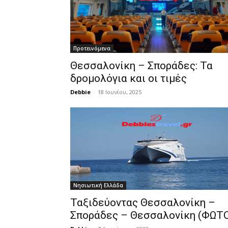
Προτεινόμενα
Θεσσαλονίκη – Σποράδες: Τα
δρομολόγια και οι τιμές
Debbie
-
18 Ιουνίου, 2025
Νησιωτική Ελλάδα
Ταξιδεύοντας Θεσσαλονίκη –
Σποράδες – Θεσσαλονίκη (ΦΩΤ