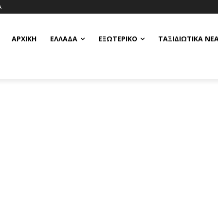
Α
ΑΡΧΙΚΗ
ΕΛΛΆΔΑ
ΕΞΩΤΕΡΙΚΌ
ΤΑΞΙΔΙΩΤΙΚΆ ΝΈ