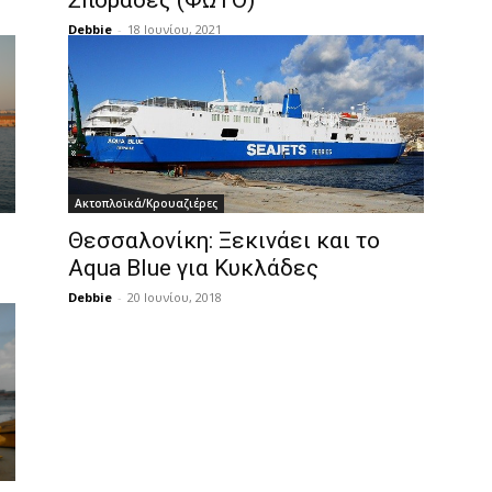
Σποράδες (ΦΩΤΟ)
Debbie
-
18 Ιουνίου, 2021
Ακτοπλοϊκά/Κρουαζιέρες
Θεσσαλονίκη: Ξεκινάει και το
Aqua Blue για Κυκλάδες
Debbie
-
20 Ιουνίου, 2018