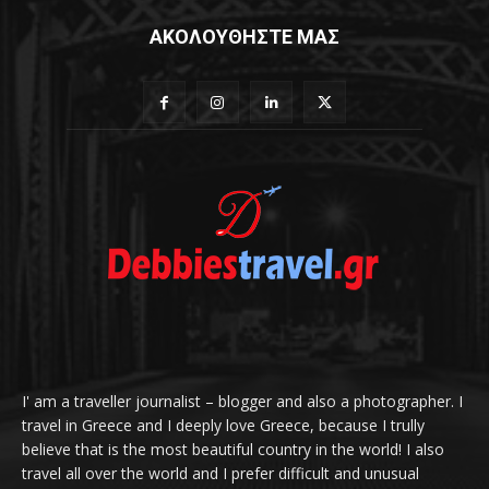
ΑΚΟΛΟΥΘΗΣΤΕ ΜΑΣ
I' am a traveller journalist – blogger and also a photographer. I
travel in Greece and I deeply love Greece, because I trully
believe that is the most beautiful country in the world! I also
travel all over the world and I prefer difficult and unusual