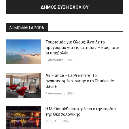
Alternative:
ΔΗΜΟΦΙΛΗ ΑΡΘΡΑ
Τουρισμός για Όλους: Άνοιξε το
πρόγραμμα για τις αιτήσεις – Έως πότε
οι υποβολές
5 Αυγούστου, 2026
Air France – La Première: Το
ανακαινισμένο lounge στο Charles de
Gaulle
4 Αυγούστου, 2026
Η McDonald’s επιστρέφει στην καρδιά
της Θεσσαλονίκης
31 Ιουλίου, 2026