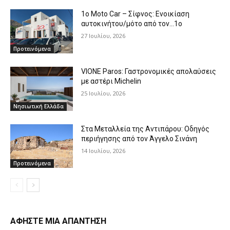
1o Moto Car – Σίφνος: Ενοικίαση
αυτοκινήτου/μότο από τον…1ο
27 Ιουλίου, 2026
Προτεινόμενα
VIONE Paros: Γαστρονομικές απολαύσεις
με αστέρι Michelin
25 Ιουλίου, 2026
Νησιωτική Ελλάδα
Στα Μεταλλεία της Αντιπάρου: Οδηγός
περιήγησης από τον Άγγελο Σινάνη
14 Ιουλίου, 2026
Προτεινόμενα
ΑΦΗΣΤΕ ΜΙΑ ΑΠΑΝΤΗΣΗ