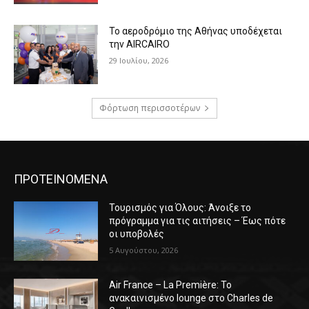
Το αεροδρόμιο της Αθήνας υποδέχεται
την AIRCAIRO
29 Ιουλίου, 2026
Φόρτωση περισσοτέρων
ΠΡΟΤΕΙΝΟΜΕΝΑ
Τουρισμός για Όλους: Άνοιξε το
πρόγραμμα για τις αιτήσεις – Έως πότε
οι υποβολές
5 Αυγούστου, 2026
Air France – La Première: Το
ανακαινισμένο lounge στο Charles de