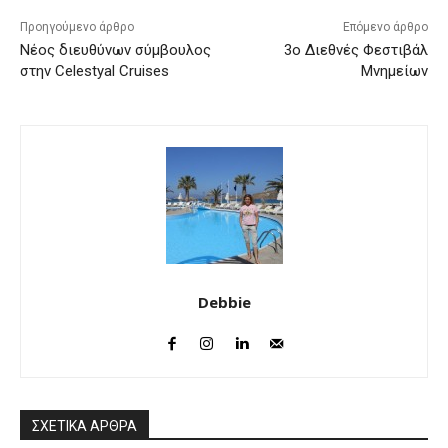
Προηγούμενο άρθρο
Επόμενο άρθρο
Νέος διευθύνων σύμβουλος
3ο Διεθνές Φεστιβάλ
στην Celestyal Cruises
Μνημείων
Debbie
ΣΧΕΤΙΚΑ ΑΡΘΡΑ