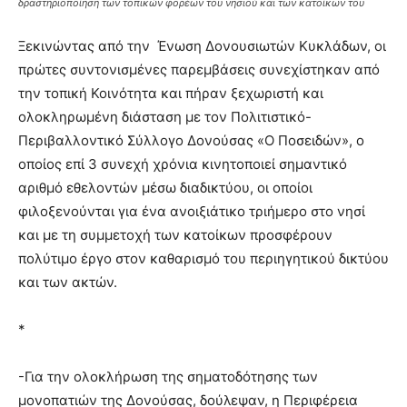
δραστηριοποίηση των τοπικών φορέων του νησιού και των κατοίκων του
Ξεκινώντας από την Ένωση Δονουσιωτών Κυκλάδων, οι
πρώτες συντονισμένες παρεμβάσεις συνεχίστηκαν από
την τοπική Κοινότητα και πήραν ξεχωριστή και
ολοκληρωμένη διάσταση με τον Πολιτιστικό-
Περιβαλλοντικό Σύλλογο Δονούσας «Ο Ποσειδών», ο
οποίος επί 3 συνεχή χρόνια κινητοποιεί σημαντικό
αριθμό εθελοντών μέσω διαδικτύου, οι οποίοι
φιλοξενούνται για ένα ανοιξιάτικο τριήμερο στο νησί
και με τη συμμετοχή των κατοίκων προσφέρουν
πολύτιμο έργο στον καθαρισμό του περιηγητικού δικτύου
και των ακτών.
*
-Για την ολοκλήρωση της σηματοδότησης των
μονοπατιών της Δονούσας, δούλεψαν, η Περιφέρεια