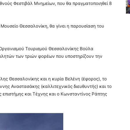
θνούς Φεστιβάλ Μνημείων, που θα πραγματοποιηθεί 8
 Μουσείο Θεσσαλονίκη, θα γίνει η παρουσίαση του
υ Οργανισμού Τουρισμού Θεσσαλονίκης Βούλα
ιλητών των τριών φορέων που υποστηρίζουν την
λης Θεσσαλονίκης και η κυρία Βελένη (έφορος), το
ννης Αναστασάκης (καλλιτεχνικός διευθυντής) και το
 επιστήμης και Τέχνης και ο Κωνσταντίνος Ράπτης