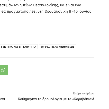
Φεστιβάλ Μνημείων Θεσσαλονίκης, θα είναι ένα
υ θα πραγματοποιηθεί στη Θεσσαλονίκη 8 -10 Ιουνίου
ΓΕΝΤΙ ΚΟΥΛΕ ΕΠΤΑΠΥΡΓΙΟ
3ο ΦΕΣΤΙΒΑΛ ΜΝΗΜΕΙΩΝ
Επόμενο άρθρο
ύσα
Καθημερινά τα δρομολόγια με τα «Καραβάκια»!