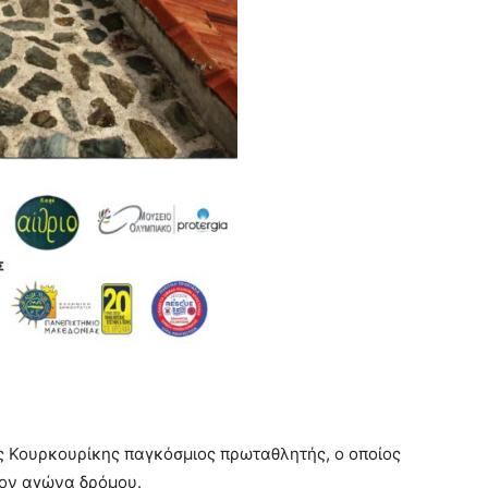
νης Κουρκουρίκης παγκόσμιος πρωταθλητής, ο οποίος
τον αγώνα δρόμου.