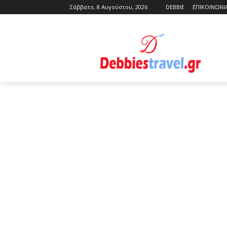
Σάββατο, 8 Αυγούστου, 2026
DEBBIE
ΕΠΙΚΟΙΝΩΝΙ