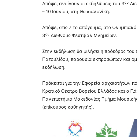
ου
Απόψε, ανοίγουν οι εκδηλώσεις του 3
Διε
– 10 Ιουνίου, στη Θεσσαλονίκη.
Απόψε, στις 7 το απόγευμα, στο Ολυμπιακό
ου
3
Διεθνούς Φεστιβάλ Μνημείων.
Στην εκδήλωση θα μιλήσει η πρόεδρος το
Πατουλίδου, παρουσία εκπροσώπων και ομ
εκδήλωση.
Πρόκειται για την Εφορεία αρχαιοτήτων πό
Κρατικό Θέατρο Βορείου Ελλάδος και ο Γιά
Πανεπιστήμιο Μακεδονίας Τμήμα Μουσικής
(επίκουρος καθηγητής).