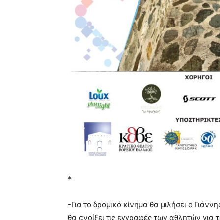
*
-Για το δρομικό κίνημα θα μιλήσει ο Γιάν
θα ανοίξει τις εγγραφές των αθλητών για 