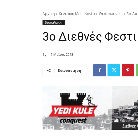
Αρχική
Κεντρική Μακεδονία
Θεσσαλονίκη
3ο Δι
Θεσσαλονίκη
3ο Διεθνές Φεστ
By
7 Μαΐου, 2018
Κοινοποίηση