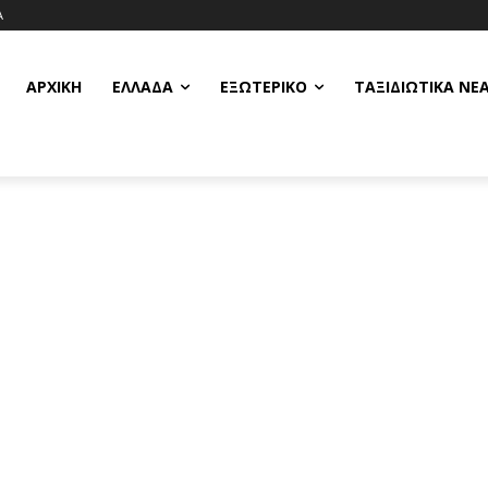
Α
ΑΡΧΙΚΗ
ΕΛΛΆΔΑ
ΕΞΩΤΕΡΙΚΌ
ΤΑΞΙΔΙΩΤΙΚΆ ΝΈ