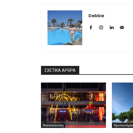
Debbie
ΣΧΕΤΙΚΑ ΑΡΘΡΑ
Θεσσαλονίκη
Προτεινόμε