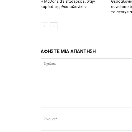
Η McDonald’s επιστρέφει στην
Θεσσαλονίκ
καρδιά της Θεσσαλονίκης
συνεδριακό 
τα στοιχεία
ΑΦΗΣΤΕ ΜΙΑ ΑΠΑΝΤΗΣΗ
Σχόλιο: