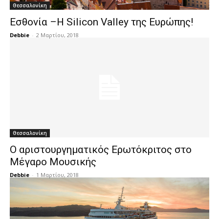
Θεσσαλονίκη
Εσθονία –Η Silicon Valley της Ευρώπης!
Debbie
-
2 Μαρτίου, 2018
Θεσσαλονίκη
Ο αριστουργηματικός Ερωτόκριτος στο
Μέγαρο Μουσικής
Debbie
-
1 Μαρτίου, 2018