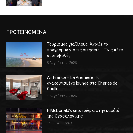
ΠΡΟΤΕΙΝΟΜΕΝΑ
Τουρισμός για Όλους: Άνοιξε το
πρόγραμμα για τις αιτήσεις – Έως πότε
οι υποβολές
5 Αυγούστου, 2026
Air France – La Première: Το
ανακαινισμένο lounge στο Charles de
Gaulle
4 Αυγούστου, 2026
Η McDonald’s επιστρέφει στην καρδιά
της Θεσσαλονίκης
31 Ιουλίου, 2026