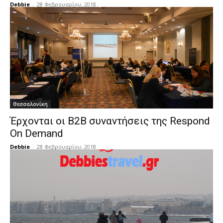
Debbie
-
28 Φεβρουαρίου, 2018
Θεσσαλονίκη
Έρχονται οι Β2Β συναντήσεις της Respond
On Demand
Debbie
-
28 Φεβρουαρίου, 2018