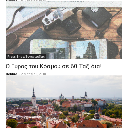
Press Trips/Συνεντεύξεις
Ο Γύρος του Κόσμου σε 60 Ταξίδια!
Debbie
-
2 Μαρτίου, 2018