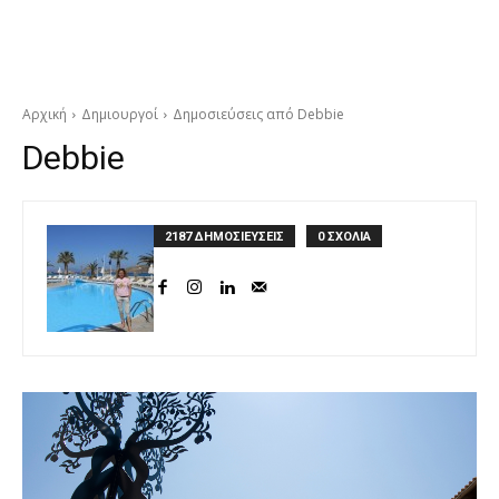
Αρχική
Δημιουργοί
Δημοσιεύσεις από Debbie
Debbie
2187 ΔΗΜΟΣΙΕΥΣΕΙΣ
0 ΣΧΟΛΙΑ