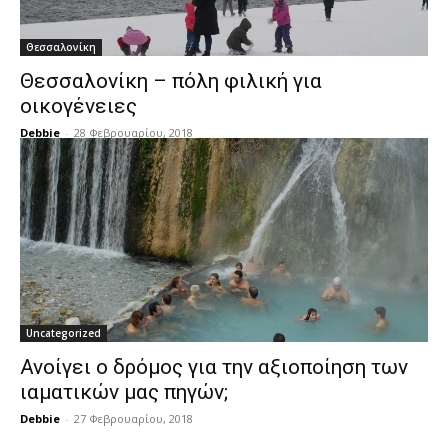
Θεσσαλονίκη
Θεσσαλονίκη – πόλη φιλική για
οικογένειες
Debbie
-
28 Φεβρουαρίου, 2018
Uncategorized
Ανοίγει ο δρόμος για την αξιοποίηση των
ιαματικών μας πηγών;
Debbie
-
27 Φεβρουαρίου, 2018