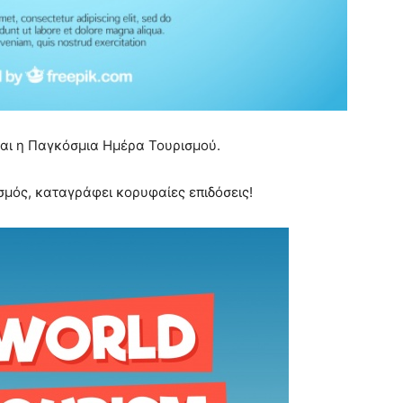
ται η Παγκόσμια Ημέρα Τουρισμού.
σμός, καταγράφει κορυφαίες επιδόσεις!