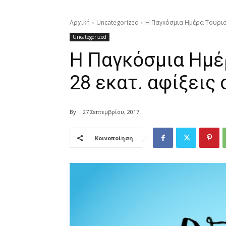
Αρχική
Uncategorized
Η Παγκόσμια Ημέρα Τουρισμ
Uncategorized
Η Παγκόσμια Ημέ
28 εκατ. αφίξεις
By
27 Σεπτεμβρίου, 2017
Κοινοποίηση