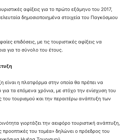
ουριστικές αφίξεις για το πρώτο εξάμηνο του 2017,
ελευταία δημοσιοποιημένα στοιχεία του Παγκόσμιου
αίες επιδόσεις, με τις τουριστικές αφίξεις να
α για το σύνολο του έτους.
πτυξη
η είναι η πλατφόρμα στην οποία θα πρέπει να
 για τα επόμενα χρόνια, με στόχο την ενίσχυση του
 του τουρισμού και την περαιτέρω ανάπτυξη των
οινότητα γιορτάζει την αειφόρο τουριστική ανάπτυξη,
ις προοπτικές του τομέα» δηλώνει ο πρόεδρος του
Παγκόσμια Ημέρα Τουρισμού.