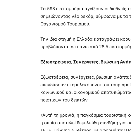
Τα 598 εκατομμύρια αγγίζουν οι διεθνείς τ
σημειώνοντας νέο ρεκόρ, σύμφωνα με τα τ
Οργανισμού Τουρισμού.
Την ίδια στιγμή η Ελλάδα καταγράφει κορυφ
προβλέπονται σε πάνω από 28,5 εκατομμύρι
Εξωστρέφεια, Συνέργειες, Βιώσιμη Ανά
Εξωστρέφεια, συνέργειες, βιώσιμη ανάπτυξ
επενδύσουν οι εμπλεκόμενοι του τουρισμού
κοινωνικού και οικονομικού αποτυπώματος
ποιοτικών του δεικτών.
«Αυτή τη χρονιά, η παγκόσμια τουριστική κ
η οποία αποτελεί θεμελιώδη συνθήκη για τ
ΣΕΤΕ, Γιάννης Α. Ρέτσος, με αφορμή την 