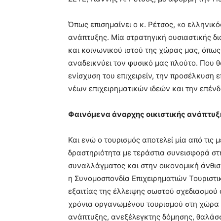
Όπως επισημαίνει ο κ. Ρέτσος, «ο ελληνικό
ανάπτυξης. Μία στρατηγική ουσιαστικής 
και κοινωνικού ιστού της χώρας μας, όπως 
αναδεικνύει τον φυσικό μας πλούτο. Που 
ενίσχυση του επιχειρείν, την προσέλκυση 
νέων επιχειρηματικών ιδεών και την επέν
Φαινόμενα άναρχης
οικιστικής ανάπτυξ
Και ενώ ο τουρισμός αποτελεί μία από τις
δραστηριότητα με τεράστια συνεισφορά στ
συναλλάγματος και στην οικονομική άνθισ
η Συνομοσπονδία Επιχειρηματιών Τουριστ
εξαιτίας της έλλειψης σωστού σχεδιασμού 
χρόνια οργανωμένου τουρισμού στη χώρα 
ανάπτυξης, ανεξέλεγκτης δόμησης, θαλάσ