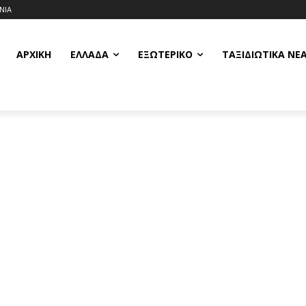
ΝΙΑ
ΑΡΧΙΚΗ
ΕΛΛΆΔΑ
ΕΞΩΤΕΡΙΚΌ
ΤΑΞΙΔΙΩΤΙΚΆ ΝΈ