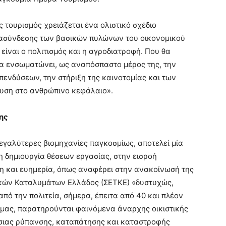
ς τουρισμός χρειάζεται ένα ολιστικό σχέδιο
διασύνδεσης των βασικών πυλώνων του οικονομικού
είναι ο πολιτισμός και η αγροδιατροφή. Που θα
θα ενσωματώνει, ως αναπόσπαστο μέρος της, την
επενδύσεων, την στήριξη της καινοτομίας και των
δυση στο ανθρώπινο κεφάλαιο».
ης
 μεγαλύτερες βιομηχανίες παγκοσμίως, αποτελεί μία
η δημιουργία θέσεων εργασίας, στην εισροή
η και ευημερία, όπως αναφέρει στην ανακοίνωσή της
ικών Καταλυμάτων Ελλάδος (ΣΕΤΚΕ) «δυστυχώς,
από την πολιτεία, σήμερα, έπειτα από 40 και πλέον
μας, παρατηρούνται φαινόμενα άναρχης οικιστικής
σιας ρύπανσης, καταπάτησης και καταστροφής