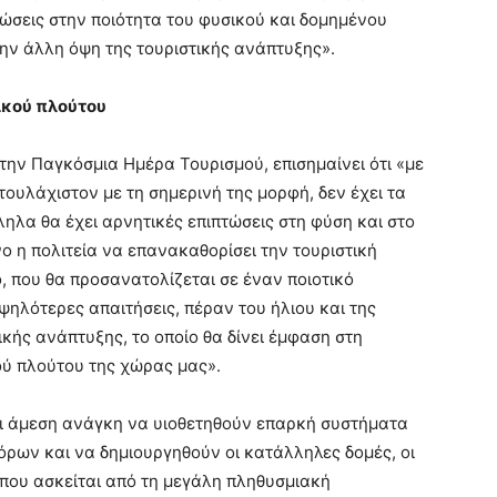
τώσεις στην ποιότητα του φυσικού και δομημένου
την άλλη όψη της τουριστικής ανάπτυξης».
ικού πλούτου
την Παγκόσμια Ημέρα Τουρισμού, επισημαίνει ότι «με
 τουλάχιστον με τη σημερινή της μορφή, δεν έχει τα
λα θα έχει αρνητικές επιπτώσεις στη φύση και στο
ο η πολιτεία να επανακαθορίσει την τουριστική
ο, που θα προσανατολίζεται σε έναν ποιοτικό
ψηλότερες απαιτήσεις, πέραν του ήλιου και της
κής ανάπτυξης, το οποίο θα δίνει έμφαση στη
ού πλούτου της χώρας μας».
ναι άμεση ανάγκη να υιοθετηθούν επαρκή συστήματα
όρων και να δημιουργηθούν οι κατάλληλες δομές, οι
 που ασκείται από τη μεγάλη πληθυσμιακή