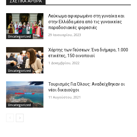
ΣΧΕΤΙΚΑ ΑΡΘΡΑ
Λεύκωμα αφιερωμένο στη γυναίκα και
στην Ελλάδα μέσα από τις γυναικείες
παραδοσιακές φορεσιές
29 Ιανουαρίου, 2023
Uncategorized
Χάρτης των Γεύσεων: Ένα διήμερο, 1.000
ετικέτες, 150 οινοποιοί
1 Δεκεμβρίου, 2022
Uncategorized
Τουρισμός Για Όλους: Αναδείχθηκαν οι
νέοι δικαιούχοι
11 Αυγούστου, 2021
Uncategorized