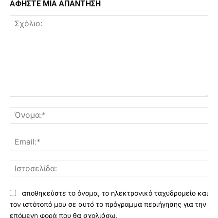
ΑΦΗΣΤΕ ΜΙΑ ΑΠΑΝΤΗΣΗ
Σχόλιο:
Όν
Ema
Ισ
αποθηκεύστε το όνομα, το ηλεκτρονικό ταχυδρομείο και
τον ιστότοπό μου σε αυτό το πρόγραμμα περιήγησης για την
επόμενη φορά που θα σχολιάσω.