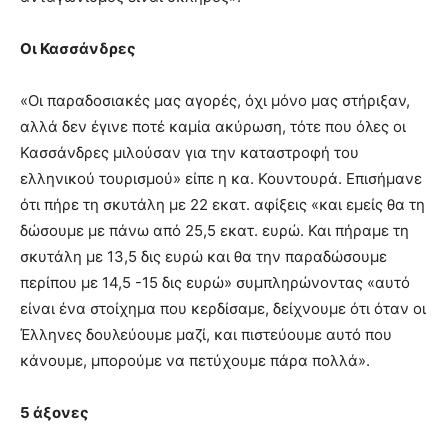
Οι Κασσάνδρες
«Οι παραδοσιακές μας αγορές, όχι μόνο μας στήριξαν,
αλλά δεν έγινε ποτέ καμία ακύρωση, τότε που όλες οι
Κασσάνδρες μιλούσαν για την καταστροφή του
ελληνικού τουρισμού» είπε η κα. Κουντουρά. Επισήμανε
ότι πήρε τη σκυτάλη με 22 εκατ. αφίξεις «και εμείς θα τη
δώσουμε με πάνω από 25,5 εκατ. ευρώ. Και πήραμε τη
σκυτάλη με 13,5 δις ευρώ και θα την παραδώσουμε
περίπου με 14,5 -15 δις ευρώ» συμπληρώνοντας «αυτό
είναι ένα στοίχημα που κερδίσαμε, δείχνουμε ότι όταν οι
Έλληνες δουλεύουμε μαζί, και πιστεύουμε αυτό που
κάνουμε, μπορούμε να πετύχουμε πάρα πολλά».
5 άξονες