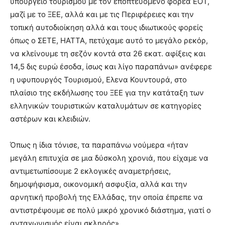
υπουργείο τουρισμού με τον εποπτευόμενο φορέα ΕΟΤ,
μαζί με το ΞΕΕ, αλλά και με τις Περιφέρειες και την
τοπική αυτοδιοίκηση αλλά και τους ιδιωτικούς φορείς
όπως ο ΣΕΤΕ, ΗΑΤΤΑ, πετύχαμε αυτό το μεγάλο ρεκόρ,
να κλείνουμε τη σεζόν κοντά στα 26 εκατ. αφίξεις και
14,5 δις ευρώ έσοδα, ίσως και λίγο παραπάνω» ανέφερε
η υφυπουργός Τουρισμού, Ελενα Κουντουρά, στο
πλαίσιο της εκδήλωσης του ΞΕΕ για την κατάταξη των
ελληνικών τουριστικών καταλυμάτων σε κατηγορίες
αστέρων και κλειδιών.
Όπως η ίδια τόνισε, τα παραπάνω νούμερα «ήταν
μεγάλη επιτυχία σε μια δύσκολη χρονιά, που είχαμε να
αντιμετωπίσουμε 2 εκλογικές αναμετρήσεις,
δημοψήφισμα, οικονομική ασφυξία, αλλά και την
αρνητική προβολή της Ελλάδας, την οποία έπρεπε να
αντιστρέψουμε σε πολύ μικρό χρονικό διάστημα, γιατί ο
ανταγωνισμός είναι σκληρός».