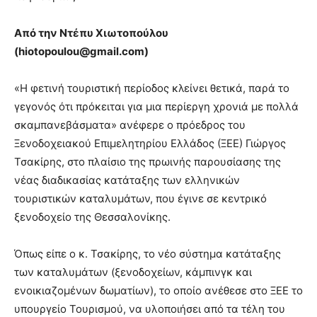
Από την Ντέπυ Χιωτοπούλου
(
hiotopoulou@gmail.com)
«Η φετινή τουριστική περίοδος κλείνει θετικά, παρά το
γεγονός ότι πρόκειται για μια περίεργη χρονιά με πολλά
σκαμπανεβάσματα» ανέφερε ο πρόεδρος του
Ξενοδοχειακού Επιμελητηρίου Ελλάδος (ΞΕΕ) Γιώργος
Τσακίρης, στο πλαίσιο της πρωινής παρουσίασης της
νέας διαδικασίας κατάταξης των ελληνικών
τουριστικών καταλυμάτων, που έγινε σε κεντρικό
ξενοδοχείο της Θεσσαλονίκης.
Όπως είπε ο κ. Τσακίρης, το νέο σύστημα κατάταξης
των καταλυμάτων (ξενοδοχείων, κάμπινγκ και
ενοικιαζομένων δωματίων), το οποίο ανέθεσε στο ΞΕΕ το
υπουργείο Τουρισμού, να υλοποιήσει από τα τέλη του