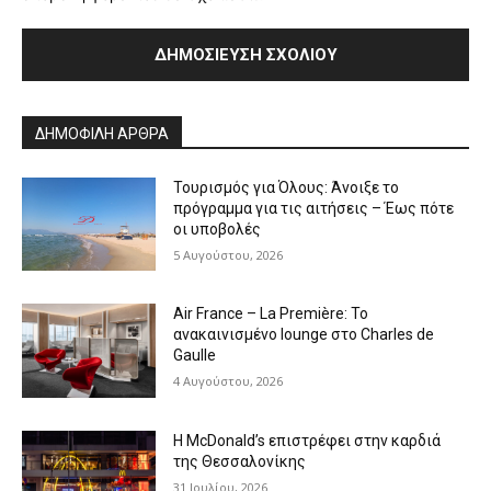
Alternative:
ΔΗΜΟΦΙΛΗ ΑΡΘΡΑ
Τουρισμός για Όλους: Άνοιξε το
πρόγραμμα για τις αιτήσεις – Έως πότε
οι υποβολές
5 Αυγούστου, 2026
Air France – La Première: Το
ανακαινισμένο lounge στο Charles de
Gaulle
4 Αυγούστου, 2026
Η McDonald’s επιστρέφει στην καρδιά
της Θεσσαλονίκης
31 Ιουλίου, 2026