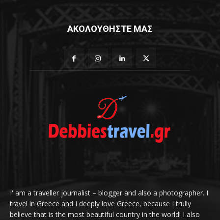
ΑΚΟΛΟΥΘΗΣΤΕ ΜΑΣ
I' am a traveller journalist – blogger and also a photographer. I
travel in Greece and I deeply love Greece, because I trully
believe that is the most beautiful country in the world! I also