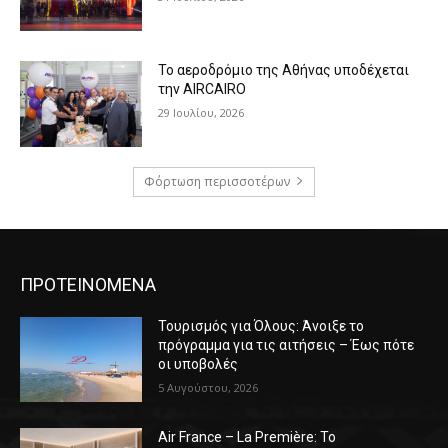
Το αεροδρόμιο της Αθήνας υποδέχεται
την AIRCAIRO
29 Ιουλίου, 2026
Φόρτωση περισσοτέρων
ΠΡΟΤΕΙΝΟΜΕΝΑ
Τουρισμός για Όλους: Άνοιξε το
πρόγραμμα για τις αιτήσεις – Έως πότε
οι υποβολές
5 Αυγούστου, 2026
Air France – La Première: Το