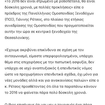
«Το 2016 δεν είναι στρωμένο με ροδοπέταλα, θα είναι
δύσκολη χρονιά, με πολλές προκλήσεις» είπε ο
πρόεδρος της Πανελλήνιας Ομοσπονδίας Ξενοδόχων
(ΠΟΞ), Γιάννης Ρέτσος, στο πλαίσιο της ετήσιας
συνεδρίασης της Ομοσπονδίας που πραγματοποιείται
αυτήν την ώρα σε κεντρικό ξενοδοχείο της
Θεσσαλονίκης.
«Εχουμε ακριβύνει επικίνδυνα σε σχέση με τον
ανταγωνισμό, είμαστε υπερφορολογημένοι, υπάρχει
θέμα στις επιχειρήσεις με την πιστωτική ασφυξία, δεν
υπάρχει σε ισχύ αναπτυξιακός ή επενδυτικός νόμος
ώστε να προχωρήσουν επενδυτικά σχέδια, όχι μόνο για
νέες μονάδες αλλά και για ανακαινίσεις παλιών» είπε ο
κ. Ρέτσος προσθέτοντας ότι όλα τα παραπάνω κάνουν
το 2016 να φαίνεται πάρα πολύ δύσκολη χρονιά.
Ο ίδιος επισήμανε ότι ναι μεν ο τουρισμός έχει πάρα