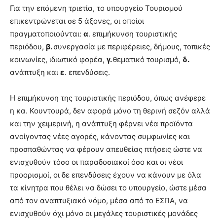
Για την επόμενη τριετία, το υπουργείο Τουρισμού
επικεντρώνεται σε 5 άξονες, οι οποίοι
πραγματοποιούνται:
α
. επιμήκυνση τουριστικής
περιόδου,
β.
συνεργασία με περιφέρειες, δήμους, τοπικές
κοινωνίες, ιδιωτικό φορέα,
γ.
θεματικό τουρισμό,
δ.
ανάπτυξη και
ε
. επενδύσεις.
Η επιμήκυνση της τουριστικής περιόδου, όπως ανέφερε
η κα. Κουντουρά, δεν αφορά μόνο τη θερινή σεζόν αλλά
και την χειμερινή, η ανάπτυξη φέρνει νέα προϊόντα
ανοίγοντας νέες αγορές, κάνοντας συμφωνίες και
προσπαθώντας να φέρουν απευθείας πτήσεις ώστε να
ενισχυθούν τόσο οι παραδοσιακοί όσο και οι νέοι
προορισμοί, οι δε επενδύσεις έχουν να κάνουν με όλα
τα κίνητρα που θέλει να δώσει το υπουργείο, ώστε μέσα
από τον αναπτυξιακό νόμο, μέσα από το ΕΣΠΑ, να
ενισχυθούν όχι μόνο οι μεγάλες τουριστικές μονάδες