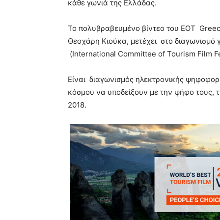
κάθε γωνιά της Ελλάδας.
Το πολυβραβευμένο βίντεο του ΕΟΤ Greece
Θεοχάρη Κιούκα, μετέχει στο διαγωνισμό γ
(International Committee of Tourism Film F
Είναι διαγωνισμός ηλεκτρονικής ψηφοφορί
κόσμου να υποδείξουν με την ψήφο τους, τ
2018.