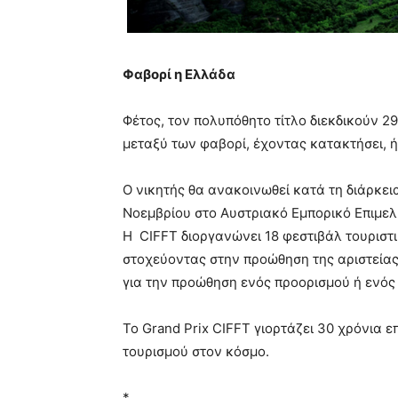
Φαβορί η Ελλάδα
Φέτος, τον πολυπόθητο τίτλο διεκδικούν 29
μεταξύ των φαβορί, έχοντας κατακτήσει, ή
Ο νικητής θα ανακοινωθεί κατά τη διάρκει
Νοεμβρίου στο Αυστριακό Εμπορικό Επιμελ
H CIFFT διοργανώνει 18 φεστιβάλ τουριστ
στοχεύοντας στην προώθηση της αριστείας
για την προώθηση ενός προορισμού ή ενός 
Το Grand Prix CIFFT γιορτάζει 30 χρόνια
τουρισμού στον κόσμο.
*