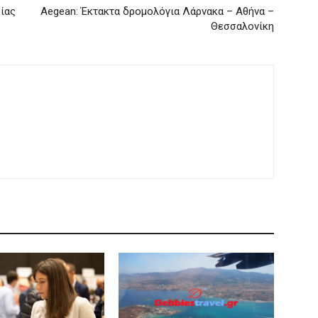
σίας
Aegean: Έκτακτα δρομολόγια Λάρνακα – Αθήνα –
Θεσσαλονίκη