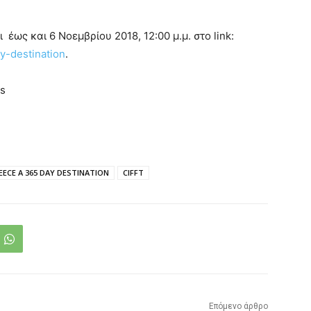
έως και 6 Νοεμβρίου 2018, 12:00 μ.μ. στο link:
y-destination
.
ms
EECE A 365 DAY DESTINATION
CIFFT
Επόμενο άρθρο