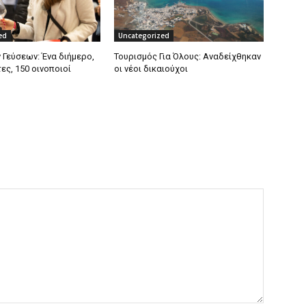
ed
Uncategorized
 Γεύσεων: Ένα διήμερο,
Τουρισμός Για Όλους: Αναδείχθηκαν
τες, 150 οινοποιοί
οι νέοι δικαιούχοι