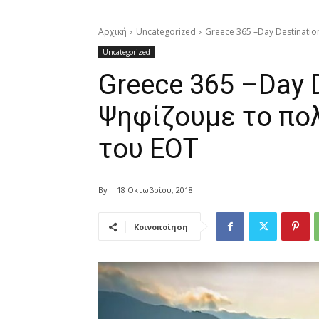
Αρχική
Uncategorized
Greece 365 –Day Destinati
Uncategorized
Greece 365 –Day D
Ψηφίζουμε το πο
του ΕΟΤ
By
18 Οκτωβρίου, 2018
Κοινοποίηση