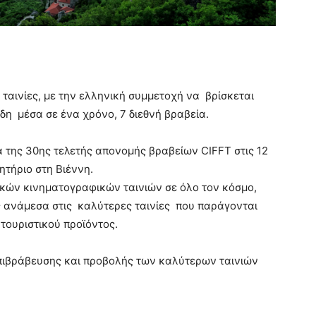
 ταινίες, με την ελληνική συμμετοχή να βρίσκεται
δη μέσα σε ένα χρόνο, 7 διεθνή βραβεία.
α της 30ης τελετής απονομής βραβείων CIFFT στις 12
ητήριο στη Βιέννη.
ικών κινηματογραφικών ταινιών σε όλο τον κόσμο,
 ανάμεσα στις καλύτερες ταινίες που παράγονται
τουριστικού προϊόντος.
 επιβράβευσης και προβολής των καλύτερων ταινιών