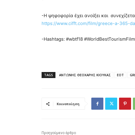
-Η ψηφοφορία έχει ανοίξει και συνεχίζεται 
https://www.cifft.com/film/greece-a-365-da
-Hashtags: #wbtf18 #WorldBestTourismFil
TAGS
ΑΝΤΩΝΗΣ ΘΕΟΧΑΡΗΣ ΚΙΟΥΚΑΣ
ΕΟΤ
GR
Κοινοποίηση
Προηγούμενο άρθρο